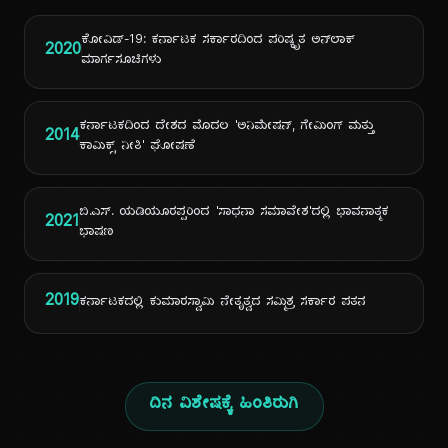
ಕೋವಿಡ್-19: ಕರ್ನಾಟಕ ಸರ್ಕಾರದಿಂದ ಪರಿಷ್ಕೃತ ಅನ್‌ಲಾಕ್
2020
ಮಾರ್ಗಸೂಚಿಗಳು
ಕರ್ನಾಟಕದಿಂದ ದೇಶದ ಮೊದಲ 'ಅನಿಮೇಷನ್, ಗೇಮಿಂಗ್ ಮತ್ತು
2014
ಕಾಮಿಕ್ಸ್ ನೀತಿ' ಘೋಷಣೆ
ಬಿ.ಎಸ್. ಯಡಿಯೂರಪ್ಪರಿಂದ 'ಸಾಧನಾ ಸಮಾವೇಶ'ದಲ್ಲಿ ಭಾವನಾತ್ಮಕ
2021
ಭಾಷಣ
2019
ಕರ್ನಾಟಕದಲ್ಲಿ ಕುಮಾರಸ್ವಾಮಿ ನೇತೃತ್ವದ ಸಮ್ಮಿಶ್ರ ಸರ್ಕಾರ ಪತನ
ದಿನ ವಿಶೇಷಕ್ಕೆ ಹಿಂತಿರುಗಿ