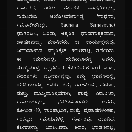
ಮುಖ್ಯಮಂತ್ರಿ, ಬಿ.ಎಸ್. ಯಡಿಯೂರಪ್ಪ ಅವರು, ತಮ್ಮ,
ಸರ್ಕಾರದ, ಎರಡು, ವರ್ಷಗಳ, ಸಾಧನೆಯನ್ನು,
ಗುರುತಿಸಲು, ಆಯೋಜಿಸಲಾಗಿದ್ದ, 'ಸಾಧನಾ,
ಸಮಾವೇಶ'ದಲ್ಲಿ, (Sadhana Samavesha)
ಭಾಗವಹಿಸಿ, ಒಂದು, ಅತ್ಯಂತ, ಭಾವನಾತ್ಮಕವಾದ,
ಭಾಷಣವನ್ನು, ಮಾಡಿದರು. ಈ, ಕಾರ್ಯಕ್ರಮವು,
ವಿಧಾನಸೌಧದ, ಬ್ಯಾಂಕ್ವೆಟ್, ಹಾಲ್‌ನಲ್ಲಿ, ನಡೆಯಿತು.
ಈ, ಸಮಯದಲ್ಲಿ, ಯಡಿಯೂರಪ್ಪ ಅವರು,
ಮುಖ್ಯಮಂತ್ರಿ, ಸ್ಥಾನದಿಂದ, ಕೆಳಗಿಳಿಯಲಿದ್ದಾರೆ, ಎಂಬ,
ವದಂತಿಗಳು, ದಟ್ಟವಾಗಿದ್ದವು. ತಮ್ಮ, ಭಾಷಣದಲ್ಲಿ,
ಯಡಿಯೂರಪ್ಪ ಅವರು, ತಮ್ಮ, ರಾಜಕೀಯ, ಪಯಣ,
ಮತ್ತು, ಮುಖ್ಯಮಂತ್ರಿಯಾಗಿ, ತಾವು, ಎದುರಿಸಿದ,
ಸವಾಲುಗಳನ್ನು, ನೆನಪಿಸಿಕೊಂಡರು. ಅವರು,
ಕೋವಿಡ್-19, ಸಾಂಕ್ರಾಮಿಕ, ಮತ್ತು, ಪ್ರವಾಹಗಳಂತಹ,
ಸಂಕಷ್ಟದ, ಸಮಯಗಳಲ್ಲಿ, ಸರ್ಕಾರವು, ಮಾಡಿದ,
ಕೆಲಸಗಳನ್ನು, ವಿವರಿಸಿದರು. ಅವರ, ಭಾಷಣದಲ್ಲಿ,