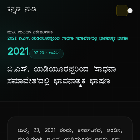
ಕನ್ನಡ ನುಡಿ
ಮುಖ ಪುಟ
ದಿನ ವಿಶೇಷ
ಆಡಳಿತ
2021: ಬಿ.ಎಸ್. ಯಡಿಯೂರಪ್ಪರಿಂದ 'ಸಾಧನಾ ಸಮಾವೇಶ'ದಲ್ಲಿ ಭಾವನಾತ್ಮಕ ಭಾಷಣ
2021
07-23 · ಆಡಳಿತ
ಬಿ.ಎಸ್. ಯಡಿಯೂರಪ್ಪರಿಂದ 'ಸಾಧನಾ
ಸಮಾವೇಶ'ದಲ್ಲಿ ಭಾವನಾತ್ಮಕ ಭಾಷಣ
ಜುಲೈ 23, 2021 ರಂದು, ಕರ್ನಾಟಕದ, ಅಂದಿನ,