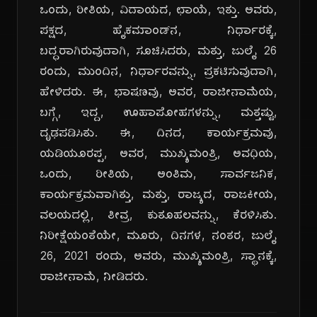
ಒಂದು, ರೀತಿಯ, ವಿದಾಯದ, ಛಾಯೆ, ಇತ್ತು. ಅವರು,
ಪಕ್ಷದ, ಹೈಕಮಾಂಡ್‌ನ, ನಿರ್ಧಾರಕ್ಕೆ,
ಬದ್ಧರಾಗಿರುವುದಾಗಿ, ಸೂಚಿಸಿದರು, ಮತ್ತು, ಜುಲೈ 26
ರಂದು, ಮುಂದಿನ, ನಿರ್ಧಾರವನ್ನು, ಪ್ರಕಟಿಸುವುದಾಗಿ,
ಹೇಳಿದರು. ಈ, ಭಾಷಣವು, ಅವರ, ರಾಜೀನಾಮೆಯ,
ಬಗ್ಗೆ, ಇದ್ದ, ಊಹಾಪೋಹಗಳನ್ನು, ಮತ್ತಷ್ಟು,
ದೃಢಪಡಿಸಿತು. ಈ, ದಿನದ, ಕಾರ್ಯಕ್ರಮವು,
ಯಡಿಯೂರಪ್ಪ, ಅವರ, ಮುಖ್ಯಮಂತ್ರಿ, ಅವಧಿಯ,
ಒಂದು, ರೀತಿಯ, ಅಂತಿಮ, ಸಾರ್ವಜನಿಕ,
ಕಾರ್ಯಕ್ರಮವಾಗಿತ್ತು, ಮತ್ತು, ರಾಜ್ಯದ, ರಾಜಕೀಯ,
ವಲಯದಲ್ಲಿ, ತೀವ್ರ, ಕುತೂಹಲವನ್ನು, ಕೆರಳಿಸಿತು.
ನಿರೀಕ್ಷೆಯಂತೆಯೇ, ಮೂರು, ದಿನಗಳ, ನಂತರ, ಜುಲೈ
26, 2021 ರಂದು, ಅವರು, ಮುಖ್ಯಮಂತ್ರಿ, ಸ್ಥಾನಕ್ಕೆ,
ರಾಜೀನಾಮೆ, ನೀಡಿದರು.