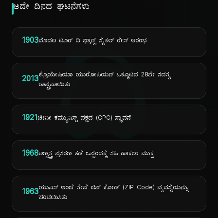
ಅದೇ ದಿನದ ಘಟನೆಗಳು
ದಿ
1903
ಮೊದಲ ಟೂರ್ ಡಿ ಫ್ರಾನ್ಸ್ ಸೈಕಲ್ ರೇಸ್ ಆರಂಭ
ಕ್ರೊಯೇಷಿಯಾ ಯುರೋಪಿಯನ್ ಒಕ್ಕೂಟದ 28ನೇ ಸದಸ್ಯ
2013
ರಾಷ್ಟ್ರವಾಯಿತು
1921
ಚೀನೀ ಕಮ್ಯುನಿಸ್ಟ್ ಪಕ್ಷದ (CPC) ಸ್ಥಾಪನೆ
1968
ಅಣ್ವಸ್ತ್ರ ಪ್ರಸರಣ ತಡೆ ಒಪ್ಪಂದಕ್ಕೆ ಸಹಿ ಹಾಕಲು ಮುಕ್ತ
ಯುಎಸ್ ಅಂಚೆ ಸೇವೆ ಜಿಪ್ ಕೋಡ್ (ZIP Code) ವ್ಯವಸ್ಥೆಯನ್ನು
1963
ಪರಿಚಯಿಸಿತು