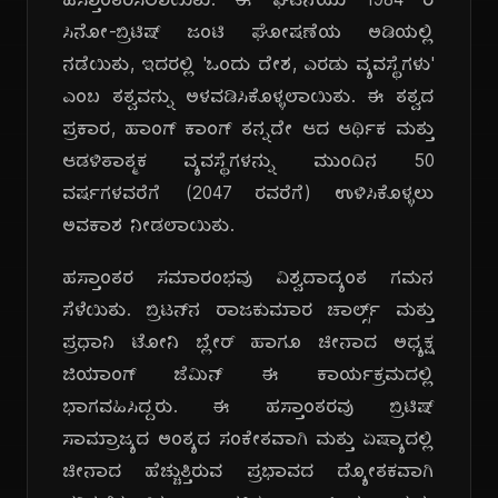
ಹಸ್ತಾಂತರಿಸಲಾಯಿತು. ಈ ಘಟನೆಯು 1984 ರ
ಸಿನೋ-ಬ್ರಿಟಿಷ್ ಜಂಟಿ ಘೋಷಣೆಯ ಅಡಿಯಲ್ಲಿ
ನಡೆಯಿತು, ಇದರಲ್ಲಿ 'ಒಂದು ದೇಶ, ಎರಡು ವ್ಯವಸ್ಥೆಗಳು'
ಎಂಬ ತತ್ವವನ್ನು ಅಳವಡಿಸಿಕೊಳ್ಳಲಾಯಿತು. ಈ ತತ್ವದ
ಪ್ರಕಾರ, ಹಾಂಗ್ ಕಾಂಗ್ ತನ್ನದೇ ಆದ ಆರ್ಥಿಕ ಮತ್ತು
ಆಡಳಿತಾತ್ಮಕ ವ್ಯವಸ್ಥೆಗಳನ್ನು ಮುಂದಿನ 50
ವರ್ಷಗಳವರೆಗೆ (2047 ರವರೆಗೆ) ಉಳಿಸಿಕೊಳ್ಳಲು
ಅವಕಾಶ ನೀಡಲಾಯಿತು.
ಹಸ್ತಾಂತರ ಸಮಾರಂಭವು ವಿಶ್ವದಾದ್ಯಂತ ಗಮನ
ಸೆಳೆಯಿತು. ಬ್ರಿಟನ್‌ನ ರಾಜಕುಮಾರ ಚಾರ್ಲ್ಸ್ ಮತ್ತು
ಪ್ರಧಾನಿ ಟೋನಿ ಬ್ಲೇರ್ ಹಾಗೂ ಚೀನಾದ ಅಧ್ಯಕ್ಷ
ಜಿಯಾಂಗ್ ಜೆಮಿನ್ ಈ ಕಾರ್ಯಕ್ರಮದಲ್ಲಿ
ಭಾಗವಹಿಸಿದ್ದರು. ಈ ಹಸ್ತಾಂತರವು ಬ್ರಿಟಿಷ್
ಸಾಮ್ರಾಜ್ಯದ ಅಂತ್ಯದ ಸಂಕೇತವಾಗಿ ಮತ್ತು ಏಷ್ಯಾದಲ್ಲಿ
ಚೀನಾದ ಹೆಚ್ಚುತ್ತಿರುವ ಪ್ರಭಾವದ ದ್ಯೋತಕವಾಗಿ