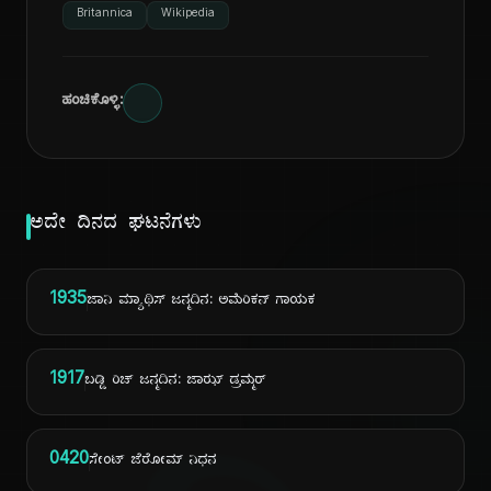
Britannica
Wikipedia
ಹಂಚಿಕೊಳ್ಳಿ:
ಅದೇ ದಿನದ ಘಟನೆಗಳು
1935
ಜಾನಿ ಮ್ಯಾಥಿಸ್ ಜನ್ಮದಿನ: ಅಮೆರಿಕನ್ ಗಾಯಕ
1917
ಬಡ್ಡಿ ರಿಚ್ ಜನ್ಮದಿನ: ಜಾಝ್ ಡ್ರಮ್ಮರ್
0420
ಸೇಂಟ್ ಜೆರೋಮ್ ನಿಧನ