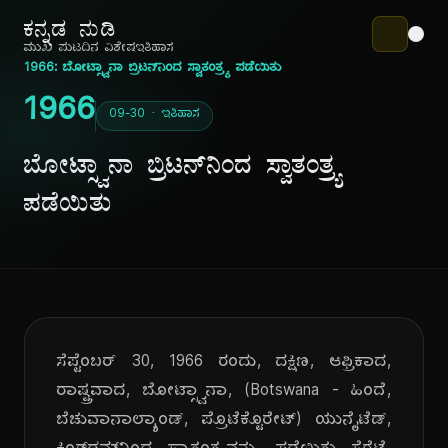
ಕನ್ನಡ ನುಡಿ
ಮುಖ ಪುಟ
ದಿನ ವಿಶೇಷ
ಇತಿಹಾಸ
1966: ಬೋಟ್ಸ್ವಾನಾ ಬ್ರಿಟನ್‌ನಿಂದ ಸ್ವಾತಂತ್ರ್ಯ ಪಡೆಯಿತು
1966
09-30 · ಇತಿಹಾಸ
ಬೋಟ್ಸ್ವಾನಾ ಬ್ರಿಟನ್‌ನಿಂದ ಸ್ವಾತಂತ್ರ್ಯ
ಪಡೆಯಿತು
ಸೆಪ್ಟೆಂಬರ್ 30, 1966 ರಂದು, ದಕ್ಷಿಣ, ಆಫ್ರಿಕಾದ,
ರಾಷ್ಟ್ರವಾದ, ಬೋಟ್ಸ್ವಾನಾ, (Botswana - ಹಿಂದೆ,
ಬೆಚುವಾನಾಲ್ಯಾಂಡ್, ಪ್ರೊಟೆಕ್ಟೊರೇಟ್) ಯುನೈಟೆಡ್,