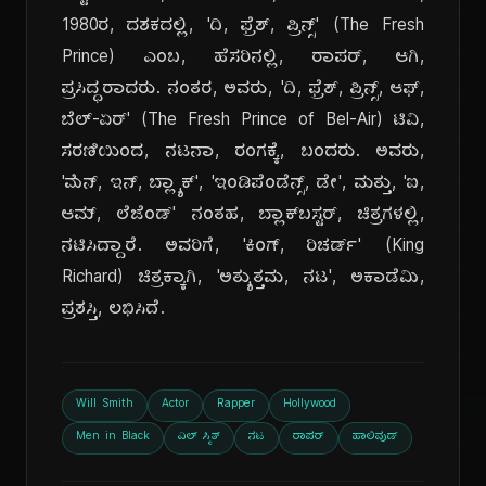
1980ರ, ದಶಕದಲ್ಲಿ, 'ದಿ, ಫ್ರೆಶ್, ಪ್ರಿನ್ಸ್' (The Fresh
Prince) ಎಂಬ, ಹೆಸರಿನಲ್ಲಿ, ರಾಪರ್, ಆಗಿ,
ಪ್ರಸಿದ್ಧರಾದರು. ನಂತರ, ಅವರು, 'ದಿ, ಫ್ರೆಶ್, ಪ್ರಿನ್ಸ್, ಆಫ್,
ಬೆಲ್-ಏರ್' (The Fresh Prince of Bel-Air) ಟಿವಿ,
ಸರಣಿಯಿಂದ, ನಟನಾ, ರಂಗಕ್ಕೆ, ಬಂದರು. ಅವರು,
'ಮೆನ್, ಇನ್, ಬ್ಲ್ಯಾಕ್', 'ಇಂಡಿಪೆಂಡೆನ್ಸ್, ಡೇ', ಮತ್ತು, 'ಐ,
ಆಮ್, ಲೆಜೆಂಡ್' ನಂತಹ, ಬ್ಲಾಕ್‌ಬಸ್ಟರ್, ಚಿತ್ರಗಳಲ್ಲಿ,
ನಟಿಸಿದ್ದಾರೆ. ಅವರಿಗೆ, 'ಕಿಂಗ್, ರಿಚರ್ಡ್' (King
Richard) ಚಿತ್ರಕ್ಕಾಗಿ, 'ಅತ್ಯುತ್ತಮ, ನಟ', ಅಕಾಡೆಮಿ,
ಪ್ರಶಸ್ತಿ, ಲಭಿಸಿದೆ.
Will Smith
Actor
Rapper
Hollywood
Men in Black
ವಿಲ್ ಸ್ಮಿತ್
ನಟ
ರಾಪರ್
ಹಾಲಿವುಡ್