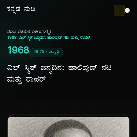
ಕನ್ನಡ ನುಡಿ
ಮುಖ ಪುಟ
ದಿನ ವಿಶೇಷ
ಸಂಸ್ಕೃತಿ
1968: ವಿಲ್ ಸ್ಮಿತ್ ಜನ್ಮದಿನ: ಹಾಲಿವುಡ್ ನಟ ಮತ್ತು ರಾಪರ್
1968
09-25 · ಸಂಸ್ಕೃತಿ
ವಿಲ್ ಸ್ಮಿತ್ ಜನ್ಮದಿನ: ಹಾಲಿವುಡ್ ನಟ
ಮತ್ತು ರಾಪರ್