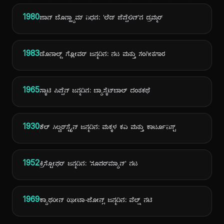
1980
ಜಾನ್ ಬೊನ್ಹ್ಯಾಮ್ ನಿಧನ: 'ಲೆಡ್ ಜೆಪ್ಪೆಲಿನ್'ನ ಡ್ರಮ್ಮರ್
1983
ಡೊನಾಲ್ಡ್ ಗ್ಲೋವರ್ ಜನ್ಮದಿನ: ನಟ ಮತ್ತು ಸಂಗೀತಗಾರ
1965
ಸ್ಕಾಟಿ ಪಿಪ್ಪೆನ್ ಜನ್ಮದಿನ: ಬ್ಯಾಸ್ಕೆಟ್‌ಬಾಲ್ ದಂತಕಥೆ
1930
ಶೆಲ್ ಸಿಲ್ವರ್‌ಸ್ಟೈನ್ ಜನ್ಮದಿನ: ಮಕ್ಕಳ ಕವಿ ಮತ್ತು ಕಾರ್ಟೂನಿಸ್ಟ್
1952
ಕ್ರಿಸ್ಟೋಫರ್ ಜನ್ಮದಿನ: 'ಸೂಪರ್‌ಮ್ಯಾನ್' ನಟ
1969
ಕ್ಯಾಥರೀನ್ ಝೀಟಾ-ಜೋನ್ಸ್ ಜನ್ಮದಿನ: ವೆಲ್ಷ್ ನಟಿ