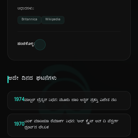
ಆಧಾರಗಳು:
Britannica
Wikipedia
ಹಂಚಿಕೊಳ್ಳಿ:
ದಿ
ಅದೇ ದಿನದ ಘಟನೆಗಳು
1974
ವಾಲ್ಟರ್ ಬ್ರೆನ್ನನ್ ನಿಧನ: ಮೂರು ಬಾರಿ ಆಸ್ಕರ್ ಪ್ರಶಸ್ತಿ ವಿಜೇತ ನಟ
ಎರಿಕ್ ಮಾರಿಯಾ ರೆಮಾರ್ಕ್ ನಿಧನ: 'ಆಲ್ ಕ್ವೈಟ್ ಆನ್ ದಿ ವೆಸ್ಟರ್ನ್
1970
ಫ್ರಂಟ್'ನ ಲೇಖಕ