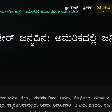
ಜ್ಞಾನಕೋಶ
ಪ್ರಚಲಿತ
ದಿನ ವಿಶೇಷ
ಿಯಾ ಡೇರ್ ಜನ್ಮದಿನ: ಅಮೆರಿಕದಲ್ಲಿ ಜನಿಸಿದ ಮೊದಲ ಇಂಗ್ಲಿಷ್ ಮಗು
ರ್ ಜನ್ಮದಿನ: ಅಮೆರಿಕದಲ್ಲಿ 
ರ್ಜೀನಿಯಾ, ಡೇರ್, (Virginia Dare) ಅವರು, 'ರೊನೋಕ್, ವಸಾಹತು' (
ತರ, ಕ್ಯಾರೊಲಿನಾದಲ್ಲಿದೆ. ಅವರು, ಅಮೆರಿಕದಲ್ಲಿ, ಜನಿಸಿದ, ಮೊದಲ, ಇಂಗ್