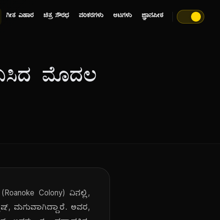
ಗೀತ ವಿಹಾರ
ಚಿತ್ರ ಸೌರಭ
ಪರಿಕರಗಳು
ಆಟಗಳು
ಜ್ಞಾನಪೀಠ
ಜನಿಸಿದ ಮೊದಲ
Roanoke Colony) ವಿನಲ್ಲಿ,
ಲಿಷ್, ಮಗುವಾಗಿದ್ದಾರೆ. ಅವರ,