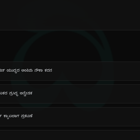
ದಿ
-ಡಚ್ ಯುದ್ಧದ ಅಂತಿಮ ನೌಕಾ ಕದನ
ಿಕದ ಪ್ರಸಿದ್ಧ ಅನ್ವೇಷಕ
 ಕ್ಯಾಟಲಾಗ್ ಪ್ರಕಟಣೆ