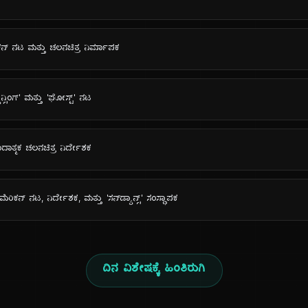
ರಿಕನ್ ನಟ ಮತ್ತು ಚಲನಚಿತ್ರ ನಿರ್ಮಾಪಕ
್ಯಾನ್ಸಿಂಗ್' ಮತ್ತು 'ಘೋಸ್ಟ್' ನಟ
ದಾತ್ಮಕ ಚಲನಚಿತ್ರ ನಿರ್ದೇಶಕ
ೆರಿಕನ್ ನಟ, ನಿರ್ದೇಶಕ, ಮತ್ತು 'ಸನ್‌ಡ್ಯಾನ್ಸ್' ಸಂಸ್ಥಾಪಕ
ದಿನ ವಿಶೇಷಕ್ಕೆ ಹಿಂತಿರುಗಿ