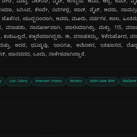
ೇರ್, ಮತ್ತು, ಎಲೀನರ್, ವೈಟ್, ಆಗಿದ್ದರು. ಅವರ, ಅಜ್ಜ, ಜಾನ್, 
ನಿಯಾ, ಜನಿಸಿದ, ಕೆಲವೇ, ದಿನಗಳಲ್ಲಿ, ಜಾನ್, ವೈಟ್, ಅವರು, ಸಾಮಗ್ರಿಗಳ
ನ್, ಜೊತೆಗಿನ, ಯುದ್ಧದಿಂದಾಗಿ, ಅವರು, ಮೂರು, ವರ್ಷಗಳ, ಕಾಲ, ಹಿಂತಿರ
ದಾಗ, ವಸಾಹತು, ಸಂಪೂರ್ಣವಾಗಿ, ಖಾಲಿಯಾಗಿತ್ತು, ಮತ್ತು, 115, ವ
 ಕುರುಹಿಲ್ಲದೆ, ಕಣ್ಮರೆಯಾಗಿದ್ದರು. ಈ, ವಸಾಹತನ್ನು, 'ಕಳೆದುಹೋದ, ವ
ತ್ತು, ಅದರ, ಭವಿಷ್ಯವು, ಇಂದಿಗೂ, ಅಮೆರಿಕದ, ಇತಿಹಾಸದ, ದೊಡ್ಡ,
ಕನ್, ಜಾನಪದದ, ಒಂದು, ಸಂಕೇತವಾಗಿದ್ದಾರೆ.
y
Lost Colony
American History
Mystery
ವರ್ಜೀನಿಯಾ ಡೇರ್
ರೊನೋಕ್