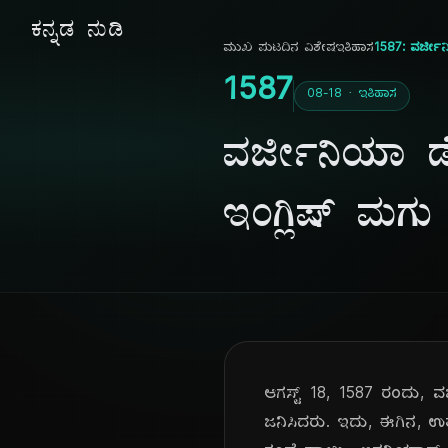
ಕನ್ನಡ ನುಡಿ
ಮುಖ ಪುಟ
ದಿನ ವಿಶೇಷ
ಇತಿಹಾಸ
1587: ವರ್ಜೀನ
1587
08-18 · ಇತಿಹಾಸ
ವರ್ಜೀನಿಯಾ ಡೇ
ಇಂಗ್ಲಿಷ್ ಮಗು
ಆಗಸ್ಟ್ 18, 1587 ರಂದು, ವ
ಜನಿಸಿದರು. ಇದು, ಈಗಿನ, ಉತ್