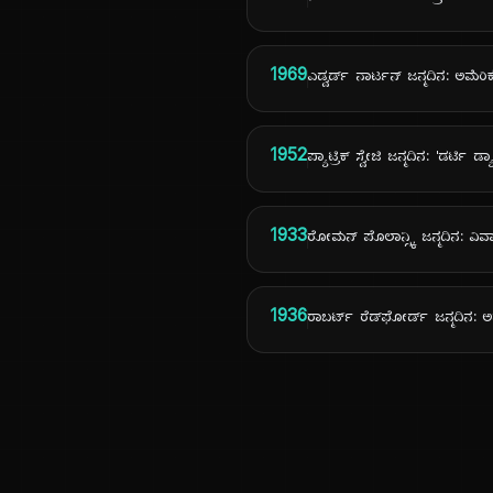
1969
ಎಡ್ವರ್ಡ್ ನಾರ್ಟನ್ ಜನ್ಮದಿನ: ಅಮೆ
1952
ಪ್ಯಾಟ್ರಿಕ್ ಸ್ವೇಜಿ ಜನ್ಮದಿನ: 'ಡರ್ಟಿ ಡ
1933
ರೋಮನ್ ಪೊಲಾನ್ಸ್ಕಿ ಜನ್ಮದಿನ: ವಿವಾ
1936
ರಾಬರ್ಟ್ ರೆಡ್‌ಫೋರ್ಡ್ ಜನ್ಮದಿನ: ಅಮ