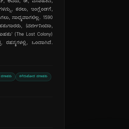
ವೈಟ್, ಅವರು, ಈ, ವಸಾಹತಿನ,
ನ್ನು, ತರಲು, ಇಂಗ್ಲೆಂಡ್‌ಗೆ,
ುಗಲು, ಸಾಧ್ಯವಾಗಲಿಲ್ಲ. 1590
ಸಾಹತುಗಾರರು, (ವರ್ಜೀನಿಯಾ,
ಸಾಹತು' (The Lost Colony)
 ರಹಸ್ಯಗಳಲ್ಲಿ, ಒಂದಾಗಿದೆ.
 ವಸಾಹತು
ಕಳೆದುಹೋದ ವಸಾಹತು