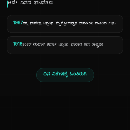
ಅದೇ ದಿನದ ಘಟನೆಗಳು
1967
ಸತ್ಯ ನಾಡೆಲ್ಲಾ ಜನ್ಮದಿನ: ಮೈಕ್ರೋಸಾಫ್ಟ್‌ನ ಭಾರತೀಯ ಮೂಲದ ಸಿಇಒ
1918
ಶಂಕರ್ ದಯಾಳ್ ಶರ್ಮಾ ಜನ್ಮದಿನ: ಭಾರತದ 9ನೇ ರಾಷ್ಟ್ರಪತಿ
ದಿನ ವಿಶೇಷಕ್ಕೆ ಹಿಂತಿರುಗಿ
ಕನ್ನಡ ನುಡಿ