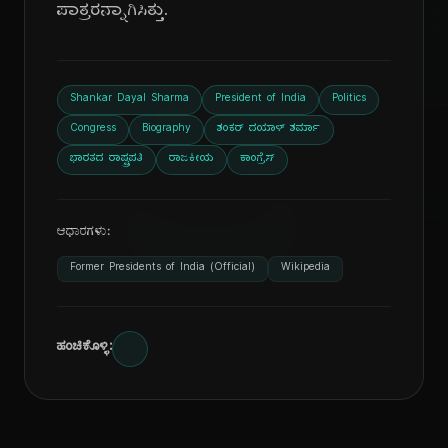
ಪಾತ್ರರನ್ನಾಗಿಸಿತ್ತು.
ದಿ
Shankar Dayal Sharma
President of India
Politics
Congress
Biography
ಶಂಕರ್ ದಯಾಳ್ ಶರ್ಮಾ
ಭಾರತದ ರಾಷ್ಟ್ರಪತಿ
ರಾಜಕೀಯ
ಕಾಂಗ್ರೆಸ್
ಆಧಾರಗಳು:
Former Presidents of India (Official)
Wikipedia
ಹಂಚಿಕೊಳ್ಳಿ: