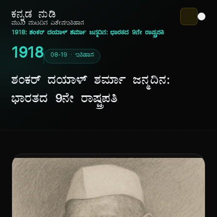
ಕನ್ನಡ ನುಡಿ
ಮುಖ ಪುಟ
ದಿನ ವಿಶೇಷ
ಇತಿಹಾಸ
1918: ಶಂಕರ್ ದಯಾಳ್ ಶರ್ಮಾ ಜನ್ಮದಿನ: ಭಾರತದ 9ನೇ ರಾಷ್ಟ್ರಪತಿ
1918
08-19 · ಇತಿಹಾಸ
ಶಂಕರ್ ದಯಾಳ್ ಶರ್ಮಾ ಜನ್ಮದಿನ:
ಭಾರತದ 9ನೇ ರಾಷ್ಟ್ರಪತಿ