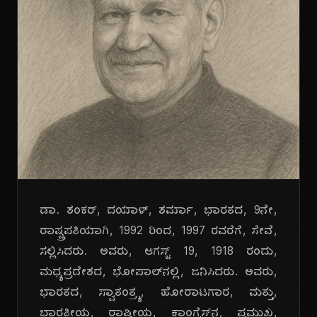
ಡಾ. ಶಂಕರ್, ದಯಾಳ್, ಶರ್ಮಾ, ಭಾರತದ, 9ನೇ,
ರಾಷ್ಟ್ರಪತಿಯಾಗಿ, 1992 ರಿಂದ, 1997 ರವರೆಗೆ, ಸೇವೆ,
ಸಲ್ಲಿಸಿದರು. ಅವರು, ಆಗಸ್ಟ್ 19, 1918 ರಂದು,
ಮಧ್ಯಪ್ರದೇಶದ, ಭೋಪಾಲ್‌ನಲ್ಲಿ, ಜನಿಸಿದರು. ಅವರು,
ಭಾರತದ, ಸ್ವಾತಂತ್ರ್ಯ, ಹೋರಾಟಗಾರ, ಮತ್ತು,
ಭಾರತೀಯ, ರಾಷ್ಟ್ರೀಯ, ಕಾಂಗ್ರೆಸ್‌ನ, ಪ್ರಮುಖ,