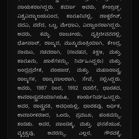
ನಾಯಕರಾಗಿದ್ದರು. ಶರ್ಮಾ ಅವರು, ಕೇಂಬ್ರಿಡ್ಜ್,
ವಿಶ್ವವಿದ್ಯಾಲಯದಿಂದ, ಕಾನೂನಿನಲ್ಲಿ, ಡಾಕ್ಟರೇಟ್,
ಪದವಿ, ಪಡೆದ, ಒಬ್ಬ, ಮೇಧಾವಿ, ವಿದ್ವಾಂಸರಾಗಿದ್ದರು.
ಅವರು, ತಮ್ಮ, ರಾಜಕೀಯ, ವೃತ್ತಿಜೀವನದಲ್ಲಿ,
ಭೋಪಾಲ್, ರಾಜ್ಯದ, ಮುಖ್ಯಮಂತ್ರಿಯಾಗಿ, ಕೇಂದ್ರ,
ಸಂಪುಟ, ಸಚಿವರಾಗಿ, (ಸಂವಹನ, ಶಿಕ್ಷಣ, ಮತ್ತು,
ಕಾನೂನು, ಖಾತೆಗಳನ್ನು, ನಿರ್ವಹಿಸಿದ್ದರು) ಮತ್ತು,
ಆಂಧ್ರಪ್ರದೇಶ, ಪಂಜಾಬ್, ಮತ್ತು, ಮಹಾರಾಷ್ಟ್ರ,
ರಾಜ್ಯಗಳ, ರಾಜ್ಯಪಾಲರಾಗಿ, ಸೇವೆ, ಸಲ್ಲಿಸಿದ್ದರು.
ಅವರು, 1987 ರಿಂದ, 1992 ರವರೆಗೆ, ಭಾರತದ,
ಉಪರಾಷ್ಟ್ರಪತಿಯಾಗಿಯೂ, ಕಾರ್ಯನಿರ್ವಹಿಸಿದ್ದರು.
ಅವರ, ರಾಷ್ಟ್ರಪತಿ, ಅವಧಿಯಲ್ಲಿ, ಭಾರತವು, ಆರ್ಥಿಕ,
ಉದಾರೀಕರಣದ, ಒಂದು, ಪ್ರಮುಖ, ಹಂತವನ್ನು,
ಕಂಡಿತು. ಅವರ, ಪಾಂಡಿತ್ಯ, ಮತ್ತು, ಘನತೆಯುತ,
ವ್ಯಕ್ತಿತ್ವವು, ಅವರನ್ನು, ಎಲ್ಲರ, ಗೌರವಕ್ಕೆ,