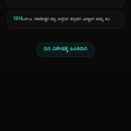
1914
ಎಸ್.ವಿ. ಪರಮೇಶ್ವರ ಭಟ್ಟ ಜನ್ಮದಿನ: ಕನ್ನಡದ ವಿದ್ವಾಂಸ ಮತ್ತು ಕವಿ
ದಿನ ವಿಶೇಷಕ್ಕೆ ಹಿಂತಿರುಗಿ
ಕನ್ನಡ ನುಡಿ
ಕನ್ನಡ ಭಾಷೆ, ಸಂಸ್ಕೃತಿ ಮತ್ತು ಸಾಮಾನ್ಯ ಜ್ಞಾನದ ಡಿಜಿಟಲ್ ಆರ್ಕೈವ್