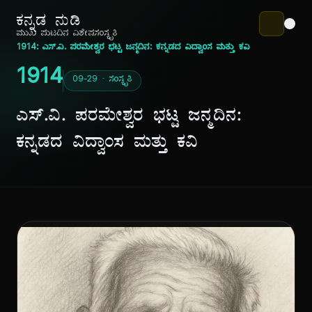
ಕನ್ನಡ ನುಡಿ
ಮುಖ ಪುಟ
ದಿನ ವಿಶೇಷ
ಸಂಸ್ಕೃತಿ
1914: ಎಸ್.ವಿ. ಪರಮೇಶ್ವರ ಭಟ್ಟ ಜನ್ಮದಿನ: ಕನ್ನಡದ ವಿದ್ವಾಂಸ ಮತ್ತು ಕವಿ
1914
09-29 · ಸಂಸ್ಕೃತಿ
ಎಸ್.ವಿ. ಪರಮೇಶ್ವರ ಭಟ್ಟ ಜನ್ಮದಿನ:
ಕನ್ನಡದ ವಿದ್ವಾಂಸ ಮತ್ತು ಕವಿ