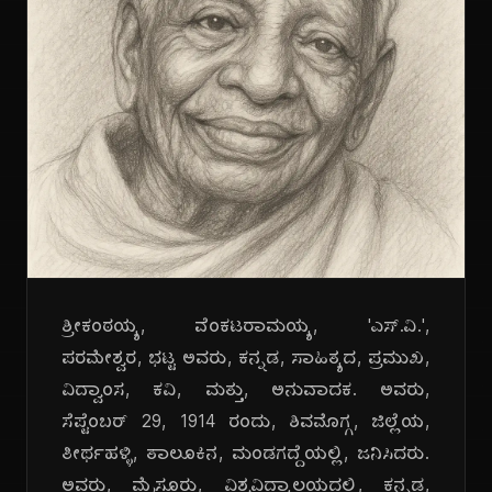
ಶ್ರೀಕಂಠಯ್ಯ, ವೆಂಕಟರಾಮಯ್ಯ, 'ಎಸ್.ವಿ.',
ಪರಮೇಶ್ವರ, ಭಟ್ಟ ಅವರು, ಕನ್ನಡ, ಸಾಹಿತ್ಯದ, ಪ್ರಮುಖ,
ವಿದ್ವಾಂಸ, ಕವಿ, ಮತ್ತು, ಅನುವಾದಕ. ಅವರು,
ಸೆಪ್ಟೆಂಬರ್ 29, 1914 ರಂದು, ಶಿವಮೊಗ್ಗ, ಜಿಲ್ಲೆಯ,
ತೀರ್ಥಹಳ್ಳಿ, ತಾಲೂಕಿನ, ಮಂಡಗದ್ದೆಯಲ್ಲಿ, ಜನಿಸಿದರು.
ಅವರು, ಮೈಸೂರು, ವಿಶ್ವವಿದ್ಯಾಲಯದಲ್ಲಿ, ಕನ್ನಡ,