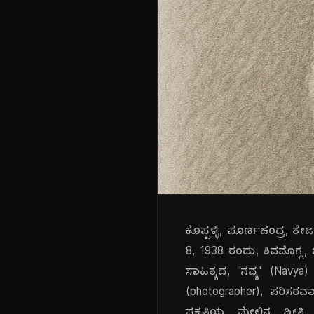
ಕೊಪ್ಪಳ್ಳಿ, ಪೂರ್ಣಚಂದ್ರ, ತೇಜ
8, 1938 ರಂದು, ಶಿವಮೊಗ್ಗ, ಜಿ
ಸಾಹಿತ್ಯದ, 'ನವ್ಯ' (Nav
(photographer), ಪರಿಸರವಾ