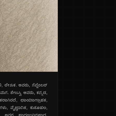
ಾಲಿ, ಲೇಖಕ. ಅವರು, ಸೆಪ್ಟೆಂಬರ್
ರ, ಮಗ. ತೇಜಸ್ವಿ ಅವರು, ಕನ್ನಡ,
ಖಕರಾಗಿರದೆ, ಛಾಯಾಗ್ರಾಹಕ,
ೆಗಳು, ವೈಜ್ಞಾನಿಕ, ಕುತೂಹಲ,