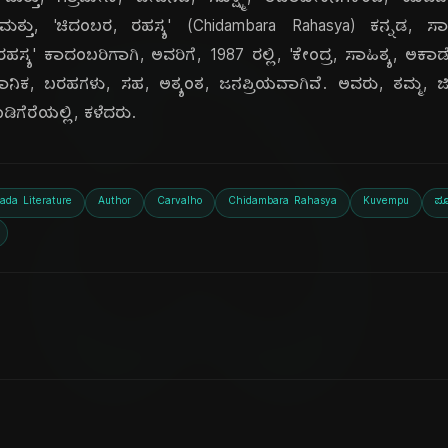
ದಿ
ತಿ, ಮತ್ತು, ಗ್ರಾಮೀಣ, ಜೀವನದ, ಸೂಕ್ಷ್ಮ, ಅವಲೋಕನಗಳಿಂದ, ಕೂಡ
ತ್ತು, 'ಚಿದಂಬರ, ರಹಸ್ಯ' (Chidambara Rahasya) ಕನ್ನಡ, ಸಾಹಿತ್ಯ
 ರಹಸ್ಯ' ಕಾದಂಬರಿಗಾಗಿ, ಅವರಿಗೆ, 1987 ರಲ್ಲಿ, 'ಕೇಂದ್ರ, ಸಾಹಿತ್ಯ, ಅಕಾಡೆಮ
ಜ್ಞಾನಿಕ, ಬರಹಗಳು, ಸಹ, ಅತ್ಯಂತ, ಜನಪ್ರಿಯವಾಗಿವೆ. ಅವರು, ತಮ್ಮ, ಜ
ಿಗೆರೆಯಲ್ಲಿ, ಕಳೆದರು.
ada Literature
Author
Carvalho
Chidambara Rahasya
Kuvempu
ಪೂ