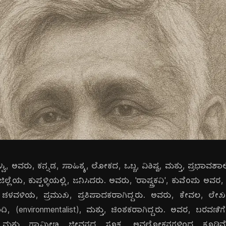
ಸ್ವಿ, ಅವರು, ಕನ್ನಡ, ಸಾಹಿತ್ಯ, ಲೋಕದ, ಒಬ್ಬ, ವಿಶಿಷ್ಟ, ಮತ್ತು, ಪ್ರಭಾವಶ
ಲ್ಲೆಯ, ಕುಪ್ಪಳ್ಳಿಯಲ್ಲಿ, ಜನಿಸಿದರು. ಅವರು, 'ರಾಷ್ಟ್ರಕವಿ', ಕುವೆಂಪು ಅವ
ya) ಚಳವಳಿಯ, ಪ್ರಮುಖ, ಪ್ರತಿಪಾದಕರಾಗಿದ್ದರು. ಅವರು, ಕೇವಲ, ಲೇ
ದಿ, (environmentalist), ಮತ್ತು, ಚಿಂತಕರಾಗಿದ್ದರು. ಅವರ, ಬರವಣಿಗ