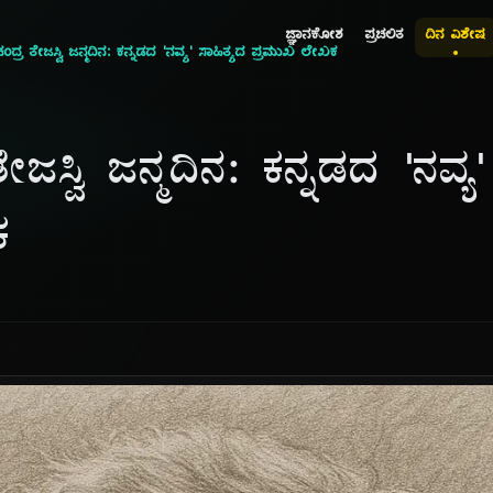
ಜ್ಞಾನಕೋಶ
ಪ್ರಚಲಿತ
ದಿನ ವಿಶೇಷ
ದ್ರ ತೇಜಸ್ವಿ ಜನ್ಮದಿನ: ಕನ್ನಡದ 'ನವ್ಯ' ಸಾಹಿತ್ಯದ ಪ್ರಮುಖ ಲೇಖಕ
ಜಸ್ವಿ ಜನ್ಮದಿನ: ಕನ್ನಡದ 'ನವ್ಯ'
ಕ