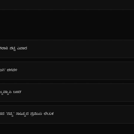
ಲಾತಿ ಪಟ್ಟಿ ವಿವಾದ
ೊಲಗಿ' ಚಳವಳಿ
್ಯವ್ಯಾಪಿ ಬಂದ್
ನ್ನಡದ 'ನವ್ಯ' ಸಾಹಿತ್ಯದ ಪ್ರಮುಖ ಲೇಖಕ