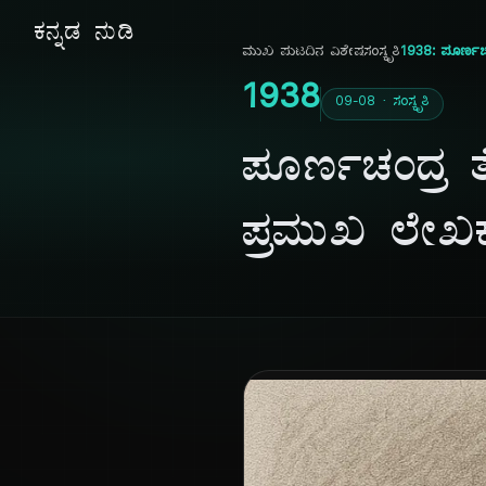
ಕನ್ನಡ ನುಡಿ
ಮುಖ ಪುಟ
ದಿನ ವಿಶೇಷ
ಸಂಸ್ಕೃತಿ
1938: ಪೂರ್ಣಚಂ
1938
09-08 · ಸಂಸ್ಕೃತಿ
ಪೂರ್ಣಚಂದ್ರ ತೇ
ಪ್ರಮುಖ ಲೇಖ