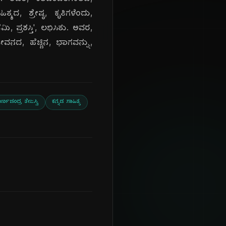
ಿವೆ. ಅವರ, ಕಾದಂಬರಿಗಳಾದ,
ದ, ಶ್ರೇಷ್ಠ, ಕೃತಿಗಳೆಂದು,
ಿ, ಪ್ರಶಸ್ತಿ', ಲಭಿಸಿತು. ಅವರ,
ೀವನದ, ಹೆಚ್ಚಿನ, ಭಾಗವನ್ನು,
ರ್ಣಚಂದ್ರ ತೇಜಸ್ವಿ
ಕನ್ನಡ ಸಾಹಿತ್ಯ