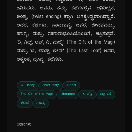
ಕಥೆಗಾರ. ಅವರು, ಸೆಪ್ಟೆಂಬರ್ 11, 1862 ರಂದು,
ಜನಿಸಿದರು. ಅವರು, ತಮ್ಮ, ಕಥೆಗಳಲ್ಲಿನ, ಅನಿರೀಕ್ಷಿತ,
ಅಂತ್ಯ, (twist ending) ಕ್ಕಾಗಿ, ಜಗತ್ಪ್ರಸಿದ್ಧರಾಗಿದ್ದಾರೆ.
ಅವರ, ಕಥೆಗಳು, ಸಾಮಾನ್ಯ, ಜನರ, ಜೀವನವನ್ನು,
ಹಾಸ್ಯ, ಮತ್ತು, ಸಹಾನುಭೂತಿಯೊಂದಿಗೆ, ಚಿತ್ರಿಸುತ್ತವೆ.
'ದಿ, ಗಿಫ್ಟ್, ಆಫ್, ದಿ, ಮಜೈ' (The Gift of the Magi)
ಮತ್ತು, 'ದಿ, ಲಾಸ್ಟ್, ಲೀಫ್' (The Last Leaf) ಅವರ,
ಅತ್ಯಂತ, ಪ್ರಸಿದ್ಧ, ಕಥೆಗಳು.
O. Henry
Short Story
Author
The Gift of the Magi
Literature
ಓ. ಹೆನ್ರಿ
ಸಣ್ಣ ಕಥೆ
ಲೇಖಕ
ಸಾಹಿತ್ಯ
ಆಧಾರಗಳು: