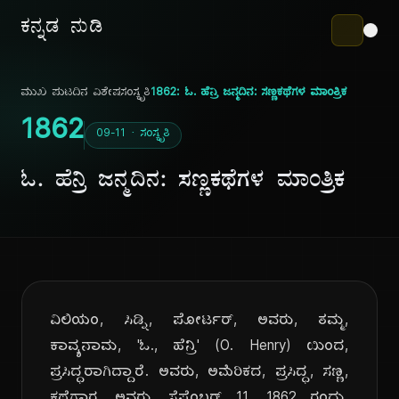
ಕನ್ನಡ ನುಡಿ
ಮುಖ ಪುಟ
ದಿನ ವಿಶೇಷ
ಸಂಸ್ಕೃತಿ
1862: ಓ. ಹೆನ್ರಿ ಜನ್ಮದಿನ: ಸಣ್ಣಕಥೆಗಳ ಮಾಂತ್ರಿಕ
1862
09-11 · ಸಂಸ್ಕೃತಿ
ಓ. ಹೆನ್ರಿ ಜನ್ಮದಿನ: ಸಣ್ಣಕಥೆಗಳ ಮಾಂತ್ರಿಕ
ವಿಲಿಯಂ, ಸಿಡ್ನಿ, ಪೋರ್ಟರ್, ಅವರು, ತಮ್ಮ,
ಕಾವ್ಯನಾಮ, 'ಓ., ಹೆನ್ರಿ' (O. Henry) ಯಿಂದ,
ಪ್ರಸಿದ್ಧರಾಗಿದ್ದಾರೆ. ಅವರು, ಅಮೆರಿಕದ, ಪ್ರಸಿದ್ಧ, ಸಣ್ಣ,