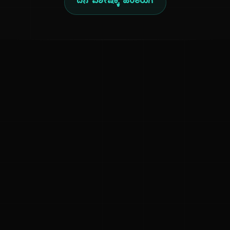
ದಿನ ವಿಶೇಷಕ್ಕೆ ಹಿಂತಿರುಗಿ
ಕನ್ನಡ ನುಡಿ
ಕನ್ನಡ ಭಾಷೆ, ಸಂಸ್ಕೃತಿ ಮತ್ತು ಸಾಮಾನ್ಯ ಜ್ಞಾನದ ಡಿಜಿಟಲ್ ಆರ್ಕೈವ್