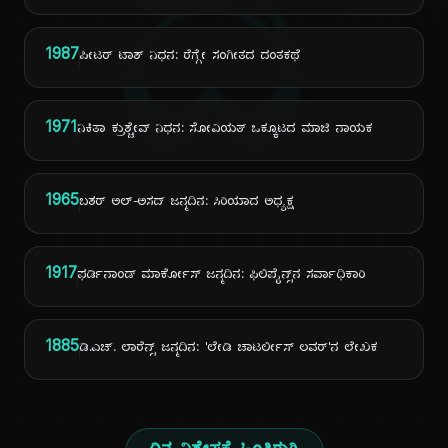
ದಿ
1987
ಪೀಟರ್ ಟಾಶ್ ನಿಧನ: ರೆಗ್ಗೇ ಸಂಗೀತದ ದಂತಕಥೆ
1971
ನಿಕಿತಾ ಕ್ರುಶ್ಚೇವ್ ನಿಧನ: ಸೋವಿಯತ್ ಒಕ್ಕೂಟದ ಮಾಜಿ ನಾಯಕ
1965
ಬಶರ್ ಅಲ್-ಅಸದ್ ಜನ್ಮದಿನ: ಸಿರಿಯಾದ ಅಧ್ಯಕ್ಷ
1917
ಫರ್ಡಿನಾಂಡ್ ಮಾರ್ಕೋಸ್ ಜನ್ಮದಿನ: ಫಿಲಿಪೈನ್ಸ್‌ನ ಸರ್ವಾಧಿಕಾರಿ
1885
ಡಿ.ಎಚ್. ಲಾರೆನ್ಸ್ ಜನ್ಮದಿನ: 'ಲೇಡಿ ಚಾಟರ್ಲೀಸ್ ಲವರ್'ನ ಲೇಖಕ