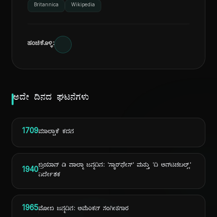
Britannica
Wikipedia
ಹಂಚಿಕೊಳ್ಳಿ:
ಅದೇ ದಿನದ ಘಟನೆಗಳು
1709
ಮಾಲ್ಪಾಕೆ ಕದನ
ಬ್ರಿಯಾನ್ ಡಿ ಪಾಲ್ಮಾ ಜನ್ಮದಿನ: 'ಸ್ಕಾರ್‌ಫೇಸ್' ಮತ್ತು 'ದಿ ಅನ್‌ಟಚಬಲ್ಸ್'
1940
ನಿರ್ದೇಶಕ
1965
ಮೋಬಿ ಜನ್ಮದಿನ: ಅಮೆರಿಕನ್ ಸಂಗೀತಗಾರ