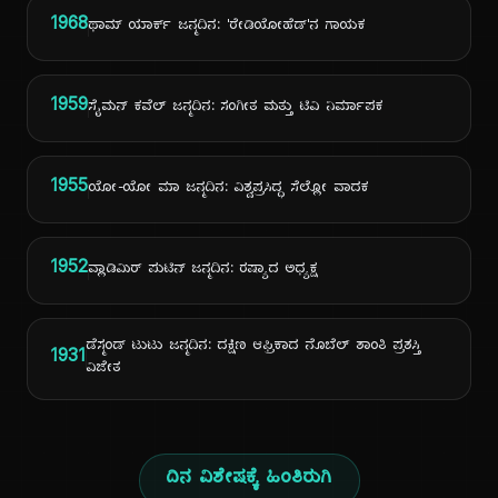
1968
ಥಾಮ್ ಯಾರ್ಕ್ ಜನ್ಮದಿನ: 'ರೇಡಿಯೋಹೆಡ್'ನ ಗಾಯಕ
1959
ಸೈಮನ್ ಕವೆಲ್ ಜನ್ಮದಿನ: ಸಂಗೀತ ಮತ್ತು ಟಿವಿ ನಿರ್ಮಾಪಕ
1955
ಯೋ-ಯೋ ಮಾ ಜನ್ಮದಿನ: ವಿಶ್ವಪ್ರಸಿದ್ಧ ಸೆಲ್ಲೋ ವಾದಕ
1952
ವ್ಲಾಡಿಮಿರ್ ಪುಟಿನ್ ಜನ್ಮದಿನ: ರಷ್ಯಾದ ಅಧ್ಯಕ್ಷ
ಡೆಸ್ಮಂಡ್ ಟುಟು ಜನ್ಮದಿನ: ದಕ್ಷಿಣ ಆಫ್ರಿಕಾದ ನೊಬೆಲ್ ಶಾಂತಿ ಪ್ರಶಸ್ತಿ
1931
ವಿಜೇತ
ದಿನ ವಿಶೇಷಕ್ಕೆ ಹಿಂತಿರುಗಿ