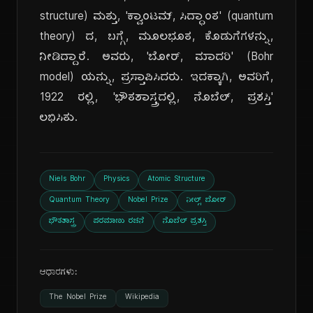
structure) ಮತ್ತು, 'ಕ್ವಾಂಟಮ್, ಸಿದ್ಧಾಂತ' (quantum
theory) ದ, ಬಗ್ಗೆ, ಮೂಲಭೂತ, ಕೊಡುಗೆಗಳನ್ನು,
ನೀಡಿದ್ದಾರೆ. ಅವರು, 'ಬೋರ್, ಮಾದರಿ' (Bohr
model) ಯನ್ನು, ಪ್ರಸ್ತಾಪಿಸಿದರು. ಇದಕ್ಕಾಗಿ, ಅವರಿಗೆ,
1922 ರಲ್ಲಿ, 'ಭೌತಶಾಸ್ತ್ರದಲ್ಲಿ, ನೊಬೆಲ್, ಪ್ರಶಸ್ತಿ'
ಲಭಿಸಿತು.
Niels Bohr
Physics
Atomic Structure
Quantum Theory
Nobel Prize
ನೀಲ್ಸ್ ಬೋರ್
ಭೌತಶಾಸ್ತ್ರ
ಪರಮಾಣು ರಚನೆ
ನೊಬೆಲ್ ಪ್ರಶಸ್ತಿ
ಆಧಾರಗಳು:
The Nobel Prize
Wikipedia