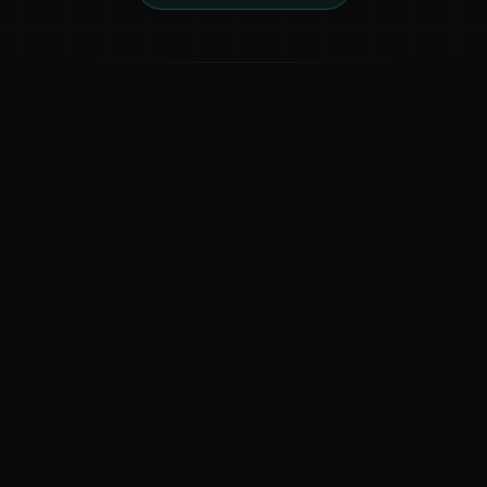
ಕನ್ನಡ ನುಡಿ
ಕನ್ನಡ ಭಾಷೆ, ಸಂಸ್ಕೃತಿ ಮತ್ತು ಸಾಮಾನ್ಯ ಜ್ಞಾನದ ಡಿಜಿಟಲ್ ಆರ್ಕೈವ್