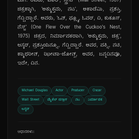
ಮಗ. ಅವರು, 'ವಾಲ್, ಸ್ಟ್ರೀಟ್' (Wall Street, 1987)
ಚಿತ್ರಕ್ಕಾಗಿ, 'ಅತ್ಯುತ್ತಮ, ನಟ', ಅಕಾಡೆಮಿ, ಪ್ರಶಸ್ತಿ,
ಗೆದ್ದಿದ್ದಾರೆ. ಅವರು, 'ಒನ್, ಫ್ಲ್ಯೂ, ಓವರ್, ದಿ, ಕುಕೂಸ್,
ನೆಸ್ಟ್' (One Flew Over the Cuckoo's Nest,
1975) ಚಿತ್ರದ, ನಿರ್ಮಾಪಕರಾಗಿ, 'ಅತ್ಯುತ್ತಮ, ಚಿತ್ರ',
ಆಸ್ಕರ್, ಪ್ರಶಸ್ತಿಯನ್ನೂ, ಗೆದ್ದಿದ್ದಾರೆ. ಅವರ, ಪತ್ನಿ, ನಟಿ,
ಕ್ಯಾಥರೀನ್, ಝೀಟಾ-ಜೋನ್ಸ್, ಅವರ, ಜನ್ಮದಿನವೂ,
ಇದೇ, ದಿನ.
Michael Douglas
Actor
Producer
Oscar
Wall Street
ಮೈಕೆಲ್ ಡಗ್ಲಾಸ್
ನಟ
ನಿರ್ಮಾಪಕ
ಆಸ್ಕರ್
ಆಧಾರಗಳು: