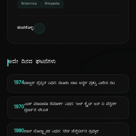
Britannica
Wikipedia
ಹಂಚಿಕೊಳ್ಳಿ:
ಅದೇ ದಿನದ ಘಟನೆಗಳು
1974
ವಾಲ್ಟರ್ ಬ್ರೆನ್ನನ್ ನಿಧನ: ಮೂರು ಬಾರಿ ಆಸ್ಕರ್ ಪ್ರಶಸ್ತಿ ವಿಜೇತ ನಟ
ಎರಿಕ್ ಮಾರಿಯಾ ರೆಮಾರ್ಕ್ ನಿಧನ: 'ಆಲ್ ಕ್ವೈಟ್ ಆನ್ ದಿ ವೆಸ್ಟರ್ನ್
1970
ಫ್ರಂಟ್'ನ ಲೇಖಕ
1980
ಜಾನ್ ಬೊನ್ಹ್ಯಾಮ್ ನಿಧನ: 'ಲೆಡ್ ಜೆಪ್ಪೆಲಿನ್'ನ ಡ್ರಮ್ಮರ್