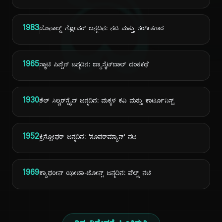
ದಿ
1983
ಡೊನಾಲ್ಡ್ ಗ್ಲೋವರ್ ಜನ್ಮದಿನ: ನಟ ಮತ್ತು ಸಂಗೀತಗಾರ
1965
ಸ್ಕಾಟಿ ಪಿಪ್ಪೆನ್ ಜನ್ಮದಿನ: ಬ್ಯಾಸ್ಕೆಟ್‌ಬಾಲ್ ದಂತಕಥೆ
1930
ಶೆಲ್ ಸಿಲ್ವರ್‌ಸ್ಟೈನ್ ಜನ್ಮದಿನ: ಮಕ್ಕಳ ಕವಿ ಮತ್ತು ಕಾರ್ಟೂನಿಸ್ಟ್
1952
ಕ್ರಿಸ್ಟೋಫರ್ ಜನ್ಮದಿನ: 'ಸೂಪರ್‌ಮ್ಯಾನ್' ನಟ
1969
ಕ್ಯಾಥರೀನ್ ಝೀಟಾ-ಜೋನ್ಸ್ ಜನ್ಮದಿನ: ವೆಲ್ಷ್ ನಟಿ