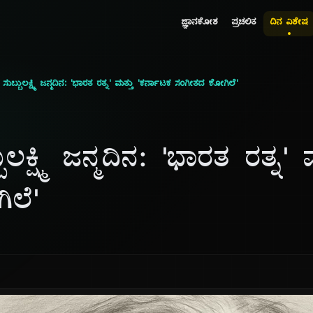
ಜ್ಞಾನಕೋಶ
ಪ್ರಚಲಿತ
ದಿನ ವಿಶೇಷ
ಸುಬ್ಬುಲಕ್ಷ್ಮಿ ಜನ್ಮದಿನ: 'ಭಾರತ ರತ್ನ' ಮತ್ತು 'ಕರ್ನಾಟಕ ಸಂಗೀತದ ಕೋಗಿಲೆ'
ಲಕ್ಷ್ಮಿ ಜನ್ಮದಿನ: 'ಭಾರತ ರತ್ನ'
ಲೆ'