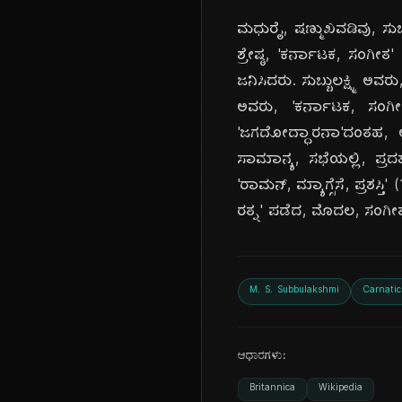
ಮಧುರೈ, ಷಣ್ಮುಖವಡಿವು, ಸುಬ್ಬ
ಶ್ರೇಷ್ಠ, 'ಕರ್ನಾಟಕ, ಸಂಗೀತ
ಜನಿಸಿದರು. ಸುಬ್ಬುಲಕ್ಷ್ಮಿ ಅ
ಅವರು, 'ಕರ್ನಾಟಕ, ಸಂಗೀತದ
'ಜಗದೋದ್ಧಾರನಾ'ದಂತಹ, ಅನೇ
ಸಾಮಾನ್ಯ, ಸಭೆಯಲ್ಲಿ, ಪ್
'ರಾಮನ್, ಮ್ಯಾಗ್ಸೆಸೆ, ಪ್ರಶಸ
ರತ್ನ' ಪಡೆದ, ಮೊದಲ, ಸಂಗೀತ
M. S. Subbulakshmi
Carnatic
ಆಧಾರಗಳು:
Britannica
Wikipedia