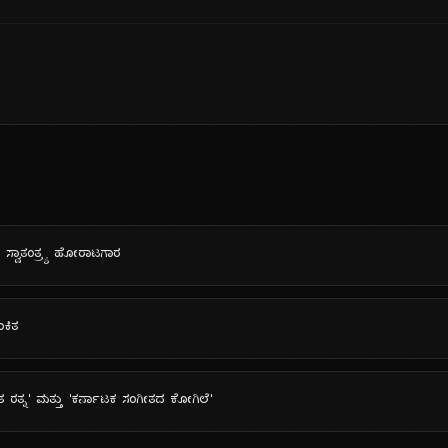
ವಾ ಸ್ವಾತಂತ್ರ್ಯ ಹೋರಾಟಗಾರ
ಂಕಿತ
'ಭಾರತ ರತ್ನ' ಮತ್ತು 'ಕರ್ನಾಟಕ ಸಂಗೀತದ ಕೋಗಿಲೆ'