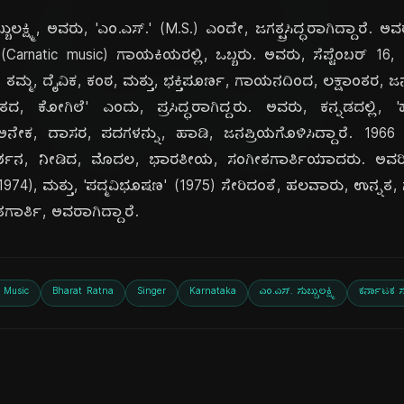
ದಿ
ುಲಕ್ಷ್ಮಿ, ಅವರು, 'ಎಂ.ಎಸ್.' (M.S.) ಎಂದೇ, ಜಗತ್ಪ್ರಸಿದ್ಧರಾಗಿದ್ದಾರೆ
' (Carnatic music) ಗಾಯಕಿಯರಲ್ಲಿ, ಒಬ್ಬರು. ಅವರು, ಸೆಪ್ಟೆಂಬರ್ 1
ವರು, ತಮ್ಮ, ದೈವಿಕ, ಕಂಠ, ಮತ್ತು, ಭಕ್ತಿಪೂರ್ಣ, ಗಾಯನದಿಂದ, ಲಕ್ಷಾಂತರ, ಜನ
, ಕೋಗಿಲೆ' ಎಂದು, ಪ್ರಸಿದ್ಧರಾಗಿದ್ದರು. ಅವರು, ಕನ್ನಡದಲ್ಲಿ, 'ಹ
ಕ, ದಾಸರ, ಪದಗಳನ್ನು, ಹಾಡಿ, ಜನಪ್ರಿಯಗೊಳಿಸಿದ್ದಾರೆ. 1966 ರಲ್
ರದರ್ಶನ, ನೀಡಿದ, ಮೊದಲ, ಭಾರತೀಯ, ಸಂಗೀತಗಾರ್ತಿಯಾದರು. ಅವರಿಗೆ
್ತಿ' (1974), ಮತ್ತು, 'ಪದ್ಮವಿಭೂಷಣ' (1975) ಸೇರಿದಂತೆ, ಹಲವಾರು, ಉನ್ನತ
ಗಾರ್ತಿ, ಅವರಾಗಿದ್ದಾರೆ.
 Music
Bharat Ratna
Singer
Karnataka
ಎಂ.ಎಸ್. ಸುಬ್ಬುಲಕ್ಷ್ಮಿ
ಕರ್ನಾಟಕ 