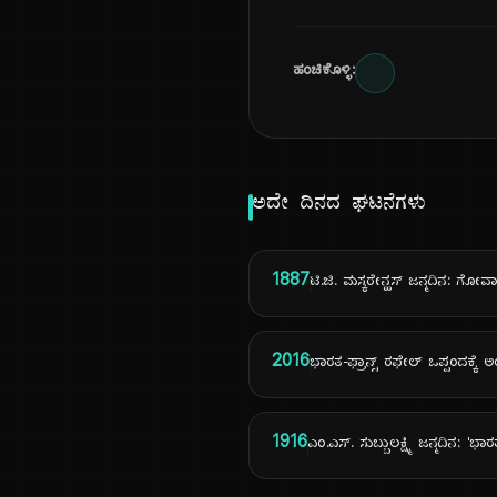
ಹಂಚಿಕೊಳ್ಳಿ:
ಅದೇ ದಿನದ ಘಟನೆಗಳು
1887
ಟಿ.ಜಿ. ಮಸ್ಕರೇನ್ಹಸ್ ಜನ್ಮದಿನ: ಗೋ
2016
ಭಾರತ-ಫ್ರಾನ್ಸ್ ರಫೇಲ್ ಒಪ್ಪಂದಕ್ಕೆ ಅ
1916
ಎಂ.ಎಸ್. ಸುಬ್ಬುಲಕ್ಷ್ಮಿ ಜನ್ಮದಿನ: 