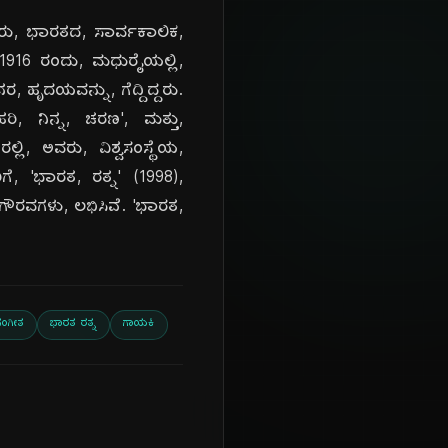
. ಅವರು, ಭಾರತದ, ಸಾರ್ವಕಾಲಿಕ,
6, 1916 ರಂದು, ಮಧುರೈಯಲ್ಲಿ,
ರ, ಹೃದಯವನ್ನು, ಗೆದ್ದಿದ್ದರು.
ರಿ, ನಿನ್ನ, ಚರಣ', ಮತ್ತು,
ಲಿ, ಅವರು, ವಿಶ್ವಸಂಸ್ಥೆಯ,
, 'ಭಾರತ, ರತ್ನ' (1998),
, ಗೌರವಗಳು, ಲಭಿಸಿವೆ. 'ಭಾರತ,
ಸಂಗೀತ
ಭಾರತ ರತ್ನ
ಗಾಯಕಿ