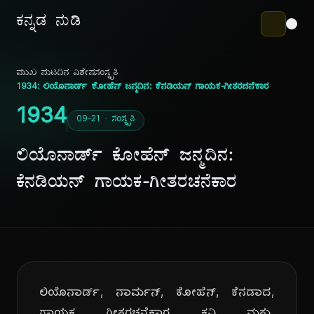
ಕನ್ನಡ ನುಡಿ
ಮುಖ ಪುಟ
ದಿನ ವಿಶೇಷ
ಸಂಸ್ಕೃತಿ
1934: ಲಿಯೊನಾರ್ಡ್ ಕೋಹೆನ್ ಜನ್ಮದಿನ: ಕೆನಡಿಯನ್ ಗಾಯಕ-ಗೀತರಚನೆಕಾರ
1934
09-21 · ಸಂಸ್ಕೃತಿ
ಲಿಯೊನಾರ್ಡ್ ಕೋಹೆನ್ ಜನ್ಮದಿನ:
ಕೆನಡಿಯನ್ ಗಾಯಕ-ಗೀತರಚನೆಕಾರ
ಲಿಯೊನಾರ್ಡ್, ನಾರ್ಮನ್, ಕೋಹೆನ್, ಕೆನಡಾದ,