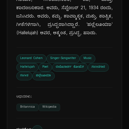
ಗಾಯಕ, ಗೀತರಚನೆಕಾರ, ಕವಿ, ಮತ್ತು,
ಕಾದಂಬರಿಕಾರ. ಅವರು, ಸೆಪ್ಟೆಂಬರ್ 21, 1934 ರಂದು,
ಜನಿಸಿದರು. ಅವರು, ತಮ್ಮ, ಕಾವ್ಯಾತ್ಮಕ, ಮತ್ತು, ತಾತ್ವಿಕ,
ಗೀತೆಗಳಿಗಾಗಿ, ಪ್ರಸಿದ್ಧರಾಗಿದ್ದಾರೆ. 'ಹಲ್ಲೆಲೂಯಾ'
(Hallelujah) ಅವರ, ಅತ್ಯಂತ, ಪ್ರಸಿದ್ಧ, ಹಾಡು.
Leonard Cohen
Singer-Songwriter
Music
Hallelujah
Poet
ಲಿಯೊನಾರ್ಡ್ ಕೋಹೆನ್
ಸಂಗೀತಗಾರ
ಸಂಗೀತ
ಹಲ್ಲೆಲೂಯಾ
ಆಧಾರಗಳು:
Britannica
Wikipedia