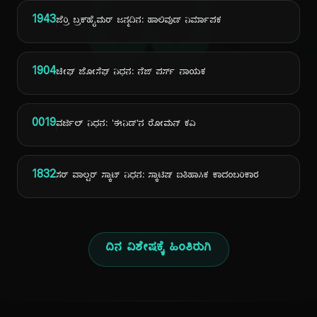
ದಿ
1943
ಜೆರ್ರಿ ಬ್ರಕ್‌ಹೈಮರ್ ಜನ್ಮದಿನ: ಹಾಲಿವುಡ್ ನಿರ್ಮಾಪಕ
1904
ಚೀಫ್ ಜೋಸೆಫ್ ನಿಧನ: ನೆಜ್ ಪರ್ಸ್ ನಾಯಕ
0019
ವರ್ಜಿಲ್ ನಿಧನ: 'ಈನಿಡ್'ನ ರೋಮನ್ ಕವಿ
1832
ಸರ್ ವಾಲ್ಟರ್ ಸ್ಕಾಟ್ ನಿಧನ: ಸ್ಕಾಟಿಷ್ ಐತಿಹಾಸಿಕ ಕಾದಂಬರಿಕಾರ
ದಿನ ವಿಶೇಷಕ್ಕೆ ಹಿಂತಿರುಗಿ