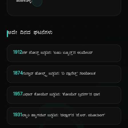
ಹಂಚಿಕೊಳ್ಳಿ:
ಅದೇ ದಿನದ ಘಟನೆಗಳು
1912
ಚಕ್ ಜೋನ್ಸ್ ಜನ್ಮದಿನ: 'ಲೂನಿ ಟ್ಯೂನ್ಸ್'ನ ಅನಿಮೇಟರ್
1874
ಗುಸ್ತಾವ್ ಹೋಲ್ಸ್ಟ್ ಜನ್ಮದಿನ: 'ದಿ ಪ್ಲಾನೆಟ್ಸ್' ಸಂಯೋಜಕ
1957
ಎಥಾನ್ ಕೋಯೆನ್ ಜನ್ಮದಿನ: 'ಕೋಯೆನ್ ಬ್ರದರ್ಸ್'ನ ಭಾಗ
1931
ಲ್ಯಾರಿ ಹ್ಯಾಗ್‌ಮನ್ ಜನ್ಮದಿನ: 'ಡಲ್ಲಾಸ್'ನ 'ಜೆ.ಆರ್. ಯೂಯಿಂಗ್'