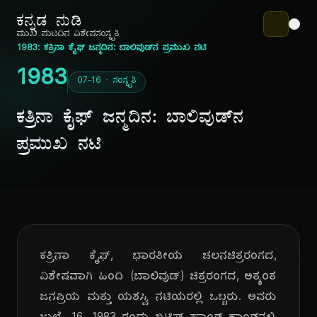
ಕನ್ನಡ ನುಡಿ
ಮುಖ ಪುಟ
ದಿನ ವಿಶೇಷ
ಸಂಸ್ಕೃತಿ
1983: ಕತ್ರಿನಾ ಕೈಫ್ ಜನ್ಮದಿನ: ಬಾಲಿವುಡ್‌ನ ಪ್ರಮುಖ ನಟಿ
1983
07-16 · ಸಂಸ್ಕೃತಿ
ಕತ್ರಿನಾ ಕೈಫ್ ಜನ್ಮದಿನ: ಬಾಲಿವುಡ್‌ನ
ಪ್ರಮುಖ ನಟಿ
ಕತ್ರಿನಾ ಕೈಫ್, ಭಾರತೀಯ ಚಲನಚಿತ್ರರಂಗದ,
ವಿಶೇಷವಾಗಿ ಹಿಂದಿ (ಬಾಲಿವುಡ್) ಚಿತ್ರರಂಗದ, ಅತ್ಯಂತ
ಜನಪ್ರಿಯ ಮತ್ತು ಯಶಸ್ವಿ ನಟಿಯರಲ್ಲಿ ಒಬ್ಬರು. ಅವರು