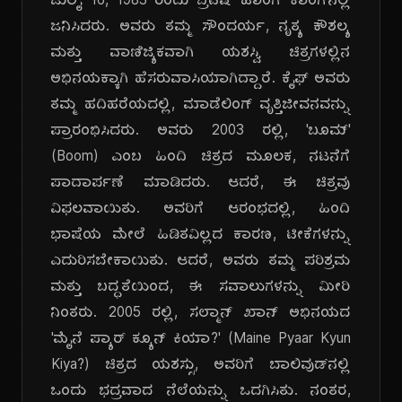
ಜುಲೈ 16, 1983 ರಂದು ಬ್ರಿಟಿಷ್ ಹಾಂಗ್ ಕಾಂಗ್‌ನಲ್ಲಿ
ಜನಿಸಿದರು. ಅವರು ತಮ್ಮ ಸೌಂದರ್ಯ, ನೃತ್ಯ ಕೌಶಲ್ಯ
ಮತ್ತು ವಾಣಿಜ್ಯಿಕವಾಗಿ ಯಶಸ್ವಿ ಚಿತ್ರಗಳಲ್ಲಿನ
ಅಭಿನಯಕ್ಕಾಗಿ ಹೆಸರುವಾಸಿಯಾಗಿದ್ದಾರೆ. ಕೈಫ್ ಅವರು
ತಮ್ಮ ಹದಿಹರೆಯದಲ್ಲಿ, ಮಾಡೆಲಿಂಗ್ ವೃತ್ತಿಜೀವನವನ್ನು
ಪ್ರಾರಂಭಿಸಿದರು. ಅವರು 2003 ರಲ್ಲಿ, 'ಬೂಮ್'
(Boom) ಎಂಬ ಹಿಂದಿ ಚಿತ್ರದ ಮೂಲಕ, ನಟನೆಗೆ
ಪಾದಾರ್ಪಣೆ ಮಾಡಿದರು. ಆದರೆ, ಈ ಚಿತ್ರವು
ವಿಫಲವಾಯಿತು. ಅವರಿಗೆ ಆರಂಭದಲ್ಲಿ, ಹಿಂದಿ
ಭಾಷೆಯ ಮೇಲೆ ಹಿಡಿತವಿಲ್ಲದ ಕಾರಣ, ಟೀಕೆಗಳನ್ನು
ಎದುರಿಸಬೇಕಾಯಿತು. ಆದರೆ, ಅವರು ತಮ್ಮ ಪರಿಶ್ರಮ
ಮತ್ತು ಬದ್ಧತೆಯಿಂದ, ಈ ಸವಾಲುಗಳನ್ನು ಮೀರಿ
ನಿಂತರು. 2005 ರಲ್ಲಿ, ಸಲ್ಮಾನ್ ಖಾನ್ ಅಭಿನಯದ
'ಮೈನೆ ಪ್ಯಾರ್ ಕ್ಯೂನ್ ಕಿಯಾ?' (Maine Pyaar Kyun
Kiya?) ಚಿತ್ರದ ಯಶಸ್ಸು, ಅವರಿಗೆ ಬಾಲಿವುಡ್‌ನಲ್ಲಿ
ಒಂದು ಭದ್ರವಾದ ನೆಲೆಯನ್ನು ಒದಗಿಸಿತು. ನಂತರ,