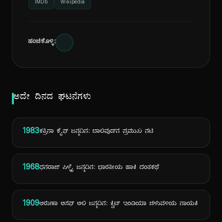
IMDb
Wikipedia
ಹಂಚಿಕೊಳ್ಳಿ:
ಅದೇ ದಿನದ ಘಟನೆಗಳು
1983
ಕತ್ರಿನಾ ಕೈಫ್ ಜನ್ಮದಿನ: ಬಾಲಿವುಡ್‌ನ ಪ್ರಮುಖ ನಟಿ
1968
ಧನರಾಜ್ ಪಿಳ್ಳೈ ಜನ್ಮದಿನ: ಭಾರತೀಯ ಹಾಕಿ ದಂತಕಥೆ
1909
ಅರುಣಾ ಅಸಫ್ ಅಲಿ ಜನ್ಮದಿನ: ಕ್ವಿಟ್ ಇಂಡಿಯಾ ಚಳುವಳಿಯ ನಾಯಕಿ