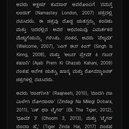
ಅವರು ಅಕ್ಷಯ್ ಕುಮಾರ್ ಅವರೊಂದಿಗೆ 'ನಮಸ್ತೆ
ಲಂಡನ್' (Namastey London, 2007) ಚಿತ್ರದಲ್ಲಿ
ನಟಿಸಿದರು. ಈ ಚಿತ್ರವು ದೊಡ್ಡ ಯಶಸ್ಸನ್ನು ಕಂಡಿತು
ಮತ್ತು ಇದರಲ್ಲಿನ ಅವರ ಅಭಿನಯವು ವಿಮರ್ಶಕರ
ಮೆಚ್ಚುಗೆಯನ್ನು ಗಳಿಸಿತು. ನಂತರ, ಅವರು 'ವೆಲ್ಕಮ್'
(Welcome, 2007), 'ಸಿಂಗ್ ಈಸ್ ಕಿಂಗ್' (Singh Is
Kinng, 2008), ಮತ್ತು 'ಅಜಬ್ ಪ್ರೇಮ್ ಕಿ ಗಜಬ್
ಕಹಾನಿ' (Ajab Prem Ki Ghazab Kahani, 2009)
ನಂತಹ ಅನೇಕ ಯಶಸ್ವಿ ಹಾಸ್ಯ ಮತ್ತು ರೋಮ್ಯಾಂಟಿಕ್
ಚಿತ್ರಗಳಲ್ಲಿ ನಟಿಸಿದರು.
ಅವರು 'ರಾಜ್‌ನೀತಿ' (Raajneeti, 2010), 'ಜಿಂದಗಿ ನಾ
ಮಿಲೇಗಿ ದೋಬಾರಾ' (Zindagi Na Milegi Dobara,
2011), 'ಏಕ್ ಥಾ ಟೈಗರ್' (Ek Tha Tiger, 2012),
'ಧೂಮ್ 3' (Dhoom 3, 2013), ಮತ್ತು 'ಟೈಗರ್
ಜಿಂದಾ ಹೈ' (Tiger Zinda Hai, 2017) ನಂತಹ