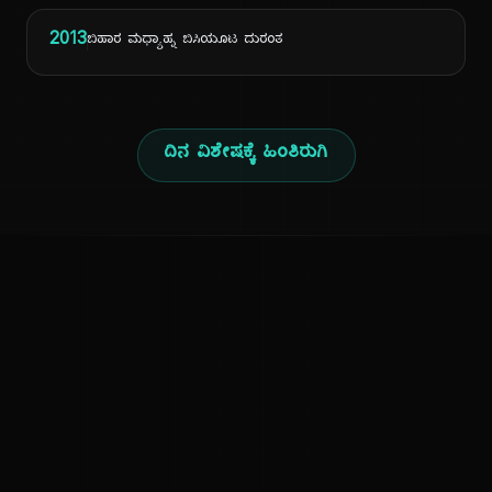
2013
ಬಿಹಾರ ಮಧ್ಯಾಹ್ನ ಬಿಸಿಯೂಟ ದುರಂತ
ದಿನ ವಿಶೇಷಕ್ಕೆ ಹಿಂತಿರುಗಿ
ಕನ್ನಡ ನುಡಿ
ಕನ್ನಡ ಭಾಷೆ, ಸಂಸ್ಕೃತಿ ಮತ್ತು ಸಾಮಾನ್ಯ ಜ್ಞಾನದ ಡಿಜಿಟಲ್ ಆರ್ಕೈವ್