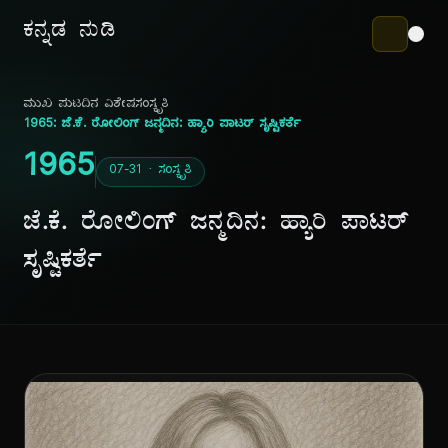
ಕನ್ನಡ ನುಡಿ
ಮುಖ ಪುಟ
ದಿನ ವಿಶೇಷ
ಸಂಸ್ಕೃತಿ
1965: ಜೆ.ಕೆ. ರೋಲಿಂಗ್ ಜನ್ಮದಿನ: ಹ್ಯಾರಿ ಪಾಟರ್ ಸೃಷ್ಟಿಕರ್ತೆ
1965
07-31 · ಸಂಸ್ಕೃತಿ
ಜೆ.ಕೆ. ರೋಲಿಂಗ್ ಜನ್ಮದಿನ: ಹ್ಯಾರಿ ಪಾಟರ್
ಸೃಷ್ಟಿಕರ್ತೆ