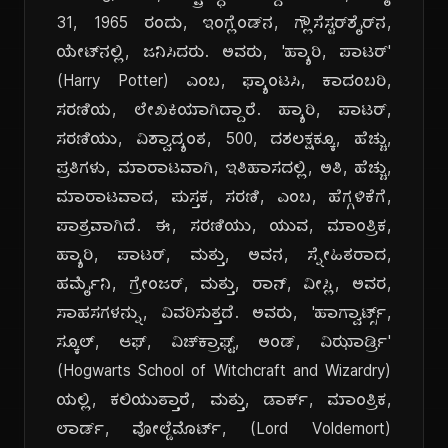
31, 1965 ರಂದು, ಇಂಗ್ಲೆಂಡ್‌ನ, ಗ್ಲೌಸೆಸ್ಟರ್‌ಶೈರ್‌ನ,
ಯೇಟ್‌ನಲ್ಲಿ, ಜನಿಸಿದರು. ಅವರು, 'ಹ್ಯಾರಿ, ಪಾಟರ್'
(Harry Potter) ಎಂಬ, ಫ್ಯಾಂಟಸಿ, ಕಾದಂಬರಿ,
ಸರಣಿಯ, ಲೇಖಕಿಯಾಗಿದ್ದಾರೆ. ಹ್ಯಾರಿ, ಪಾಟರ್,
ಸರಣಿಯು, ವಿಶ್ವಾದ್ಯಂತ, 500, ದಶಲಕ್ಷಕ್ಕೂ, ಹೆಚ್ಚು,
ಪ್ರತಿಗಳು, ಮಾರಾಟವಾಗಿ, ಇತಿಹಾಸದಲ್ಲಿ, ಅತಿ, ಹೆಚ್ಚು,
ಮಾರಾಟವಾದ, ಪುಸ್ತಕ, ಸರಣಿ, ಎಂಬ, ಹೆಗ್ಗಳಿಕೆಗೆ,
ಪಾತ್ರವಾಗಿದೆ. ಈ, ಸರಣಿಯು, ಯುವ, ಮಾಂತ್ರಿಕ,
ಹ್ಯಾರಿ, ಪಾಟರ್, ಮತ್ತು, ಅವನ, ಸ್ನೇಹಿತರಾದ,
ಹರ್ಮೈನಿ, ಗ್ರೇಂಜರ್, ಮತ್ತು, ರಾನ್, ವೀಸ್ಲಿ, ಅವರ,
ಸಾಹಸಗಳನ್ನು, ವಿವರಿಸುತ್ತದೆ. ಅವರು, 'ಹಾಗ್ವಾರ್ಟ್ಸ್,
ಸ್ಕೂಲ್, ಆಫ್, ವಿಚ್‌ಕ್ರಾಫ್ಟ್, ಅಂಡ್, ವಿಝಾರ್ಡ್ರಿ'
(Hogwarts School of Witchcraft and Wizardry)
ಯಲ್ಲಿ, ಕಲಿಯುತ್ತಾರೆ, ಮತ್ತು, ಡಾರ್ಕ್, ಮಾಂತ್ರಿಕ,
ಲಾರ್ಡ್, ವೋಲ್ಡೆಮೊರ್ಟ್, (Lord Voldemort)