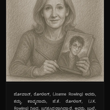
ಜೋವಾನ್, ರೋಲಿಂಗ್, (Joanne Rowling) ಅವರು,
ತಮ್ಮ, ಕಾವ್ಯನಾಮ, ಜೆ.ಕೆ. ರೋಲಿಂಗ್, (J.K.
Rowling) ನಿಂದ, ಜಗತ್ಪ್ರಸಿದ್ಧರಾಗಿದ್ದಾರೆ. ಅವರು, ಜುಲೈ