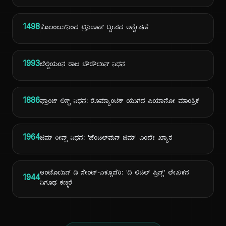
1498
ಕೊಲಂಬಸ್‌ನಿಂದ ಟ್ರಿನಿಡಾಡ್ ದ್ವೀಪದ ಅನ್ವೇಷಣೆ
1993
ಬೆಲ್ಜಿಯಂನ ರಾಜ ಬೌಡೌಯಿನ್ ನಿಧನ
1886
ಫ್ರಾಂಜ್ ಲಿಸ್ಟ್ ನಿಧನ: ರೊಮ್ಯಾಂಟಿಕ್ ಯುಗದ ಪಿಯಾನೋ ಮಾಂತ್ರಿಕ
1964
ಜಿಮ್ ರೀವ್ಸ್ ನಿಧನ: 'ಜೆಂಟಲ್‌ಮನ್ ಜಿಮ್' ಎಂದೇ ಖ್ಯಾತ
ಆಂಟೊಯಿನ್ ಡಿ ಸೇಂಟ್-ಎಕ್ಸೂಪೆರಿ: 'ದಿ ಲಿಟಲ್ ಪ್ರಿನ್ಸ್' ಲೇಖಕನ
1944
ನಿಗೂಢ ಕಣ್ಮರೆ