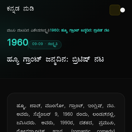
ಕನ್ನಡ ನುಡಿ
ಮುಖ ಪುಟ
ದಿನ ವಿಶೇಷ
ಸಂಸ್ಕೃತಿ
1960: ಹ್ಯೂ ಗ್ರಾಂಟ್ ಜನ್ಮದಿನ: ಬ್ರಿಟಿಷ್ ನಟ
1960
09-09 · ಸಂಸ್ಕೃತಿ
ಹ್ಯೂ ಗ್ರಾಂಟ್ ಜನ್ಮದಿನ: ಬ್ರಿಟಿಷ್ ನಟ
ಹ್ಯೂ, ಜಾನ್, ಮುಂಗೋ, ಗ್ರಾಂಟ್, ಇಂಗ್ಲಿಷ್, ನಟ.
ಅವರು, ಸೆಪ್ಟೆಂಬರ್ 9, 1960 ರಂದು, ಲಂಡನ್‌ನಲ್ಲಿ,
ಜನಿಸಿದರು. ಅವರು, 1990ರ, ದಶಕದ, ಪ್ರಮುಖ,