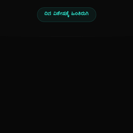
ದಿನ ವಿಶೇಷಕ್ಕೆ ಹಿಂತಿರುಗಿ
ಕನ್ನಡ ನುಡಿ
ಕನ್ನಡ ಭಾಷೆ, ಸಂಸ್ಕೃತಿ ಮತ್ತು ಸಾಮಾನ್ಯ ಜ್ಞಾನದ ಡಿಜಿಟಲ್ ಆರ್ಕೈವ್