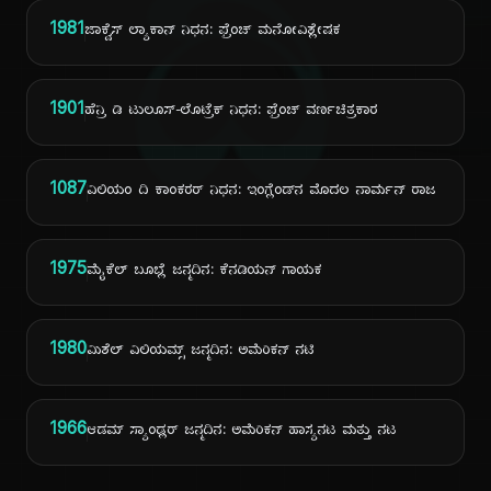
ದಿ
1981
ಜಾಕ್ವೆಸ್ ಲ್ಯಾಕಾನ್ ನಿಧನ: ಫ್ರೆಂಚ್ ಮನೋವಿಶ್ಲೇಷಕ
1901
ಹೆನ್ರಿ ಡಿ ಟುಲೂಸ್-ಲೊಟ್ರೆಕ್ ನಿಧನ: ಫ್ರೆಂಚ್ ವರ್ಣಚಿತ್ರಕಾರ
1087
ವಿಲಿಯಂ ದಿ ಕಾಂಕರರ್ ನಿಧನ: ಇಂಗ್ಲೆಂಡ್‌ನ ಮೊದಲ ನಾರ್ಮನ್ ರಾಜ
1975
ಮೈಕೆಲ್ ಬೂಬ್ಲೆ ಜನ್ಮದಿನ: ಕೆನಡಿಯನ್ ಗಾಯಕ
1980
ಮಿಶೆಲ್ ವಿಲಿಯಮ್ಸ್ ಜನ್ಮದಿನ: ಅಮೆರಿಕನ್ ನಟಿ
1966
ಆಡಮ್ ಸ್ಯಾಂಡ್ಲರ್ ಜನ್ಮದಿನ: ಅಮೆರಿಕನ್ ಹಾಸ್ಯನಟ ಮತ್ತು ನಟ