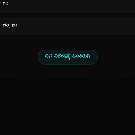
ನ್' ನಟ
 ವೆಲ್ಷ್ ನಟಿ
ದಿನ ವಿಶೇಷಕ್ಕೆ ಹಿಂತಿರುಗಿ