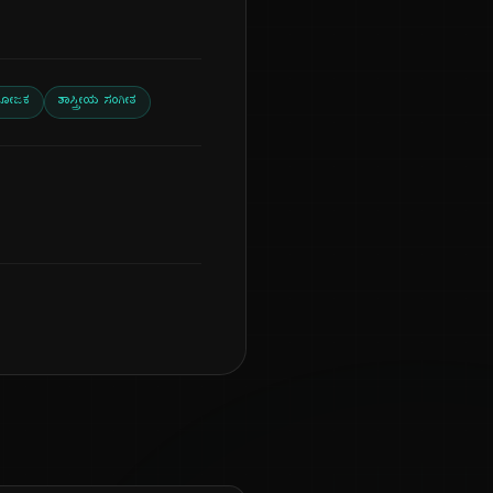
ಯೋಜಕ
ಶಾಸ್ತ್ರೀಯ ಸಂಗೀತ