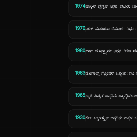
1974
ವಾಲ್ಟರ್ ಬ್ರೆನ್ನನ್ ನಿಧನ: ಮೂರು ಬಾರ
1970
ಎರಿಕ್ ಮಾರಿಯಾ ರೆಮಾರ್ಕ್ ನಿಧನ: 'ಆ
1980
ಜಾನ್ ಬೊನ್ಹ್ಯಾಮ್ ನಿಧನ: 'ಲೆಡ್ ಜೆಪ್ಪ
1983
ಡೊನಾಲ್ಡ್ ಗ್ಲೋವರ್ ಜನ್ಮದಿನ: ನಟ
1965
ಸ್ಕಾಟಿ ಪಿಪ್ಪೆನ್ ಜನ್ಮದಿನ: ಬ್ಯಾಸ್ಕೆಟ್
1930
ಶೆಲ್ ಸಿಲ್ವರ್‌ಸ್ಟೈನ್ ಜನ್ಮದಿನ: ಮಕ್ಕಳ 