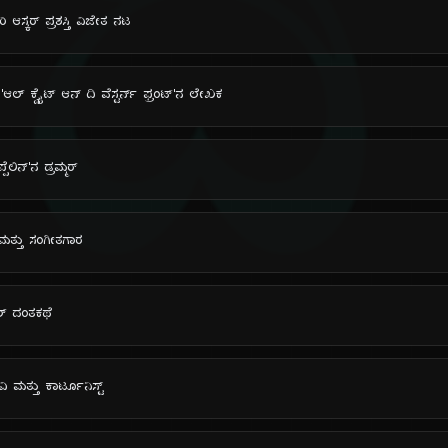
ದಿ
ಿ ಆಸ್ಕರ್ ಪ್ರಶಸ್ತಿ ವಿಜೇತ ನಟ
ಲ್ ಕ್ವೈಟ್ ಆನ್ ದಿ ವೆಸ್ಟರ್ನ್ ಫ್ರಂಟ್'ನ ಲೇಖಕ
ೆಲಿನ್'ನ ಡ್ರಮ್ಮರ್
 ಮತ್ತು ಸಂಗೀತಗಾರ
‌ಬಾಲ್ ದಂತಕಥೆ
ಕವಿ ಮತ್ತು ಕಾರ್ಟೂನಿಸ್ಟ್