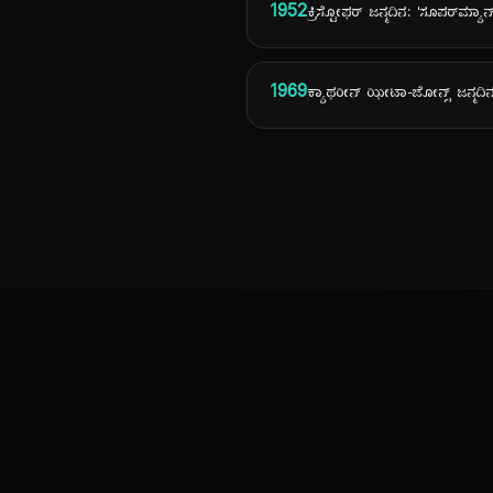
1952
ಕ್ರಿಸ್ಟೋಫರ್ ಜನ್ಮದಿನ: 'ಸೂಪರ್‌ಮ್ಯಾ
1969
ಕ್ಯಾಥರೀನ್ ಝೀಟಾ-ಜೋನ್ಸ್ ಜನ್ಮದಿನ:
ಕನ್ನಡ ನುಡಿ
ಕನ್ನಡ ಭಾಷೆ, ಸಂಸ್ಕೃತಿ ಮತ್ತು ಸಾಮಾನ್ಯ ಜ್ಞಾನದ ಡಿಜಿಟಲ್ ಆರ್ಕೈವ್