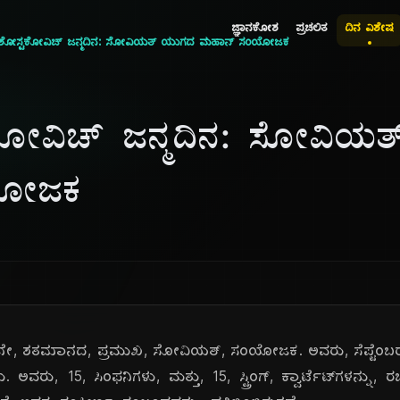
ಜ್ಞಾನಕೋಶ
ಪ್ರಚಲಿತ
ದಿನ ವಿಶೇಷ
್ರಿ ಶೋಸ್ಟಕೋವಿಚ್ ಜನ್ಮದಿನ: ಸೋವಿಯತ್ ಯುಗದ ಮಹಾನ್ ಸಂಯೋಜಕ
ಸ್ಟಕೋವಿಚ್ ಜನ್ಮದಿನ: ಸೋವಿ
ಯೋಜಕ
 20ನೇ, ಶತಮಾನದ, ಪ್ರಮುಖ, ಸೋವಿಯತ್, ಸಂಯೋಜಕ. ಅವರು, ಸೆಪ್ಟೆಂಬರ
ದರು. ಅವರು, 15, ಸಿಂಫನಿಗಳು, ಮತ್ತು, 15, ಸ್ಟ್ರಿಂಗ್, ಕ್ವಾರ್ಟೆಟ್‌ಗಳನ್ನು,