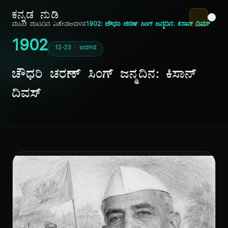
ಕನ್ನಡ ನುಡಿ
ಮುಖ ಪುಟ
ದಿನ ವಿಶೇಷ
ಆಡಳಿತ
1902: ಚೌಧರಿ ಚರಣ್ ಸಿಂಗ್ ಜನ್ಮದಿನ: ಕಿಸಾನ್ ದಿವಸ್
1902
12-23 · ಆಡಳಿತ
ಚೌಧರಿ ಚರಣ್ ಸಿಂಗ್ ಜನ್ಮದಿನ: ಕಿಸಾನ್
ದಿವಸ್