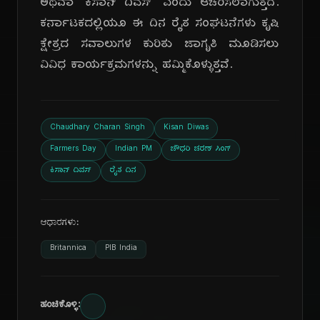
ಅಥವಾ 'ಕಿಸಾನ್ ದಿವಸ್' ಎಂದು ಆಚರಿಸಲಾಗುತ್ತದೆ.
ಕರ್ನಾಟಕದಲ್ಲಿಯೂ ಈ ದಿನ ರೈತ ಸಂಘಟನೆಗಳು ಕೃಷಿ
ಕ್ಷೇತ್ರದ ಸವಾಲುಗಳ ಕುರಿತು ಜಾಗೃತಿ ಮೂಡಿಸಲು
ವಿವಿಧ ಕಾರ್ಯಕ್ರಮಗಳನ್ನು ಹಮ್ಮಿಕೊಳ್ಳುತ್ತವೆ.
Chaudhary Charan Singh
Kisan Diwas
Farmers Day
Indian PM
ಚೌಧರಿ ಚರಣ್ ಸಿಂಗ್
ಕಿಸಾನ್ ದಿವಸ್
ರೈತ ದಿನ
ಆಧಾರಗಳು:
Britannica
PIB India
ಹಂಚಿಕೊಳ್ಳಿ: