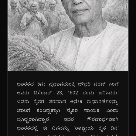
ಭಾರತದ 5ನೇ ಪ್ರಧಾನಮಂತ್ರಿ ಚೌಧರಿ ಚರಣ್ ಸಿಂಗ್
ಅವರು ಡಿಸೆಂಬರ್ 23, 1902 ರಂದು ಜನಿಸಿದರು.
ಇವರು ರೈತರ ಪರವಾದ ಅನೇಕ ಸುಧಾರಣೆಗಳನ್ನು
ಜಾರಿಗೆ ತಂದಿದ್ದಕ್ಕಾಗಿ 'ರೈತರ ನಾಯಕ' ಎಂದು
ಪ್ರಸಿದ್ಧರಾಗಿದ್ದಾರೆ. ಇವರ ಗೌರವಾರ್ಥವಾಗಿ
ಭಾರತದಲ್ಲಿ ಈ ದಿನವನ್ನು 'ರಾಷ್ಟ್ರೀಯ ರೈತ ದಿನ'