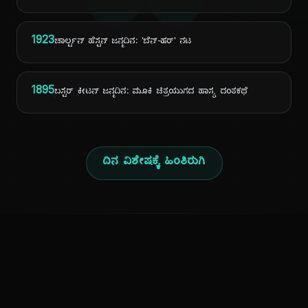
ದಿ
1923
ಚಾರ್ಲ್ಟನ್ ಹೆಸ್ಟನ್ ಜನ್ಮದಿನ: 'ಬೆನ್-ಹರ್' ನಟ
1895
ಬಸ್ಟರ್ ಕೀಟನ್ ಜನ್ಮದಿನ: ಮೂಕಿ ಚಿತ್ರಯುಗದ ಹಾಸ್ಯ ದಂತಕಥೆ
ದಿನ ವಿಶೇಷಕ್ಕೆ ಹಿಂತಿರುಗಿ
ಕನ್ನಡ ನುಡಿ