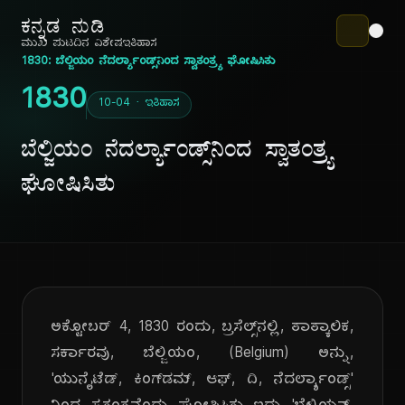
ಕನ್ನಡ ನುಡಿ
ಮುಖ ಪುಟ
ದಿನ ವಿಶೇಷ
ಇತಿಹಾಸ
1830: ಬೆಲ್ಜಿಯಂ ನೆದರ್ಲ್ಯಾಂಡ್ಸ್‌ನಿಂದ ಸ್ವಾತಂತ್ರ್ಯ ಘೋಷಿಸಿತು
1830
10-04 · ಇತಿಹಾಸ
ಬೆಲ್ಜಿಯಂ ನೆದರ್ಲ್ಯಾಂಡ್ಸ್‌ನಿಂದ ಸ್ವಾತಂತ್ರ್ಯ
ಘೋಷಿಸಿತು
ಅಕ್ಟೋಬರ್ 4, 1830 ರಂದು, ಬ್ರಸೆಲ್ಸ್‌ನಲ್ಲಿ, ತಾತ್ಕಾಲಿಕ,
ಸರ್ಕಾರವು, ಬೆಲ್ಜಿಯಂ, (Belgium) ಅನ್ನು,
'ಯುನೈಟೆಡ್, ಕಿಂಗ್‌ಡಮ್, ಆಫ್, ದಿ, ನೆದರ್ಲ್ಯಾಂಡ್ಸ್'