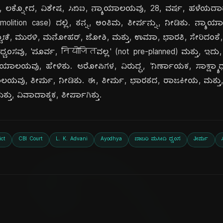
ದು, ಲಕ್ನೋದ, ವಿಶೇಷ, ಸಿಬಿಐ, ನ್ಯಾಯಾಲಯವು, 28, ವರ್ಷ, ಹಳೆಯದಾದ
emolition case) ದಲ್ಲಿ, ತನ್ನ, ಅಂತಿಮ, ತೀರ್ಪನ್ನು, ನೀಡಿತು. ನ್ಯ
ಾಣಿ, ಮುರಳಿ, ಮನೋಹರ್, ಜೋಶಿ, ಮತ್ತು, ಉಮಾ, ಭಾರತಿ, ಸೇರಿದಂತೆ, 
್ವಂಸವು, 'ಪೂರ್ವ, नियोजितವಲ್ಲ' (not pre-planned) ಮತ್ತು, ಇದು, 'ಕ್
ಯಾಯಾಲಯವು, ಹೇಳಿತು. ಆರೋಪಿಗಳ, ವಿರುದ್ಧ, 'ನಿರ್ಣಾಯಕ, ಸಾಕ್ಷ್ಯಾಧಾ
ಲಯವು, ತೀರ್ಪು, ನೀಡಿತು. ಈ, ತೀರ್ಪು, ಭಾರತದ, ರಾಜಕೀಯ, ಮತ್ತು,
ತು, ವಿವಾದಾತ್ಮಕ, ತೀರ್ಪಾಗಿತ್ತು.
ict
CBI Court
L. K. Advani
Ayodhya
ಬಾಬರಿ ಮಸೀದಿ ಧ್ವಂಸ
ತೀರ್ಪು