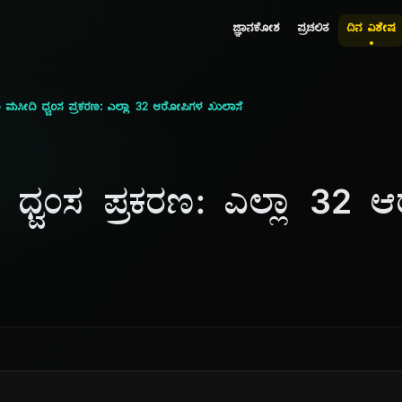
ಜ್ಞಾನಕೋಶ
ಪ್ರಚಲಿತ
ದಿನ ವಿಶೇಷ
 ಮಸೀದಿ ಧ್ವಂಸ ಪ್ರಕರಣ: ಎಲ್ಲಾ 32 ಆರೋಪಿಗಳ ಖುಲಾಸೆ
 ಧ್ವಂಸ ಪ್ರಕರಣ: ಎಲ್ಲಾ 32