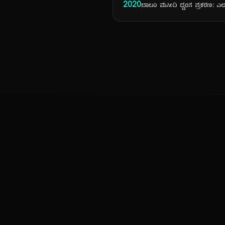
2020
ಬಾಬರಿ ಮಸೀದಿ ಧ್ವಂಸ ಪ್ರಕರಣ: ಎ
ಕನ್ನಡ ನುಡಿ
ಕನ್ನಡ ಭಾಷೆ, ಸಂಸ್ಕೃತಿ ಮತ್ತು ಸಾಮಾನ್ಯ ಜ್ಞಾನದ ಡಿಜಿಟಲ್ ಆರ್ಕೈವ್