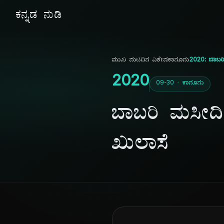
ಕನ್ನಡ ನುಡಿ
ಮುಖ ಪುಟ
ದಿನ ವಿಶೇಷ
ಕಾನೂನು
2020: ಬಾಬರಿ
2020
09-30 · ಕಾನೂನು
ಬಾಬರಿ ಮಸೀದಿ
ಖುಲಾಸೆ