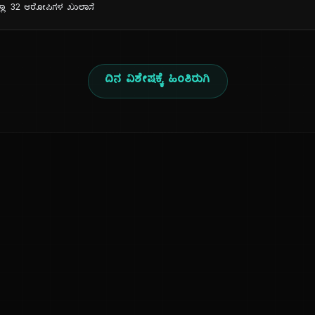
ಲ್ಲಾ 32 ಆರೋಪಿಗಳ ಖುಲಾಸೆ
ದಿನ ವಿಶೇಷಕ್ಕೆ ಹಿಂತಿರುಗಿ