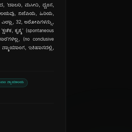
, 'ಬಾಬರಿ, ಮಸೀದಿ, ಧ್ವಂಸ,
ಾಯಾಲಯವು, ಬಿಜೆಪಿಯ, ಹಿರಿಯ,
ಎಲ್ಲಾ, 32, ಆರೋಪಿಗಳನ್ನು,
ಷಣಿಕ, ಕೃತ್ಯ' (spontaneous
ರ'ಗಳಿಲ್ಲ, (no conclusive
 ನ್ಯಾಯಾಂಗ, ಇತಿಹಾಸದಲ್ಲಿ,
ಸಿಬಿಐ ನ್ಯಾಯಾಲಯ