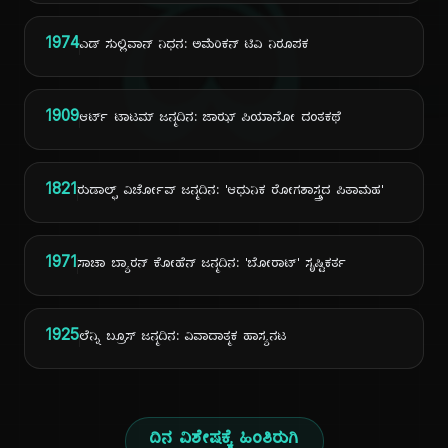
ದಿ
1974
ಎಡ್ ಸುಲ್ಲಿವಾನ್ ನಿಧನ: ಅಮೆರಿಕನ್ ಟಿವಿ ನಿರೂಪಕ
1909
ಆರ್ಟ್ ಟಾಟಮ್ ಜನ್ಮದಿನ: ಜಾಝ್ ಪಿಯಾನೋ ದಂತಕಥೆ
1821
ರುಡಾಲ್ಫ್ ವಿರ್ಚೋವ್ ಜನ್ಮದಿನ: 'ಆಧುನಿಕ ರೋಗಶಾಸ್ತ್ರದ ಪಿತಾಮಹ'
1971
ಸಾಚಾ ಬ್ಯಾರನ್ ಕೋಹೆನ್ ಜನ್ಮದಿನ: 'ಬೋರಾಟ್' ಸೃಷ್ಟಿಕರ್ತ
1925
ಲೆನ್ನಿ ಬ್ರೂಸ್ ಜನ್ಮದಿನ: ವಿವಾದಾತ್ಮಕ ಹಾಸ್ಯನಟ
ದಿನ ವಿಶೇಷಕ್ಕೆ ಹಿಂತಿರುಗಿ