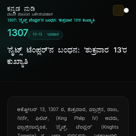
ಕನ್ನಡ ನುಡಿ
ಮುಖ ಪುಟ
ದಿನ ವಿಶೇಷ
ಇತಿಹಾಸ
1307: 'ನೈಟ್ಸ್ ಟೆಂಪ್ಲರ್'ನ ಬಂಧನ: 'ಶುಕ್ರವಾರ 13'ರ ಕುಖ್ಯಾತಿ
1307
10-13 · ಇತಿಹಾಸ
'ನೈಟ್ಸ್ ಟೆಂಪ್ಲರ್'ನ ಬಂಧನ: 'ಶುಕ್ರವಾರ 13'ರ
ಕುಖ್ಯಾತಿ
ಅಕ್ಟೋಬರ್ 13, 1307 ರ, ಶುಕ್ರವಾರ, ಫ್ರಾನ್ಸ್‌ನ, ರಾಜ,
IVನೇ, ಫಿಲಿಪ್, (King Philip IV) ಅವರು,
ಫ್ರಾನ್ಸ್‌ನಾದ್ಯಂತ, 'ನೈಟ್ಸ್, ಟೆಂಪ್ಲರ್' (Knights