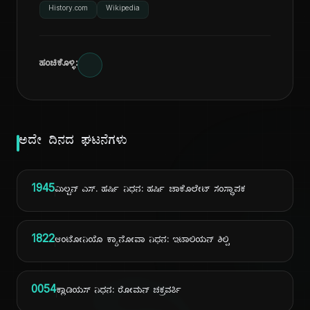
History.com
Wikipedia
ಹಂಚಿಕೊಳ್ಳಿ:
ಅದೇ ದಿನದ ಘಟನೆಗಳು
1945
ಮಿಲ್ಟನ್ ಎಸ್. ಹರ್ಷಿ ನಿಧನ: ಹರ್ಷಿ ಚಾಕೊಲೇಟ್ ಸಂಸ್ಥಾಪಕ
1822
ಆಂಟೋನಿಯೊ ಕ್ಯಾನೋವಾ ನಿಧನ: ಇಟಾಲಿಯನ್ ಶಿಲ್ಪಿ
0054
ಕ್ಲಾಡಿಯಸ್ ನಿಧನ: ರೋಮನ್ ಚಕ್ರವರ್ತಿ