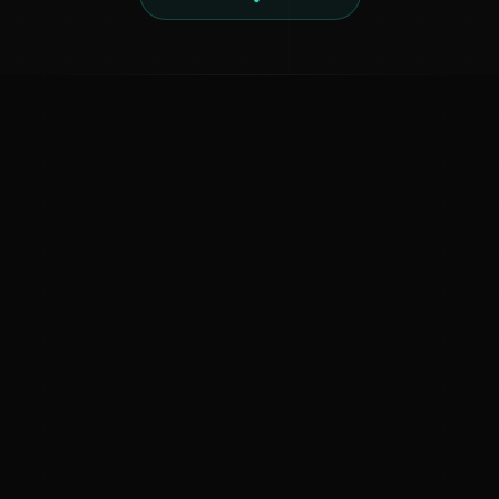
ಕನ್ನಡ ನುಡಿ
ಕನ್ನಡ ಭಾಷೆ, ಸಂಸ್ಕೃತಿ ಮತ್ತು ಸಾಮಾನ್ಯ ಜ್ಞಾನದ ಡಿಜಿಟಲ್ ಆರ್ಕೈವ್