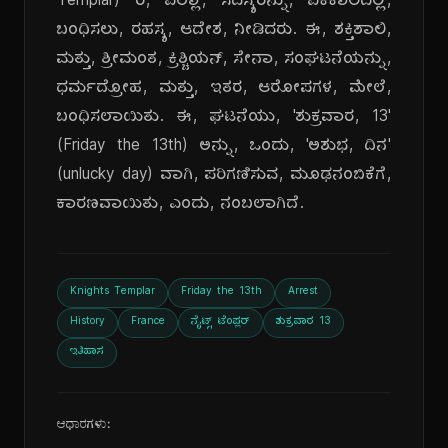
Templar) ರ, ಎಲ್ಲಾ, ಸದಸ್ಯರನ್ನು, ಏಕಕಾಲದಲ್ಲಿ,
ಬಂಧಿಸಲು, ರಹಸ್ಯ, ಆದೇಶ, ನೀಡಿದರು. ಈ, ಶಕ್ತಿಶಾಲಿ,
ಮತ್ತು, ಶ್ರೀಮಂತ, ಕ್ರಿಶ್ಚಿಯನ್, ಸೇನಾ, ಸಂಘಟನೆಯನ್ನು,
ಧರ್ಮದ್ರೋಹ, ಮತ್ತು, ಇತರ, ಆರೋಪಗಳ, ಮೇಲೆ,
ಬಂಧಿಸಲಾಯಿತು. ಈ, ಘಟನೆಯು, 'ಶುಕ್ರವಾರ, 13'
(Friday the 13th) ಅನ್ನು, ಒಂದು, 'ಅಶುಭ, ದಿನ'
(unlucky day) ವಾಗಿ, ಪರಿಗಣಿಸುವ, ಮೂಢನಂಬಿಕೆಗೆ,
ಕಾರಣವಾಯಿತು, ಎಂದು, ನಂಬಲಾಗಿದೆ.
Knights Templar
Friday the 13th
Arrest
History
France
ನೈಟ್ಸ್ ಟೆಂಪ್ಲರ್
ಶುಕ್ರವಾರ 13
ಇತಿಹಾಸ
ಆಧಾರಗಳು: