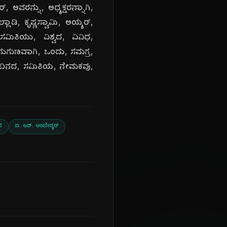
ಅವರನ್ನು, ಅಧ್ಯಕ್ಷರನ್ನಾಗಿ,
ಾಡಿ, ಕೃಷ್ಣಸ್ವಾಮಿ, ಅಯ್ಯರ್,
ಮಿತಿಯು, ವಿಶ್ವದ, ವಿವಿಧ,
ನುಗುಣವಾಗಿ, ಒಂದು, ಸಮಗ್ರ,
 ಈ, ದಿನದ, ಸಮಿತಿಯ, ನೇಮಕವು,
ನ
ಬಿ. ಆರ್. ಅಂಬೇಡ್ಕರ್