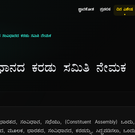
ಜ್ಞಾನಕೋಶ
ಪ್ರಚಲಿತ
ದಿನ ವಿಶೇಷ
ದ ಸಂವಿಧಾನದ ಕರಡು ಸಮಿತಿ ನೇಮಕ
ಧಾನದ ಕರಡು ಸಮಿತಿ ನೇಮಕ
 ಭಾರತದ, ಸಂವಿಧಾನ, ಸಭೆಯು, (Constituent Assembly) ಒಂದು, 
ದ, ಮೂಲಕ, ಭಾರತದ, ಸಂವಿಧಾನದ, ಕರಡನ್ನು, ಸಿದ್ಧಪಡಿಸಲು, ಒಂದು, 