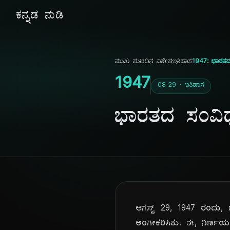
ಕನ್ನಡ ನುಡಿ
ಮುಖ ಪುಟ
ದಿನ ವಿಶೇಷ
ಇತಿಹಾಸ
1947: ಭಾರತ
1947
08-29 · ಇತಿಹಾಸ
ಭಾರತದ ಸಂವಿ
ಆಗಸ್ಟ್ 29, 1947 ರಂದು,
ಅಂಗೀಕರಿಸಿತು. ಈ, ನಿರ್ಣಯ