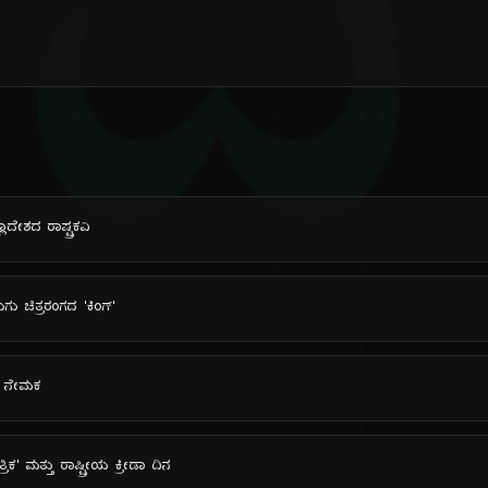
ದಿ
ಾದೇಶದ ರಾಷ್ಟ್ರಕವಿ
ುಗು ಚಿತ್ರರಂಗದ 'ಕಿಂಗ್'
ಿ ನೇಮಕ
ರಿಕ' ಮತ್ತು ರಾಷ್ಟ್ರೀಯ ಕ್ರೀಡಾ ದಿನ