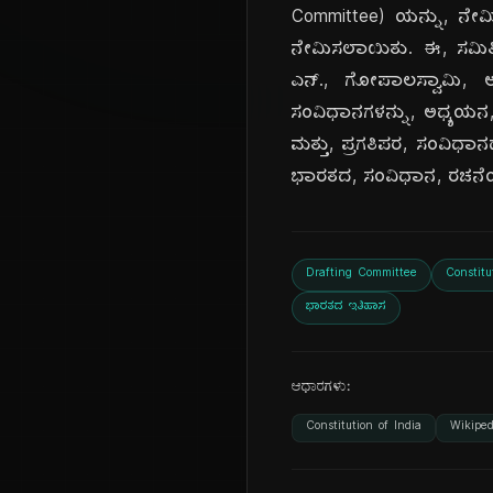
Committee) ಯನ್ನು, ನೇಮಿಸ
ನೇಮಿಸಲಾಯಿತು. ಈ, ಸಮಿತಿಯು,
ಎನ್., ಗೋಪಾಲಸ್ವಾಮಿ, ಅಯ
ಸಂವಿಧಾನಗಳನ್ನು, ಅಧ್ಯಯನ,
ಮತ್ತು, ಪ್ರಗತಿಪರ, ಸಂವಿಧಾನ
ಭಾರತದ, ಸಂವಿಧಾನ, ರಚನೆಯ, ಪ
Drafting Committee
Constitu
ಭಾರತದ ಇತಿಹಾಸ
ಆಧಾರಗಳು:
Constitution of India
Wikiped