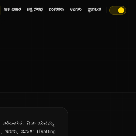
ಗೀತ ವಿಹಾರ
ಚಿತ್ರ ಸೌರಭ
ಪರಿಕರಗಳು
ಆಟಗಳು
ಜ್ಞಾನಪೀಠ
ಐತಿಹಾಸಿಕ, ನಿರ್ಣಯವನ್ನು,
'ಕರಡು, ಸಮಿತಿ' (Drafting