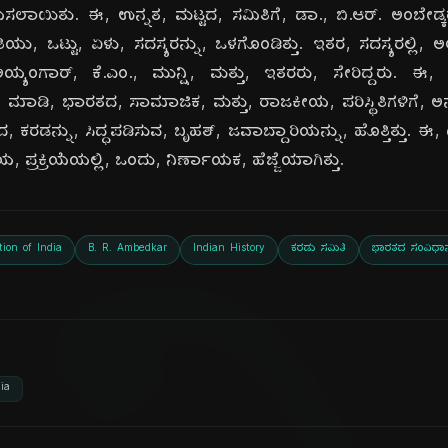
ಲಾಯಿತು. ಈ, ಉನ್ನತ, ಮಟ್ಟದ, ಸಮಿತಿಗೆ, ಡಾ., ಬಿ.ಆರ್. ಅಂಬೇಡ್ಕರ್, 
 ಒಟ್ಟು, ಏಳು, ಸದಸ್ಯರನ್ನು, ಒಳಗೊಂಡಿತ್ತು. ಇತರ, ಸದಸ್ಯರಲ್ಲಿ, ಅಲ್ಲ
್ಯಂಗಾರ್, ಕೆ.ಎಂ., ಮುನ್ಷಿ, ಮತ್ತು, ಇತರರು, ಸೇರಿದ್ದರು. ಈ, ಸ
 ಮಾಡಿ, ಭಾರತದ, ಸಾಮಾಜಿಕ, ಮತ್ತು, ರಾಜಕೀಯ, ಪರಿಸ್ಥಿತಿಗಳಿಗೆ, ಅ
ದ, ಕರಡನ್ನು, ಸಿದ್ಧಪಡಿಸುವ, ಬೃಹತ್, ಜವಾಬ್ದಾರಿಯನ್ನು, ಹೊತ್ತಿತ್ತು.
್ರಕ್ರಿಯೆಯಲ್ಲಿ, ಒಂದು, ನಿರ್ಣಾಯಕ, ಹೆಜ್ಜೆಯಾಗಿತ್ತು.
tion of India
B. R. Ambedkar
Indian History
ಕರಡು ಸಮಿತಿ
ಭಾರತದ ಸಂವಿಧಾ
ia