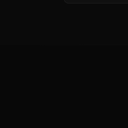
ಕನ್ನಡ ನುಡಿ
ಕನ್ನಡ ಭಾಷೆ, ಸಂಸ್ಕೃತಿ ಮತ್ತು ಸಾಮಾನ್ಯ ಜ್ಞಾನದ ಡಿಜಿಟಲ್ ಆರ್ಕೈವ್