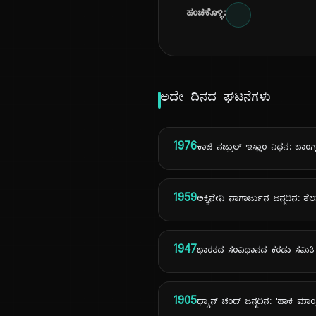
ಹಂಚಿಕೊಳ್ಳಿ:
ಅದೇ ದಿನದ ಘಟನೆಗಳು
1976
ಕಾಜಿ ನಜ್ರುಲ್ ಇಸ್ಲಾಂ ನಿಧನ: ಬಾಂಗ್ಲ
1959
ಅಕ್ಕಿನೇನಿ ನಾಗಾರ್ಜುನ ಜನ್ಮದಿನ: ತೆಲ
1947
ಭಾರತದ ಸಂವಿಧಾನದ ಕರಡು ಸಮಿತ
1905
ಧ್ಯಾನ್ ಚಂದ್ ಜನ್ಮದಿನ: 'ಹಾಕಿ ಮಾಂತ್