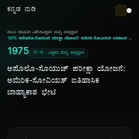
ಕನ್ನಡ ನುಡಿ
ಮುಖ ಪುಟ
ದಿನ ವಿಶೇಷ
ವಿಜ್ಞಾನ ಮತ್ತು ತಂತ್ರಜ್ಞಾನ
1975: ಅಪೊಲೊ-ಸೊಯುಜ್ ಪರೀಕ್ಷಾ ಯೋಜನೆ: ಅಮೆರಿಕ-ಸೋವಿಯತ್ ಐತಿಹಾಸಿಕ ಬಾಹ್ಯಾಕಾಶ ಭೇಟಿ
1975
07-15 · ವಿಜ್ಞಾನ ಮತ್ತು ತಂತ್ರಜ್ಞಾನ
ಅಪೊಲೊ-ಸೊಯುಜ್ ಪರೀಕ್ಷಾ ಯೋಜನೆ:
ಅಮೆರಿಕ-ಸೋವಿಯತ್ ಐತಿಹಾಸಿಕ
ಬಾಹ್ಯಾಕಾಶ ಭೇಟಿ