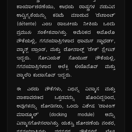
ಕಾರ್ಯಾಚರಣೆಯು, ಉಭಯ ರಾಷ್ಟ್ರಗಳ ನಡುವಿನ
ಉದ್ವಿಗ್ನತೆಯನ್ನು ಕಡಿಮೆ ಮಾಡುವ 'ಡೆಟಾಂಟ್'
(détente) ಎಂಬ ರಾಜಕೀಯ ನೀತಿಯ ಒಂದು
ಪ್ರಮುಖ ಸಂಕೇತವಾಗಿತ್ತು. ಅಮೆರಿಕದ ಅಪೊಲೊ
ನೌಕೆಯಲ್ಲಿ, ಗಗನಯಾತ್ರಿಗಳಾದ ಥಾಮಸ್ ಸ್ಟಾಫರ್ಡ್,
ವ್ಯಾನ್ಸ್ ಬ್ರಾಂಡ್, ಮತ್ತು ಡೋನಾಲ್ಡ್ 'ಡೇಕ್' ಸ್ಲೇಟನ್
ಇದ್ದರು. ಸೋವಿಯತ್ ಸೊಯುಜ್ ನೌಕೆಯಲ್ಲಿ,
ಗಗನಯಾತ್ರಿಗಳಾದ ಅಲೆಕ್ಸಿ ಲಿಯೊನೊವ್ ಮತ್ತು
ವ್ಯಾಲೆರಿ ಕುಬಾಸೊವ್ ಇದ್ದರು.
ಈ ಎರಡು ನೌಕೆಗಳು, ವಿಭಿನ್ನ ವಿನ್ಯಾಸ ಮತ್ತು
ವಾತಾವರಣದ ಒತ್ತಡವನ್ನು ಹೊಂದಿದ್ದರಿಂದ,
ಅವುಗಳನ್ನು ಜೋಡಿಸಲು, ಒಂದು ವಿಶೇಷ 'ಡಾಕಿಂಗ್
ಮಾಡ್ಯೂಲ್' (docking module) ಅನ್ನು
ವಿನ್ಯಾಸಗೊಳಿಸಲಾಗಿತ್ತು. ಯಶಸ್ವಿ ಜೋಡಣೆಯ ನಂತರ,