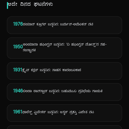
ಅದೇ ದಿನದ ಘಟನೆಗಳು
1976
ಡಯಾನ್ ಕ್ರೂಗರ್ ಜನ್ಮದಿನ: ಜರ್ಮನ್-ಅಮೆರಿಕನ್ ನಟಿ
ಅರಿಯಾನಾ ಹಫಿಂಗ್ಟನ್ ಜನ್ಮದಿನ: 'ದಿ ಹಫಿಂಗ್ಟನ್ ಪೋಸ್ಟ್'ನ ಸಹ-
1950
ಸಂಸ್ಥಾಪಕಿ
1931
ಕ್ಲೈವ್ ಕಸ್ಲರ್ ಜನ್ಮದಿನ: ಸಾಹಸ ಕಾದಂಬರಿಕಾರ
1946
ಲಿಂಡಾ ರಾನ್‌ಸ್ಟಾಡ್ ಜನ್ಮದಿನ: ಬಹುಮುಖ ಪ್ರತಿಭೆಯ ಗಾಯಕಿ
1961
ಫಾರೆಸ್ಟ್ ವ್ಹಿಟೇಕರ್ ಜನ್ಮದಿನ: ಆಸ್ಕರ್ ಪ್ರಶಸ್ತಿ ವಿಜೇತ ನಟ