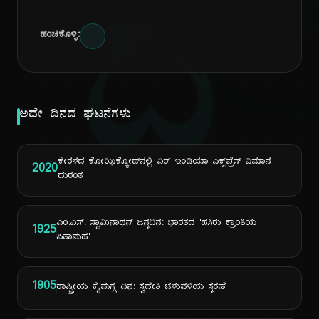
ದಿ
ಹಂಚಿಕೊಳ್ಳಿ:
ಅದೇ ದಿನದ ಘಟನೆಗಳು
ಕೇರಳದ ಕೋಝಿಕ್ಕೋಡ್‌ನಲ್ಲಿ ಏರ್ ಇಂಡಿಯಾ ಎಕ್ಸ್‌ಪ್ರೆಸ್ ವಿಮಾನ
2020
ದುರಂತ
ಎಂ.ಎಸ್. ಸ್ವಾಮಿನಾಥನ್ ಜನ್ಮದಿನ: ಭಾರತದ 'ಹಸಿರು ಕ್ರಾಂತಿಯ
1925
ಪಿತಾಮಹ'
1905
ರಾಷ್ಟ್ರೀಯ ಕೈಮಗ್ಗ ದಿನ: ಸ್ವದೇಶಿ ಚಳುವಳಿಯ ಸ್ಮರಣೆ