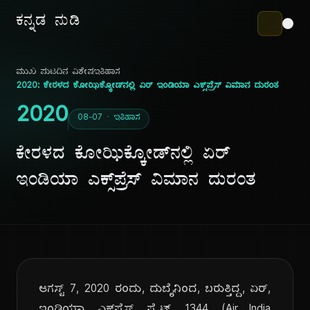
ಕನ್ನಡ ನುಡಿ
ಮುಖ ಪುಟ
ದಿನ ವಿಶೇಷ
ಇತಿಹಾಸ
2020: ಕೇರಳದ ಕೋಝಿಕ್ಕೋಡ್‌ನಲ್ಲಿ ಏರ್ ಇಂಡಿಯಾ ಎಕ್ಸ್‌ಪ್ರೆಸ್ ವಿಮಾನ ದುರಂತ
2020
08-07 · ಇತಿಹಾಸ
ಕೇರಳದ ಕೋಝಿಕ್ಕೋಡ್‌ನಲ್ಲಿ ಏರ್
ಇಂಡಿಯಾ ಎಕ್ಸ್‌ಪ್ರೆಸ್ ವಿಮಾನ ದುರಂತ
ಆಗಸ್ಟ್ 7, 2020 ರಂದು, ದುಬೈನಿಂದ, ಬರುತ್ತಿದ್ದ, ಏರ್,