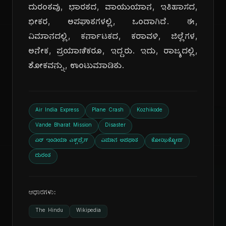
ದುರಂತವು, ಭಾರತದ, ವಾಯುಯಾನ, ಇತಿಹಾಸದ,
ಭೀಕರ, ಅಪಘಾತಗಳಲ್ಲಿ, ಒಂದಾಗಿದೆ. ಈ,
ವಿಮಾನದಲ್ಲಿ, ಕರ್ನಾಟಕದ, ಕರಾವಳಿ, ಜಿಲ್ಲೆಗಳ,
ಅನೇಕ, ಪ್ರಯಾಣಿಕರೂ, ಇದ್ದರು. ಇದು, ರಾಜ್ಯದಲ್ಲಿ,
ಶೋಕವನ್ನು, ಉಂಟುಮಾಡಿತು.
Air India Express
Plane Crash
Kozhikode
Vande Bharat Mission
Disaster
ಏರ್ ಇಂಡಿಯಾ ಎಕ್ಸ್‌ಪ್ರೆಸ್
ವಿಮಾನ ಅಪಘಾತ
ಕೋಝಿಕ್ಕೋಡ್
ದುರಂತ
ಆಧಾರಗಳು:
The Hindu
Wikipedia