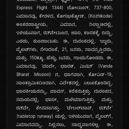
ಇಂಡಿಯಾ, ಎಕ್ಸ್‌ಪ್ರೆಸ್, ಫ್ಲೈಟ್, 1344, (Air India
Express Flight 1344) ಬೋಯಿಂಗ್, 737-800,
ವಿಮಾನವು, ಕೇರಳದ, ಕೋಝಿಕ್ಕೋಡ್, (Kozhikode)
ಅಂತರರಾಷ್ಟ್ರೀಯ, ವಿಮಾನ, ನಿಲ್ದಾಣದಲ್ಲಿ,
ಇಳಿಯುವಾಗ, ರನ್‌ವೇಯಿಂದ, ಜಾರಿ, ಕಂದಕಕ್ಕೆ, ಬಿದ್ದು,
ಎರಡು, ತುಂಡಾಯಿತು. ಈ, ದುರಂತದಲ್ಲಿ, ಇಬ್ಬರು,
ಪೈಲಟ್‌ಗಳು, ಸೇರಿದಂತೆ, 21, ಜನರು, ಸಾವನ್ನಪ್ಪಿದರು,
ಮತ್ತು, 150ಕ್ಕೂ, ಹೆಚ್ಚು, ಜನರು, ಗಾಯಗೊಂಡರು. ಈ,
ವಿಮಾನವು, 'ವಂದೇ, ಭಾರತ್, ಮಿಷನ್' (Vande
Bharat Mission) ನ, ಭಾಗವಾಗಿ, ಕೋವಿಡ್-19,
ಸಾಂಕ್ರಾಮಿಕದಿಂದಾಗಿ, ವಿದೇಶದಲ್ಲಿ, ಸಿಲುಕಿಕೊಂಡಿದ್ದ,
ಭಾರತೀಯರನ್ನು, ವಾಪಸ್, ಕರೆತರುತ್ತಿತ್ತು. ದುರಂತದ,
ಸಮಯದಲ್ಲಿ, ಭಾರೀ, ಮಳೆಯಾಗುತ್ತಿತ್ತು, ಮತ್ತು,
ರನ್‌ವೇ, ತೇವವಾಗಿತ್ತು. 'ಟೇಬಲ್‌ಟಾಪ್, ರನ್‌ವೇ'
(tabletop runway) ಯಲ್ಲಿ, ಇಳಿಯುವಾಗ, ಪೈಲಟ್‌ಗೆ,
ವಿಮಾನವನ್ನು, ನಿಲ್ಲಿಸಲು, ಸಾಧ್ಯವಾಗಲಿಲ್ಲ. ಈ,