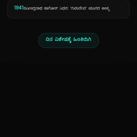
1941
ರವೀಂದ್ರನಾಥ ಠಾಗೋರ್ ನಿಧನ: 'ಗುರುದೇವ' ಯುಗದ ಅಂತ್ಯ
ದಿನ ವಿಶೇಷಕ್ಕೆ ಹಿಂತಿರುಗಿ
ಕನ್ನಡ ನುಡಿ
ಕನ್ನಡ ಭಾಷೆ, ಸಂಸ್ಕೃತಿ ಮತ್ತು ಸಾಮಾನ್ಯ ಜ್ಞಾನದ ಡಿಜಿಟಲ್ ಆರ್ಕೈವ್