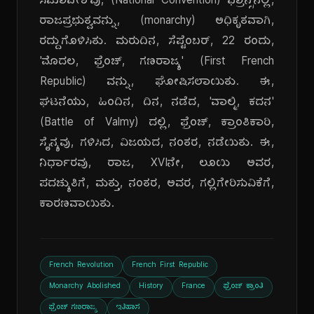
ಸಮಾವೇಶ'ವು, (National Convention) ಫ್ರಾನ್ಸ್‌ನಲ್ಲಿ,
ರಾಜಪ್ರಭುತ್ವವನ್ನು, (monarchy) ಅಧಿಕೃತವಾಗಿ,
ರದ್ದುಗೊಳಿಸಿತು. ಮರುದಿನ, ಸೆಪ್ಟೆಂಬರ್, 22 ರಂದು,
'ಮೊದಲ, ಫ್ರೆಂಚ್, ಗಣರಾಜ್ಯ' (First French
Republic) ವನ್ನು, ಘೋಷಿಸಲಾಯಿತು. ಈ,
ಘಟನೆಯು, ಹಿಂದಿನ, ದಿನ, ನಡೆದ, 'ವಾಲ್ಮಿ, ಕದನ'
(Battle of Valmy) ದಲ್ಲಿ, ಫ್ರೆಂಚ್, ಕ್ರಾಂತಿಕಾರಿ,
ಸೈನ್ಯವು, ಗಳಿಸಿದ, ವಿಜಯದ, ನಂತರ, ನಡೆಯಿತು. ಈ,
ನಿರ್ಧಾರವು, ರಾಜ, XVIನೇ, ಲೂಯಿ ಅವರ,
ಪದಚ್ಯುತಿಗೆ, ಮತ್ತು, ನಂತರ, ಅವರ, ಗಲ್ಲಿಗೇರಿಸುವಿಕೆಗೆ,
ಕಾರಣವಾಯಿತು.
French Revolution
French First Republic
Monarchy Abolished
History
France
ಫ್ರೆಂಚ್ ಕ್ರಾಂತಿ
ಫ್ರೆಂಚ್ ಗಣರಾಜ್ಯ
ಇತಿಹಾಸ