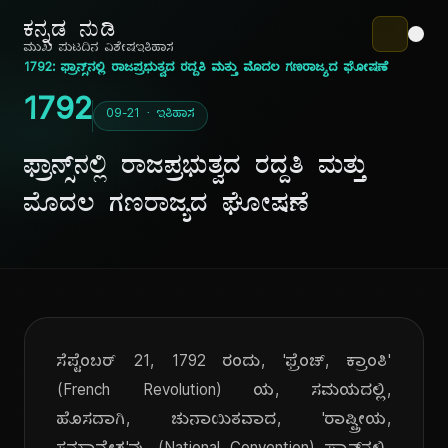
ಕನ್ನಡ ನುಡಿ
ಮುಖ ಪುಟ
ದಿನ ವಿಶೇಷ
ಇತಿಹಾಸ
1792: ಫ್ರಾನ್ಸ್‌ನಲ್ಲಿ ರಾಜಪ್ರಭುತ್ವದ ರದ್ದತಿ ಮತ್ತು ಮೊದಲ ಗಣರಾಜ್ಯದ ಘೋಷಣೆ
1792
09-21 · ಇತಿಹಾಸ
ಫ್ರಾನ್ಸ್‌ನಲ್ಲಿ ರಾಜಪ್ರಭುತ್ವದ ರದ್ದತಿ ಮತ್ತು
ಮೊದಲ ಗಣರಾಜ್ಯದ ಘೋಷಣೆ
ಸೆಪ್ಟೆಂಬರ್ 21, 1792 ರಂದು, 'ಫ್ರೆಂಚ್, ಕ್ರಾಂತಿ'
(French Revolution) ಯ, ಸಮಯದಲ್ಲಿ,
ಹೊಸದಾಗಿ, ಚುನಾಯಿತವಾದ, 'ರಾಷ್ಟ್ರೀಯ,