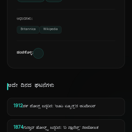
ಆಧಾರಗಳು:
Britannica
Wikipedia
ಹಂಚಿಕೊಳ್ಳಿ:
ಅದೇ ದಿನದ ಘಟನೆಗಳು
1912
ಚಕ್ ಜೋನ್ಸ್ ಜನ್ಮದಿನ: 'ಲೂನಿ ಟ್ಯೂನ್ಸ್'ನ ಅನಿಮೇಟರ್
1874
ಗುಸ್ತಾವ್ ಹೋಲ್ಸ್ಟ್ ಜನ್ಮದಿನ: 'ದಿ ಪ್ಲಾನೆಟ್ಸ್' ಸಂಯೋಜಕ