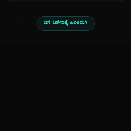
ದಿನ ವಿಶೇಷಕ್ಕೆ ಹಿಂತಿರುಗಿ
ಕನ್ನಡ ನುಡಿ
ಕನ್ನಡ ಭಾಷೆ, ಸಂಸ್ಕೃತಿ ಮತ್ತು ಸಾಮಾನ್ಯ ಜ್ಞಾನದ ಡಿಜಿಟಲ್ ಆರ್ಕೈವ್