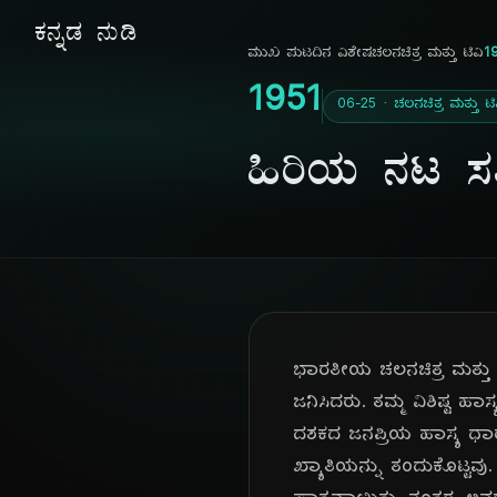
ಕನ್ನಡ ನುಡಿ
ಮುಖ ಪುಟ
ದಿನ ವಿಶೇಷ
ಚಲನಚಿತ್ರ ಮತ್ತು ಟಿವಿ
19
1951
06-25 · ಚಲನಚಿತ್ರ ಮತ್ತು ಟಿ
ಹಿರಿಯ ನಟ ಸತ
ಭಾರತೀಯ ಚಲನಚಿತ್ರ ಮತ್ತು
ಜನಿಸಿದರು. ತಮ್ಮ ವಿಶಿಷ್ಟ ಹಾ
ದಶಕದ ಜನಪ್ರಿಯ ಹಾಸ್ಯ ಧಾರಾ
ಖ್ಯಾತಿಯನ್ನು ತಂದುಕೊಟ್ಟವು.