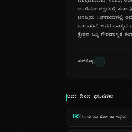
ಪಾತ್ರವಾಯಿತು. ನಂತರ, ಅವ
ಬಾಲಿವುಡ್ ಚಿತ್ರಗಳಲ್ಲಿ ಪೋ
ಜನಪ್ರಿಯ ಸಿಟ್‌ಕಾಮ್‌ನಲ್ಲಿ ಅ
ಒಂದಾಗಿದೆ. ಅವರ ಹಾಸ್ಯದ 
ಕ್ಷೇತ್ರದ ಒಬ್ಬ ಗೌರವಾನ್ವಿತ ಕ
ಹಂಚಿಕೊಳ್ಳಿ:
ಅದೇ ದಿನದ ಘಟನೆಗಳು
1951
ಹಿರಿಯ ನಟ ಸತೀಶ್ ಶಾ ಜನ್ಮದಿನ