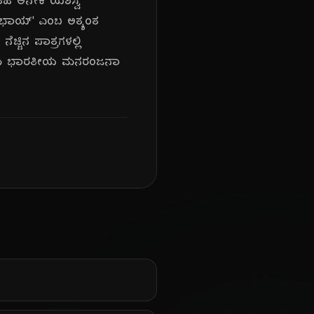
ತಹ ಅನೇಕ ಯಶಸ್ವಿ
ಾರಾಭಾಯ್' ಎಂಬ ಅತ್ಯಂತ
ಚ್ಚಿನ ಪಾತ್ರಗಳಲ್ಲಿ
 ಅವರು ಭಾರತೀಯ ಮನರಂಜನಾ