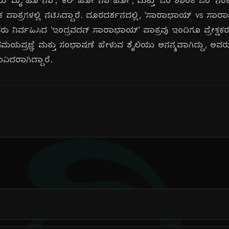
ರು 'ಮೈ ಹೂ ನಾ', 'ಕಲ್ ಹೋ ನಾ ಹೋ', ಮತ್ತು 'ಓಂ ಶಾಂತಿ ಓಂ' ನಂ
ಷಕ ಪಾತ್ರಗಳಲ್ಲಿ ನಟಿಸಿದ್ದಾರೆ. ದೂರದರ್ಶನದಲ್ಲಿ, 'ಸಾರಾಭಾಯ್ vs ಸ
ವರು ನಿರ್ವಹಿಸಿದ 'ಇಂದ್ರವದನ್ ಸಾರಾಭಾಯ್' ಪಾತ್ರವು ಇಂದಿಗೂ ಪ್ರೇಕ್ಷಕರ ನೆ
ಸಮಯಪ್ರಜ್ಞೆ ಮತ್ತು ಸಂಭಾಷಣೆ ಹೇಳುವ ಶೈಲಿಯು ಅನನ್ಯವಾಗಿದ್ದು,
ಲಾವಿದರಾಗಿದ್ದಾರೆ.