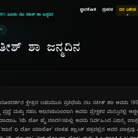
ಜ್ಞಾನಕೋಶ
ಪ್ರಚಲಿತ
ದಿನ ವಿಶೇಷ
51: ಹಿರಿಯ ನಟ ಸತೀಶ್ ಶಾ ಜನ್ಮದಿನ
ವಿ
ೀಶ್ ಶಾ ಜನ್ಮದಿನ
 ದೂರದರ್ಶನ ಕ್ಷೇತ್ರದ ಬಹುಮುಖ ಪ್ರತಿಭೆಯ ನಟ ಸತೀಶ್ ಶಾ ಅವರು 19
ಸ್ಯ ಪ್ರಜ್ಞೆ ಮತ್ತು ಸಹಜ ಅಭಿನಯದಿಂದಾಗಿ ಅವರು ಪ್ರೇಕ್ಷಕರ ಮನಸ್ಸಿನಲ್ಲಿ ಅಚ
ವಾಹಿ 'ಯೆ ಜೋ ಹೈ ಜಿಂದಗಿ'ಯಲ್ಲಿ ಅವರು ನಿರ್ವಹಿಸಿದ ವಿಭಿನ್ನ ಪಾತ್
 'ಜಾನೆ ಭಿ ದೋ ಯಾರೋ' ದಂತಹ ಕ್ಲಾಸಿಕ್ ಚಿತ್ರದಲ್ಲಿನ ಅವರ ಪಾತ್ರವು ವಿ