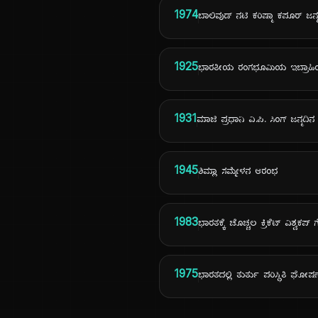
1974
ಬಾಲಿವುಡ್ ನಟಿ ಕರಿಷ್ಮಾ ಕಪೂರ್ ಜನ್
1925
ಭಾರತೀಯ ರಂಗಭೂಮಿಯ ಇಬ್ರಾಹಿಂ
1931
ಮಾಜಿ ಪ್ರಧಾನಿ ವಿ.ಪಿ. ಸಿಂಗ್ ಜನ್ಮದಿನ
1945
ಶಿಮ್ಲಾ ಸಮ್ಮೇಳನ ಆರಂಭ
1983
ಭಾರತಕ್ಕೆ ಚೊಚ್ಚಲ ಕ್ರಿಕೆಟ್ ವಿಶ್ವಕಪ್ 
1975
ಭಾರತದಲ್ಲಿ ತುರ್ತು ಪರಿಸ್ಥಿತಿ ಘೋಷ