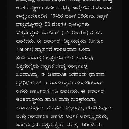
ಭವಿಷ್ಯದಲ್ಲಿ ಅಂತಹ ಸಂಘರ್ಷಗಳನ್ನು ತಡೆಯುವ ಮತ್ತು
ಅಂತರಾಷ್ಟ್ರೀಯ ಸಹಕಾರವನ್ನು ಉತ್ತೇಜಿಸುವ ಮಹಾನ್
ಉದ್ದೇಶದೊಂದಿಗೆ, 1945ರ ಜೂನ್ 26ರಂದು, ಸ್ಯಾನ್
ಫ್ರಾನ್ಸಿಸ್ಕೋದಲ್ಲಿ 50 ದೇಶಗಳ ಪ್ರತಿನಿಧಿಗಳು
'ವಿಶ್ವಸಂಸ್ಥೆಯ ಚಾರ್ಟರ್' (UN Charter) ಗೆ ಸಹಿ
ಹಾಕಿದರು. ಈ ಚಾರ್ಟರ್, ವಿಶ್ವಸಂಸ್ಥೆಯ (United
Nations) ಸ್ಥಾಪನೆಗೆ ಕಾರಣವಾದ ಒಂದು
ಸಂವಿಧಾನಾತ್ಮಕ ಒಪ್ಪಂದವಾಗಿದೆ. ಭಾರತವು
ವಿಶ್ವಸಂಸ್ಥೆಯ ಸ್ಥಾಪಕ ಸದಸ್ಯ ರಾಷ್ಟ್ರಗಳಲ್ಲಿ
ಒಂದಾಗಿದ್ದು, ಈ ಐತಿಹಾಸಿಕ ದಿನದಂದು ಭಾರತದ
ಪ್ರತಿನಿಧಿಯಾಗಿ ಎ. ರಾಮಸ್ವಾಮಿ ಮುದಲಿಯಾರ್
ಅವರು ಚಾರ್ಟರ್‌ಗೆ ಸಹಿ ಹಾಕಿದರು. ಈ ಚಾರ್ಟರ್,
ಅಂತರಾಷ್ಟ್ರೀಯ ಶಾಂತಿ ಮತ್ತು ಸುರಕ್ಷತೆಯನ್ನು
ಕಾಪಾಡುವುದು, ಮಾನವ ಹಕ್ಕುಗಳನ್ನು ಗೌರವಿಸುವುದು,
ಮತ್ತು ಸಾಮಾಜಿಕ ಹಾಗೂ ಆರ್ಥಿಕ ಅಭಿವೃದ್ಧಿಯನ್ನು
ಸಾಧಿಸುವುದು ವಿಶ್ವಸಂಸ್ಥೆಯ ಮುಖ್ಯ ಗುರಿಗಳೆಂದು