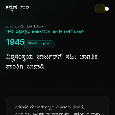
ಕನ್ನಡ ನುಡಿ
ಮುಖ ಪುಟ
ದಿನ ವಿಶೇಷ
ಇತಿಹಾಸ
1945: ವಿಶ್ವಸಂಸ್ಥೆಯ ಚಾರ್ಟರ್‌ಗೆ ಸಹಿ: ಜಾಗತಿಕ ಶಾಂತಿಗೆ ಬುನಾದಿ
1945
06-26 · ಇತಿಹಾಸ
ವಿಶ್ವಸಂಸ್ಥೆಯ ಚಾರ್ಟರ್‌ಗೆ ಸಹಿ: ಜಾಗತಿಕ
ಶಾಂತಿಗೆ ಬುನಾದಿ
ಎರಡನೇ ಮಹಾಯುದ್ಧದ ವಿನಾಶದ ನಂತರ,