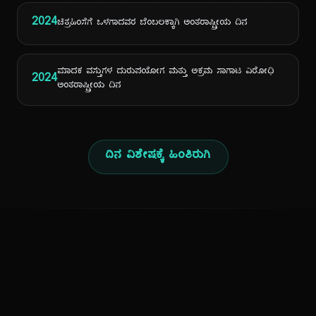
2024
ಚಿತ್ರಹಿಂಸೆಗೆ ಒಳಗಾದವರ ಬೆಂಬಲಕ್ಕಾಗಿ ಅಂತರಾಷ್ಟ್ರೀಯ ದಿನ
ಮಾದಕ ವಸ್ತುಗಳ ದುರುಪಯೋಗ ಮತ್ತು ಅಕ್ರಮ ಸಾಗಾಟ ವಿರೋಧಿ
2024
ಅಂತರಾಷ್ಟ್ರೀಯ ದಿನ
ದಿನ ವಿಶೇಷಕ್ಕೆ ಹಿಂತಿರುಗಿ
ಕನ್ನಡ ನುಡಿ
ಕನ್ನಡ ಭಾಷೆ, ಸಂಸ್ಕೃತಿ ಮತ್ತು ಸಾಮಾನ್ಯ ಜ್ಞಾನದ ಡಿಜಿಟಲ್ ಆರ್ಕೈವ್