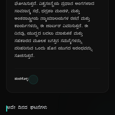
ಘೋಷಿಸುತ್ತದೆ. ವಿಶ್ವಸಂಸ್ಥೆಯ ಪ್ರಧಾನ ಅಂಗಗಳಾದ
ಸಾಮಾನ್ಯ ಸಭೆ, ಭದ್ರತಾ ಮಂಡಳಿ, ಮತ್ತು
ಅಂತರಾಷ್ಟ್ರೀಯ ನ್ಯಾಯಾಲಯಗಳ ರಚನೆ ಮತ್ತು
ಕಾರ್ಯಗಳನ್ನು ಈ ಚಾರ್ಟರ್ ವಿವರಿಸುತ್ತದೆ. ಈ
ದಿನವು, ಯುದ್ಧದ ಬದಲು ಮಾತುಕತೆ ಮತ್ತು
ಸಹಕಾರದ ಮೂಲಕ ಜಗತ್ತಿನ ಸಮಸ್ಯೆಗಳನ್ನು
ಪರಿಹರಿಸುವ ಒಂದು ಹೊಸ ಯುಗದ ಆರಂಭವನ್ನು
ಸೂಚಿಸುತ್ತದೆ.
ಹಂಚಿಕೊಳ್ಳಿ:
ಅದೇ ದಿನದ ಘಟನೆಗಳು