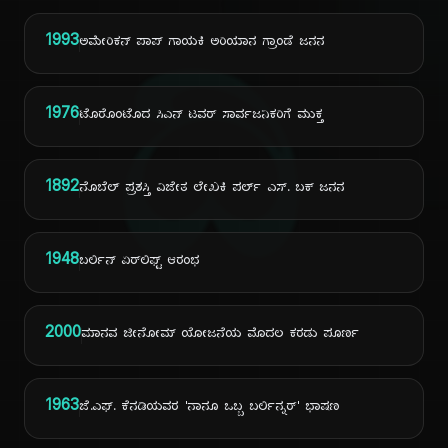
1993
ದಿ
ಅಮೇರಿಕನ್ ಪಾಪ್ ಗಾಯಕಿ ಅರಿಯಾನ ಗ್ರಾಂಡೆ ಜನನ
1976
ಟೊರೊಂಟೊದ ಸಿಎನ್ ಟವರ್ ಸಾರ್ವಜನಿಕರಿಗೆ ಮುಕ್ತ
1892
ನೊಬೆಲ್ ಪ್ರಶಸ್ತಿ ವಿಜೇತ ಲೇಖಕಿ ಪರ್ಲ್ ಎಸ್. ಬಕ್ ಜನನ
1948
ಬರ್ಲಿನ್ ಏರ್‌ಲಿಫ್ಟ್ ಆರಂಭ
2000
ಮಾನವ ಜೀನೋಮ್ ಯೋಜನೆಯ ಮೊದಲ ಕರಡು ಪೂರ್ಣ
1963
ಜೆ.ಎಫ್. ಕೆನಡಿಯವರ 'ನಾನೂ ಒಬ್ಬ ಬರ್ಲಿನ್ನರ್' ಭಾಷಣ