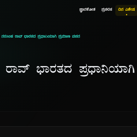
ಜ್ಞಾನಕೋಶ
ಪ್ರಚಲಿತ
ದಿನ ವಿಶೇಷ
ಿ. ನರಸಿಂಹ ರಾವ್ ಭಾರತದ ಪ್ರಧಾನಿಯಾಗಿ ಪ್ರಮಾಣ ವಚನ
ಂಹ ರಾವ್ ಭಾರತದ ಪ್ರಧಾನಿಯಾಗ