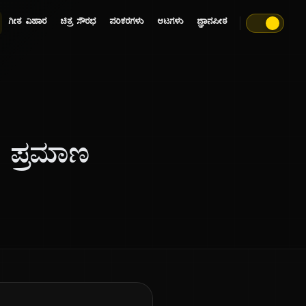
ಗೀತ ವಿಹಾರ
ಚಿತ್ರ ಸೌರಭ
ಪರಿಕರಗಳು
ಆಟಗಳು
ಜ್ಞಾನಪೀಠ
ಿ ಪ್ರಮಾಣ