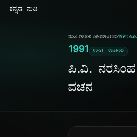
ಕನ್ನಡ ನುಡಿ
ಮುಖ ಪುಟ
ದಿನ ವಿಶೇಷ
ರಾಜಕೀಯ
1991: ಪಿ.ವ
1991
06-21 · ರಾಜಕೀಯ
ಪಿ.ವಿ. ನರಸಿ
ವಚನ