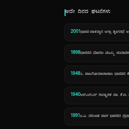
ಅದೇ ದಿನದ ಘಟನೆಗಳು
2001
ಭಾರತ-ಪಾಕಿಸ್ತಾನ ಆಗ್ರಾ ಶೃಂಗಸಭೆ 
1898
ಭಾರತದ ಮೊದಲ ಮುಖ್ಯ ಚುನಾವಣಾ
1948
ಸಿ. ರಾಜಗೋಪಾಲಾಚಾರಿ ಭಾರತದ 
1940
ಆರ್‌ಎಸ್‌ಎಸ್ ಸಂಸ್ಥಾಪಕ ಡಾ. ಕೆ.ಬಿ
1991
ಪಿ.ವಿ. ನರಸಿಂಹ ರಾವ್ ಭಾರತದ ಪ್