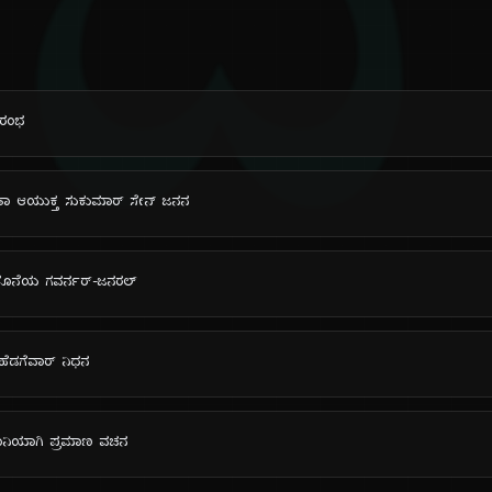
ದಿ
ಆರಂಭ
 ಆಯುಕ್ತ ಸುಕುಮಾರ್ ಸೇನ್ ಜನನ
ಕೊನೆಯ ಗವರ್ನರ್-ಜನರಲ್
. ಹೆಡಗೆವಾರ್ ನಿಧನ
ರಧಾನಿಯಾಗಿ ಪ್ರಮಾಣ ವಚನ