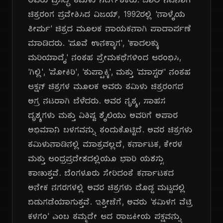
ಅವರು ಪ್ರಸಿದ್ಧ ತಮಿಳು ನಿರ್ದೇಶಕರು. ಬಾಲ ನಟನಾಗಿ
ಚಿತ್ರರಂಗ ಪ್ರವೇಶಿಸಿದ ವಿಜಯ್, 1992ರಲ್ಲಿ 'ನಾಳೈಯ
ತೀರ್ಪು' ಚಿತ್ರದ ಮೂಲಕ ನಾಯಕನಾಗಿ ಪಾದಾರ್ಪಣೆ
ಮಾಡಿದರು. 'ಪೂವೆ ಉನಕ್ಕಾಗ', 'ಕಾದಲಕ್ಕು
ಮರಿಯಾದೈ' ನಂತಹ ಪ್ರೇಮಕಥೆಗಳಿಂದ ಆರಂಭಿಸಿ,
'ಗಿಲ್ಲಿ', 'ಪೋಕಿರಿ', 'ತುಪ್ಪಾಕ್ಕಿ', ಮತ್ತು 'ಮಾಸ್ಟರ್' ನಂತಹ
ಆಕ್ಷನ್ ಚಿತ್ರಗಳ ಮೂಲಕ ಅವರು ತಮಿಳು ಚಿತ್ರರಂಗದ
ಅಗ್ರ ನಟರಾಗಿ ಬೆಳೆದರು. ಅವರ ನೃತ್ಯ, ಸಾಹಸ
ದೃಶ್ಯಗಳು ಮತ್ತು ವಿಶಿಷ್ಟ ಶೈಲಿಯು ಅವರಿಗೆ ಅಪಾರ
ಅಭಿಮಾನಿ ಬಳಗವನ್ನು ತಂದುಕೊಟ್ಟಿದೆ. ಅವರ ಚಿತ್ರಗಳು
ತಮಿಳುನಾಡಿನಲ್ಲಿ ಮಾತ್ರವಲ್ಲದೆ, ಕರ್ನಾಟಕ, ಕೇರಳ
ಮತ್ತು ಆಂಧ್ರಪ್ರದೇಶದಲ್ಲಿಯೂ ಭಾರಿ ಯಶಸ್ಸು
ಕಾಣುತ್ತವೆ. ಬೆಂಗಳೂರು ಸೇರಿದಂತೆ ಕರ್ನಾಟಕದ
ಅನೇಕ ನಗರಗಳಲ್ಲಿ ಅವರ ಚಿತ್ರಗಳು ದೊಡ್ಡ ಮಟ್ಟದಲ್ಲಿ
ಬಿಡುಗಡೆಯಾಗುತ್ತವೆ. ಇತ್ತೀಚೆಗೆ, ಅವರು 'ತಮಿಳಗ ವೆಟ್ರಿ
ಕಳಗಂ' ಎಂಬ ತಮ್ಮದೇ ಆದ ರಾಜಕೀಯ ಪಕ್ಷವನ್ನು