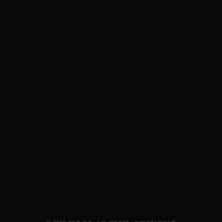
ನಮ್ಮ ಬಗ್ಗೆ
ಗೌಪ್ಯತೆ ನೀತಿ
ಸೇವಾ ನಿಯಮಗಳು