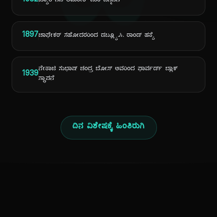
ದಿ
1932
ಖ್ಯಾತ ನಟ ಅಮರೀಶ್ ಪುರಿ ಜನ್ಮದಿನ
1897
ಚಾಫೇಕರ್ ಸಹೋದರರಿಂದ ಡಬ್ಲ್ಯೂ.ಸಿ. ರಾಂಡ್ ಹತ್ಯೆ
ನೇತಾಜಿ ಸುಭಾಷ್ ಚಂದ್ರ ಬೋಸ್ ಅವರಿಂದ ಫಾರ್ವರ್ಡ್ ಬ್ಲಾಕ್
1939
ಸ್ಥಾಪನೆ
ದಿನ ವಿಶೇಷಕ್ಕೆ ಹಿಂತಿರುಗಿ