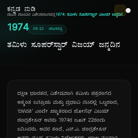
ಕನ್ನಡ ನುಡಿ
ಮುಖ ಪುಟ
ದಿನ ವಿಶೇಷ
ಚಲನಚಿತ್ರ
1974: ತಮಿಳು ಸೂಪರ್‌ಸ್ಟಾರ್ ವಿಜಯ್ ಜನ್ಮದಿನ
1974
06-22 · ಚಲನಚಿತ್ರ
ತಮಿಳು ಸೂಪರ್‌ಸ್ಟಾರ್ ವಿಜಯ್ ಜನ್ಮದಿನ
ದಕ್ಷಿಣ ಭಾರತದ, ವಿಶೇಷವಾಗಿ ತಮಿಳು ಚಿತ್ರರಂಗದ
ಅತ್ಯಂತ ಜನಪ್ರಿಯ ಮತ್ತು ಪ್ರಭಾವಿ ನಟರಲ್ಲಿ ಒಬ್ಬರಾದ,
'ದಳಪತಿ' ಎಂದೇ ಖ್ಯಾತರಾದ ಜೋಸೆಫ್ ವಿಜಯ್
ಚಂದ್ರಶೇಖರ್ ಅವರು 1974ರ ಜೂನ್ 22ರಂದು
ಜನಿಸಿದರು. ಅವರ ತಂದೆ, ಎಸ್.ಎ. ಚಂದ್ರಶೇಖರ್