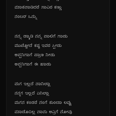
ಮಾತನಾಡಿದರೆ ಸಾವಿರ ಕಣ್ಣು
ನಂಬರ್ ಒನ್ನು
ನನ್ನ ಡ್ಯಾಡಿ ನನ್ನ ಪಾಲಿಗೆ ಗಾಡು
ಮುಟ್ಟೋದೆ ಕಷ್ಟ ಇವರ ಸ್ಪೀಡು
ಅಪ್ಪನಿಗಾಗೆ ಪ್ರಾಣ ನೀಡು
ಅಪ್ಪನಿಗಾಗೆ ಈ ಹಾಡು
ಮಗ ಇಲ್ಲದೆ ನಾನಿಲ್ಲಾ
ನನ್ಮಗ ಇಲ್ಲದೆ ಏನಿಲ್ಲಾ
ಮಗನ ಕಂಡರೆ ನಂಗೆ ತುಂಬಾ ಲವ್ವು
ಮಾಡೊದಿಲ್ಲ ನಾನು ಅವ್ರಿಗೆ ನೋವು