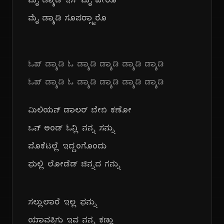
ಮೈ ಡ್ಯಾಡಿ ಇಸ್ ಮೈ ಹೀರೊ
ಮೈ ಡ್ಯಾಡಿ ಸೂಪರ್‍ಸ್ಟಾರೊ
ಓಹ್ ಡ್ಯಾಡಿ ಓ ಡ್ಯಾಡಿ ಡ್ಯಾಡಿ ಡ್ಯಾಡಿ ಡ್ಯಾಡಿ
ಓಹ್ ಡ್ಯಾಡಿ ಓ ಡ್ಯಾಡಿ ಡ್ಯಾಡಿ ಡ್ಯಾಡಿ ಡ್ಯಾಡಿ
ಮಿಲಿಯನ್ ಡಾಲರ್ ಬೇಬಿ ಕಣೋ
ಒನ್ ಅಂಡ್ ಓನ್ಲಿ ನನ್ನ ಸನ್ನು
ಪೊಕೆಟಲ್ಲೆ ಇದ್ದಂಗೊಂದು
ಫುಲ್ಲಿ ಲೋಡೆಡ್ ಚಿನ್ನದ ಗನ್ನು
ಸಲ್ಲುಲಾರೆ ಇಲ್ಲ ಫನ್ನು
ಯಾವತ್ತಿಗು ಇವ ನನ್ನ ಕಣ್ಣು