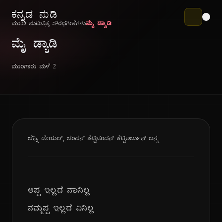
ಕನ್ನಡ ನುಡಿ
ಮುಖ ಪುಟ
ಚಿತ್ರ ಸೌರಭ
ಗೀತೆಗಳು
ಮೈ ಡ್ಯಾಡಿ
ಮೈ ಡ್ಯಾಡಿ
ಮುಂಗಾರು ಮಳೆ ೨
ಬೆನ್ನಿ ಡೇಯಲ್, ಚಂದನ್ ಶೆಟ್ಟಿ
ಚಂದನ್ ಶೆಟ್ಟಿ
ಅರ್ಜುನ್ ಜನ್ಯ
ಅಪ್ಪ ಇಲ್ಲದೆ ನಾನಿಲ್ಲ
ನಮ್ಮಪ್ಪ ಇಲ್ಲದೆ ಏನಿಲ್ಲ