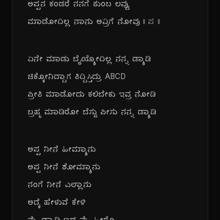
ಅಪ್ಪನ ಕಂಡರೆ ನನಗೆ ತುಂಬ ಲವ್ವು
ಮಾಡೋದಿಲ್ಲ ನಾನು ಅವ್ರಿಗೆ ನೋವು
|| ಪ ||
ಏನೇ ಮಾಡು ಬೈಯ್ಯೋದಿಲ್ಲ ನನ್ನ ಡ್ಯಾಡಿ
ಚಿಕ್ಕೋನಿದ್ದಾಗ ತಿದ್ದಿಸ್ತಿದ್ರು ABCD
ಪ್ರೀತಿ ಮಾಡೋದು ಕಲಿಬೇಕು ಇವ್ರ ನೋಡಿ
ಬ್ರಹ್ಮ ಮಾಡಿರೋ ಬೆಸ್ಟು ಪೀಸು ನನ್ನ ಡ್ಯಾಡಿ
ಅಪ್ಪ ನೀನೆ ಹೀಮ್ಯಾನು
ಅಪ್ಪ ನೀನೆ ಶೋಮ್ಯಾನು
ನಂಗೆ ನೀನೆ ಎಲ್ಲಾನು
ಅದ್ಕೆ ಹೇಳುವೆ ಕೇಳಿ