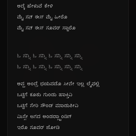
ಅದ್ಕೆ ಹೇಳುವೆ ಕೇಳಿ
ಮೈ ಸನ್ ಈಸ್ ಮೈ ಹೀರೊ
ಗೀ
ಮೈ ಸನ್ ಈಸ್ ಸೂಪರ್ ಸ್ಟಾರೊ
ಓ ಸನ್ನಿ ಓ ಸನ್ನಿ ಓ ಸನ್ನಿ ಸನ್ನಿ ಸನ್ನಿ
ಓ ಸನ್ನಿ ಓ ಸನ್ನಿ ಓ ಸನ್ನಿ ಸನ್ನಿ ಸನ್ನಿ
ಅಪ್ಪ ಅಂದ್ರೆ ಭಯಪಡೊ ಸೀನೇ ಇಲ್ಲ ಲೈಫಲ್ಲಿ
ಒಟ್ಟಿಗೆ ಕೂತು ಗುಂಡು ಹಾಕ್ತಿವಿ
ಒಟ್ಟಿಗೆ ಸೇರಿ ಸೌಂಡ್ ಮಾಡುತೀವಿ
ಮಿಸ್ಸೇ ಆಗದ ಅಂಡರ್‍ಸ್ಟಾಂಡಿಗ್
ಇರೊ ಸೂಪರ್ ಜೋಡಿ