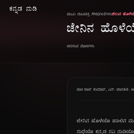
ಕನ್ನಡ ನುಡಿ
ಮುಖ ಪುಟ
ಚಿತ್ರ ಸೌರಭ
ಗೀತೆಗಳು
ಜೇನಿನ ಹೊಳ
ಜೇನಿನ ಹೊಳ
ಚಲಿಸುವ ಮೊಡಗಳು
ಡಾ|| ರಾಜ್ ಕುಮಾರ್, ಎಸ್. ಜಾನಕಿ
ಚಿ.
ಜೇನಿನ ಹೊಳೆಯೊ ಹಾಲಿನ ಮ
ಸುಧೆಯೊ ಕನ್ನಡ ಸವಿ ನುಡಿಯ