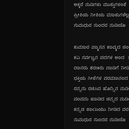
ಅಕ್ಕರೆ ನುಡಿಗಳು ಮುತ್ತುಗಳಂತೆ
ಪ್ರೀತಿಯ ನೀತಿಯ ಮಾತುಗಳೆಲ್
ಸುಮಧುರ ಸುಂದರ ನುಡಿಯೊ
ಕುಮಾರ ವ್ಯಾಸನ ಕಾವ್ಯದ ಚ
ಕವಿ ಸರ್ವಜ್ಞನ ಪದಗಳ ಅಂದ
ದಾಸರು ಶರಣರು ನಾಡಿಗೆ ನೀಡ
ಭಕ್ತಿಯ ಗೀತೆಗಳ ಪರಮಾನಂದ
ರನ್ನನು ರಚಿಸಿದ ಹೊನ್ನಿನ ನು
ಪಂಪನು ಹಾಡಿದ ಚಿನ್ನದ ನುಡ
ಕನ್ನಡ ತಾಯಿಯು ನೀಡಿದ ವರ
ಸುಮಧುರ ಸುಂದರ ನುಡಿಯೊ