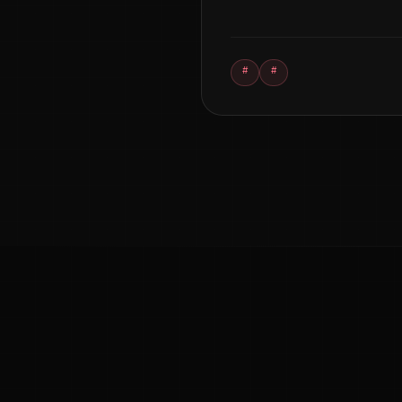
#
#
ಕನ್ನಡ ನುಡಿ
ಕನ್ನಡ ಭಾಷೆ, ಸಂಸ್ಕೃತಿ ಮತ್ತು ಸಾಮಾನ್ಯ ಜ್ಞಾನದ ಡಿಜಿಟಲ್ ಆರ್ಕೈವ್