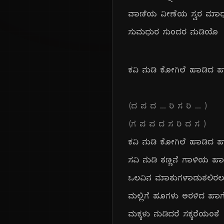
ವಾಣಿಯ ವೀಣೆಯ ಸ್ವರ ಮಾ
ಸುಮಧುರ ಸುಂದರ ನುಡಿಯೊ
ಕವಿ ನುಡಿ ಕೋಗಿಲೆ ಹಾಡಿದ ಹ
(ದ ಪ ದ ... ರಿ ಸ ರಿ ... )
(ಗ ಪ ಪ ದ ಸ ರಿ ದ ಸ )
ಕವಿ ನುಡಿ ಕೋಗಿಲೆ ಹಾಡಿದ ಹ
ಸವಿ ನುಡಿ ತಣ್ಣನೆ ಗಾಳಿಯ ಹಾ
ಒಲವಿನ ಮಾತುಗಳಾಡುತಲಿರಲ
ಮಲ್ಲಿಗೆ ಹೂಗಳು ಅರಳಿದ ಹಾಗ
ಮಕ್ಕಳು ನುಡಿದರೆ ಸಕ್ಕರೆಯಂತೆ