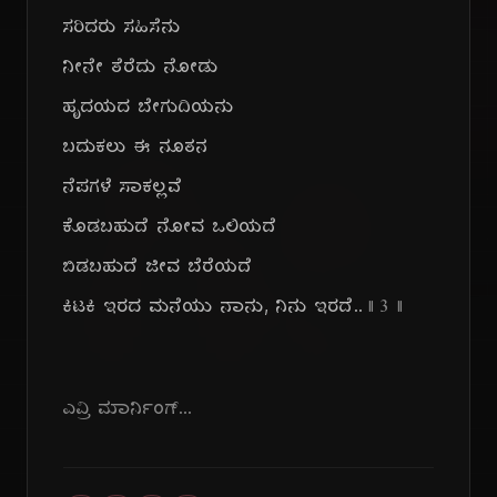
ಸರಿದರು ಸಹಿಸೆನು
ನೀನೇ ತೆರೆದು ನೋಡು
ಹೃದಯದ ಬೇಗುದಿಯನು
ಗೀ
ಬದುಕಲು ಈ ನೂತನ
ನೆಪಗಳೆ ಸಾಕಲ್ಲವೆ
ಕೊಡಬಹುದೆ ನೋವ ಒಲಿಯದೆ
ಬಿಡಬಹುದೆ ಜೀವ ಬೆರೆಯದೆ
ಕಿಟಕಿ ಇರದ ಮನೆಯು ನಾನು, ನಿನು ಇರದೆ..
|| ೩ ||
ಎವ್ರಿ ಮಾರ್ನಿಂಗ್...