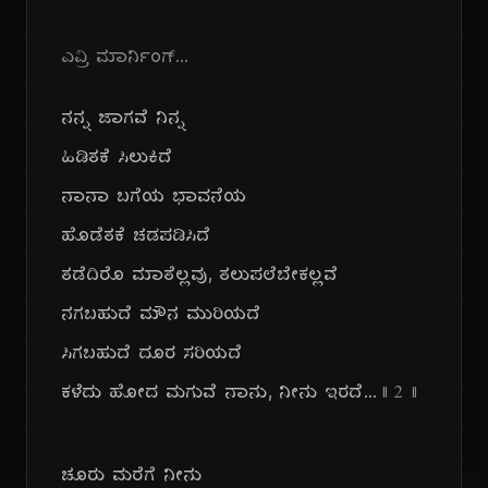
ಎವ್ರಿ ಮಾರ್ನಿಂಗ್...
ನನ್ನ ಜಾಗವೆ ನಿನ್ನ
ಹಿಡಿತಕೆ ಸಿಲುಕಿದೆ
ನಾನಾ ಬಗೆಯ ಭಾವನೆಯ
ಹೊಡೆತಕೆ ಚಡಪಡಿಸಿದೆ
ತಡೆದಿರೊ ಮಾತೆಲ್ಲವು, ತಲುಪಲೆಬೇಕಲ್ಲವೆ
ನಗಬಹುದೆ ಮೌನ ಮುರಿಯದೆ
ಸಿಗಬಹುದೆ ದೂರ ಸರಿಯದೆ
ಕಳೆದು ಹೋದ ಮಗುವೆ ನಾನು, ನೀನು ಇರದೆ...
|| ೨ ||
ಚೂರು ಮರೆಗೆ ನೀನು