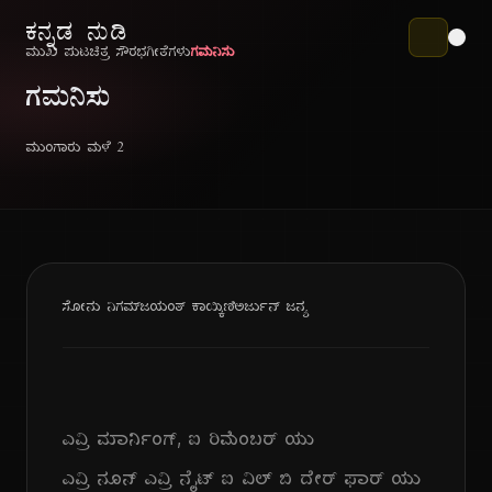
ಕನ್ನಡ ನುಡಿ
ಮುಖ ಪುಟ
ಚಿತ್ರ ಸೌರಭ
ಗೀತೆಗಳು
ಗಮನಿಸು
ಗಮನಿಸು
ಮುಂಗಾರು ಮಳೆ ೨
ಸೋನು ನಿಗಮ್
ಜಯಂತ್ ಕಾಯ್ಕಿಣಿ
ಅರ್ಜುನ್ ಜನ್ಯ
ಎವ್ರಿ ಮಾರ್ನಿಂಗ್, ಐ ರಿಮೆಂಬರ್ ಯು
ಎವ್ರಿ ನೂನ್ ಎವ್ರಿ ನೈಟ್ ಐ ವಿಲ್ ಬಿ ದೇರ್ ಫಾರ್ ಯು