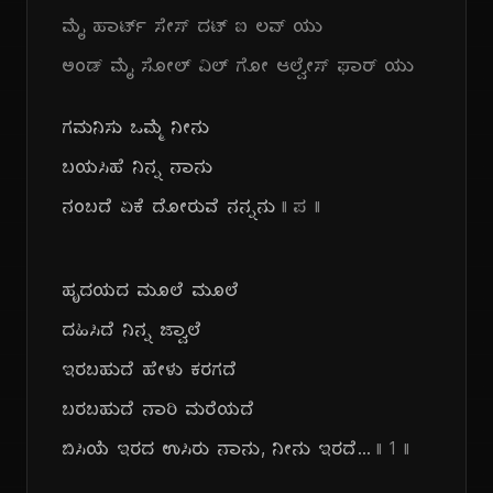
ಮೈ ಹಾರ್ಟ್ ಸೇಸ್ ದಟ್ ಐ ಲವ್ ಯು
ಅಂಡ್ ಮೈ ಸೋಲ್ ವಿಲ್ ಗೋ ಆಲ್ವೇಸ್ ಫಾರ್ ಯು
ಗಮನಿಸು ಒಮ್ಮೆ ನೀನು
ಬಯಸಿಹೆ ನಿನ್ನ ನಾನು
ನಂಬದೆ ಏಕೆ ದೋರುವೆ ನನ್ನನು
|| ಪ ||
ಹೃದಯದ ಮೂಲೆ ಮೂಲೆ
ದಹಿಸಿದೆ ನಿನ್ನ ಜ್ವಾಲೆ
ಇರಬಹುದೆ ಹೇಳು ಕರಗದೆ
ಬರಬಹುದೆ ನಾರಿ ಮರೆಯದೆ
ಬಿಸಿಯೆ ಇರದ ಉಸಿರು ನಾನು, ನೀನು ಇರದೆ...
|| 1 ||