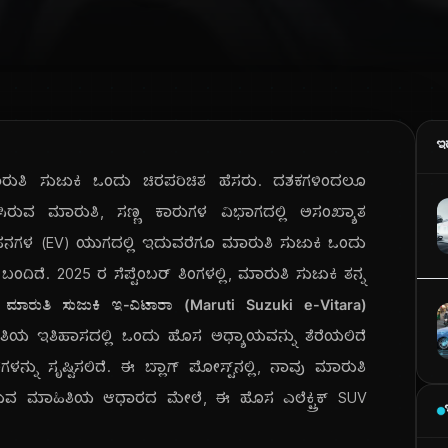
ಇ
ುತಿ ಸುಜುಕಿ ಒಂದು ಚಿರಪರಿಚಿತ ಹೆಸರು. ದಶಕಗಳಿಂದಲೂ
ಸಿರುವ ಮಾರುತಿ, ಸಣ್ಣ ಕಾರುಗಳ ವಿಭಾಗದಲ್ಲಿ ಅಸಂಖ್ಯಾತ
 ವಾಹನಗಳ (EV) ಯುಗದಲ್ಲಿ ಇದುವರೆಗೂ ಮಾರುತಿ ಸುಜುಕಿ ಒಂದು
ಂದಿದೆ. 2025 ರ ಸೆಪ್ಟೆಂಬರ್ ತಿಂಗಳಲ್ಲಿ, ಮಾರುತಿ ಸುಜುಕಿ ತನ್ನ
,
ಮಾರುತಿ ಸುಜುಕಿ ಇ-ವಿಟಾರಾ (Maruti Suzuki e-Vitara)
ರುತಿಯ ಇತಿಹಾಸದಲ್ಲಿ ಒಂದು ಹೊಸ ಅಧ್ಯಾಯವನ್ನು ತೆರೆಯಲಿದೆ
ನು ಸೃಷ್ಟಿಸಲಿದೆ. ಈ ಬ್ಲಾಗ್ ಪೋಸ್ಟ್‌ನಲ್ಲಿ, ನಾವು ಮಾರುತಿ
ಯವಿರುವ ಮಾಹಿತಿಯ ಆಧಾರದ ಮೇಲೆ, ಈ ಹೊಸ ಎಲೆಕ್ಟ್ರಿಕ್ SUV