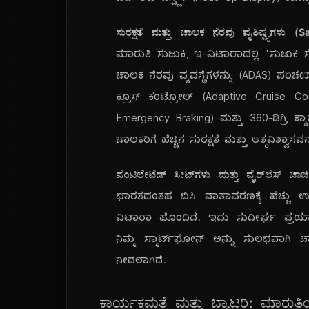
ಸುರಕ್ಷತೆ ಮತ್ತು ಚಾಲಕ ನೆರವು ವೈಶಿಷ್ಟ್ಯಗಳ
ಮಾರುತಿ ಸುಜುಕಿ, ಇ-ವಿಟಾರಾದಲ್ಲಿ "ಸುಜುಕಿ ಸ
ಚಾಲಕ ನೆರವು ವ್ಯವಸ್ಥೆಗಳನ್ನು (ADAS) ಪರಿಚಯಿ
ಕ್ರೂಸ್ ಕಂಟ್ರೋಲ್ (Adaptive Cruise Cont
Emergency Braking) ಮತ್ತು 360-ಡಿಗ್ರಿ ಕ್
ಚಾಲಕರಿಗೆ ಹೆಚ್ಚಿನ ಸುರಕ್ಷತೆ ಮತ್ತು ಆತ್ಮವಿಶ್ವಾಸವನ
ವೆಂಟಿಲೇಟೆಡ್ ಸೀಟ್‌ಗಳು ಮತ್ತು ವೈರ್‌ಲೆಸ್ ಚ
ಭಾರತದಂತಹ ಬಿಸಿ ವಾತಾವರಣಕ್ಕೆ ಹೆಚ್ಚು 
ವಿಟಾರಾ ಹೊಂದಿದೆ. ಇದು ಸುದೀರ್ಘ ಪ್ರಯಾ
ನಿಮ್ಮ ಸ್ಮಾರ್ಟ್‌ಫೋನ್ ಅನ್ನು ಸುಲಭವಾಗಿ 
ನೀಡಲಾಗಿದೆ.
ಕಾರ್ಯಕ್ಷಮತೆ ಮತ್ತು ಬ್ಯಾಟರಿ: ಮಾರ