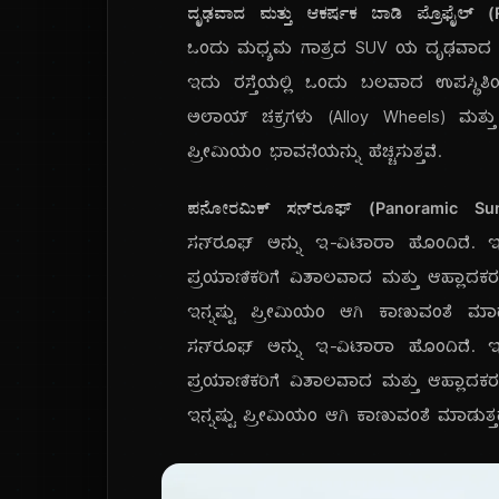
ದೃಢವಾದ ಮತ್ತು ಆಕರ್ಷಕ ಬಾಡಿ ಪ್ರೊಫೈಲ್ 
ಒಂದು ಮಧ್ಯಮ ಗಾತ್ರದ SUV ಯ ದೃಢವಾದ ಮತ
ಇದು ರಸ್ತೆಯಲ್ಲಿ ಒಂದು ಬಲವಾದ ಉಪಸ್ಥಿತಿ
ಅಲಾಯ್ ಚಕ್ರಗಳು (Alloy Wheels) ಮತ್
ಪ್ರೀಮಿಯಂ ಭಾವನೆಯನ್ನು ಹೆಚ್ಚಿಸುತ್ತವೆ.
ಪನೋರಮಿಕ್ ಸನ್‌ರೂಫ್ (Panoramic Sun
ಸನ್‌ರೂಫ್ ಅನ್ನು ಇ-ವಿಟಾರಾ ಹೊಂದಿದೆ. ಇದು 
ಪ್ರಯಾಣಿಕರಿಗೆ ವಿಶಾಲವಾದ ಮತ್ತು ಆಹ್ಲಾದ
ಇನ್ನಷ್ಟು ಪ್ರೀಮಿಯಂ ಆಗಿ ಕಾಣುವಂತೆ ಮಾಡ
ಸನ್‌ರೂಫ್ ಅನ್ನು ಇ-ವಿಟಾರಾ ಹೊಂದಿದೆ. ಇದು 
ಪ್ರಯಾಣಿಕರಿಗೆ ವಿಶಾಲವಾದ ಮತ್ತು ಆಹ್ಲಾದ
ಇನ್ನಷ್ಟು ಪ್ರೀಮಿಯಂ ಆಗಿ ಕಾಣುವಂತೆ ಮಾಡುತ್ತದ