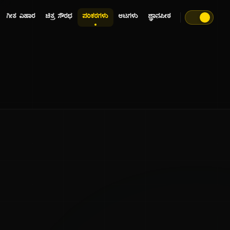
ಗೀತ ವಿಹಾರ
ಚಿತ್ರ ಸೌರಭ
ಪರಿಕರಗಳು
ಆಟಗಳು
ಜ್ಞಾನಪೀಠ