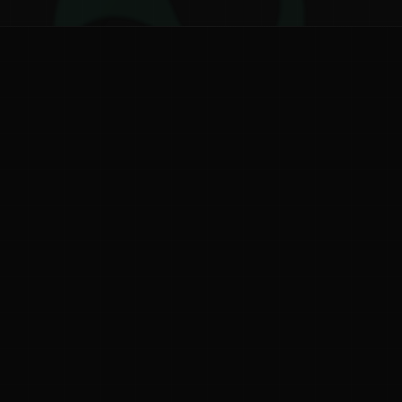
ನ
ನಮ್ಮ ಬಗ್ಗೆ
ಗೌಪ್ಯತೆ ನೀತಿ