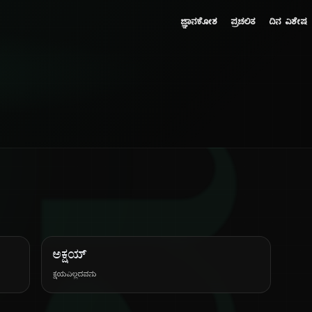
ಜ್ಞಾನಕೋಶ
ಪ್ರಚಲಿತ
ದಿನ ವಿಶೇಷ
ಅಕ್ಷಯ್
ಕ್ಷಯವಿಲ್ಲದವನು