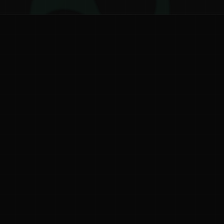
ನ
ನಮ್ಮ ಬಗ್ಗೆ
ಗೌಪ್ಯತೆ ನೀತಿ