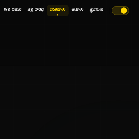
ಗೀತ ವಿಹಾರ
ಚಿತ್ರ ಸೌರಭ
ಪರಿಕರಗಳು
ಆಟಗಳು
ಜ್ಞಾನಪೀಠ