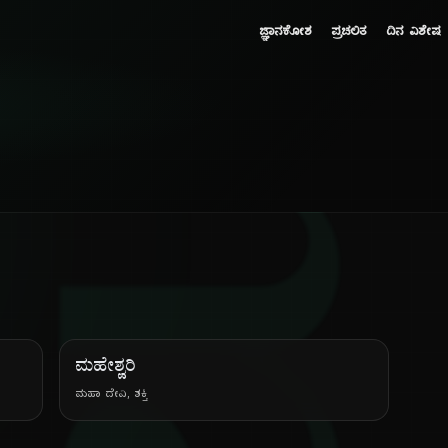
ಜ್ಞಾನಕೋಶ
ಪ್ರಚಲಿತ
ದಿನ ವಿಶೇಷ
ಮಹೇಶ್ವರಿ
ಮಹಾ ದೇವಿ, ಶಕ್ತಿ