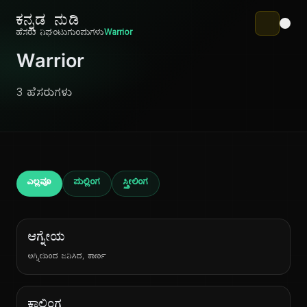
ಕನ್ನಡ ನುಡಿ
ಹೆಸರು ನಿಘಂಟು
ಗುಂಪುಗಳು
Warrior
Warrior
3 ಹೆಸರುಗಳು
ಎಲ್ಲವೂ
ಪುಲ್ಲಿಂಗ
ಸ್ತ್ರೀಲಿಂಗ
ಆಗ್ನೇಯ
ಅಗ್ನಿಯಿಂದ ಜನಿಸಿದ, ಕಾರ್ಣ
ಕಾಲಿಂಗ