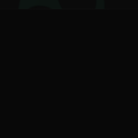
ನ
ನಮ್ಮ ಬಗ್ಗೆ
ಗೌಪ್ಯತೆ ನೀತಿ