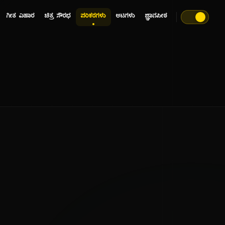
ಗೀತ ವಿಹಾರ
ಚಿತ್ರ ಸೌರಭ
ಪರಿಕರಗಳು
ಆಟಗಳು
ಜ್ಞಾನಪೀಠ