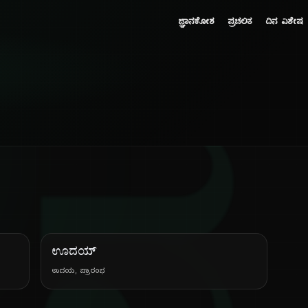
ಜ್ಞಾನಕೋಶ
ಪ್ರಚಲಿತ
ದಿನ ವಿಶೇಷ
ಊದಯ್
ಉದಯ, ಪ್ರಾರಂಭ