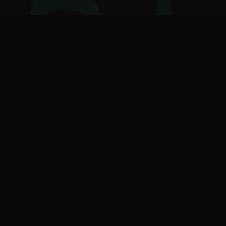
ನ
ನಮ್ಮ ಬಗ್ಗೆ
ಗೌಪ್ಯತೆ ನೀತಿ