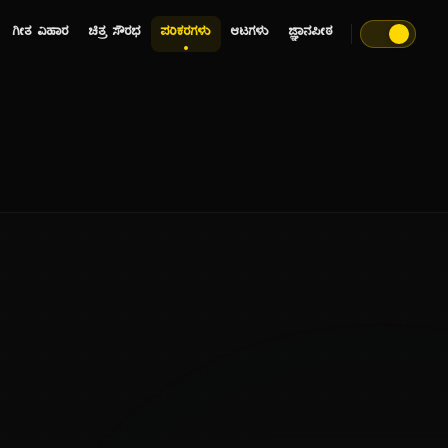
ಗೀತ ವಿಹಾರ
ಚಿತ್ರ ಸೌರಭ
ಪರಿಕರಗಳು
ಆಟಗಳು
ಜ್ಞಾನಪೀಠ