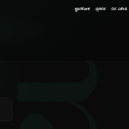
ಜ್ಞಾನಕೋಶ
ಪ್ರಚಲಿತ
ದಿನ ವಿಶೇಷ