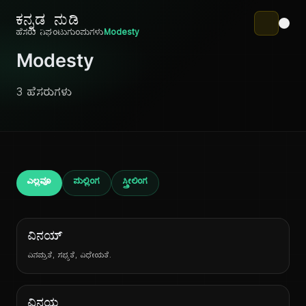
ಕನ್ನಡ ನುಡಿ
ಹೆಸರು ನಿಘಂಟು
ಗುಂಪುಗಳು
Modesty
Modesty
3 ಹೆಸರುಗಳು
ಎಲ್ಲವೂ
ಪುಲ್ಲಿಂಗ
ಸ್ತ್ರೀಲಿಂಗ
ವಿನಯ್
ವಿನಮ್ರತೆ, ಸಭ್ಯತೆ, ವಿಧೇಯತೆ.
ವಿನಯ