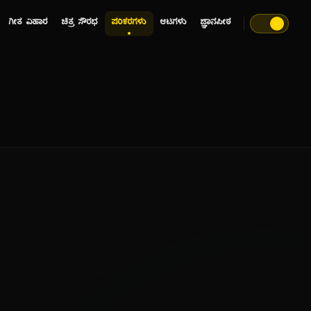
ಗೀತ ವಿಹಾರ
ಚಿತ್ರ ಸೌರಭ
ಪರಿಕರಗಳು
ಆಟಗಳು
ಜ್ಞಾನಪೀಠ