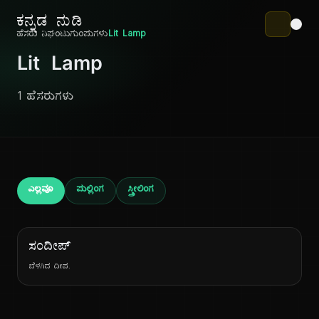
ಕನ್ನಡ ನುಡಿ
ಹೆಸರು ನಿಘಂಟು
ಗುಂಪುಗಳು
Lit Lamp
Lit Lamp
1 ಹೆಸರುಗಳು
ಎಲ್ಲವೂ
ಪುಲ್ಲಿಂಗ
ಸ್ತ್ರೀಲಿಂಗ
ಸಂದೀಪ್
ಬೆಳಗಿದ ದೀಪ.