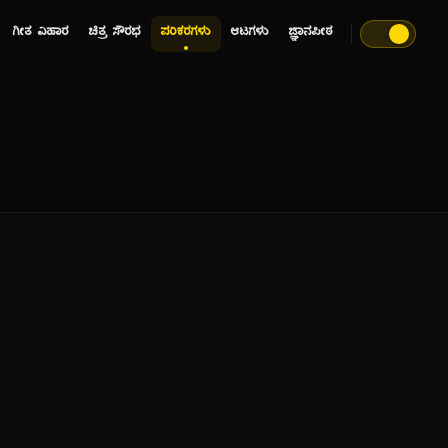
ಗೀತ ವಿಹಾರ
ಚಿತ್ರ ಸೌರಭ
ಪರಿಕರಗಳು
ಆಟಗಳು
ಜ್ಞಾನಪೀಠ