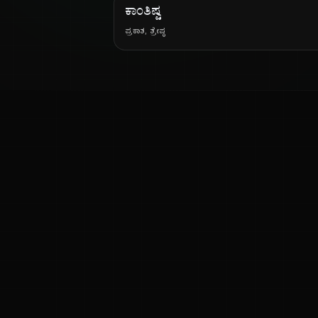
ಕಾಂತಿಷ್ಟ
ಪ್ರಕಾಶ, ಶ್ರೇಷ್ಠ
ಕನ್ನಡ ನುಡಿ
ಕನ್ನಡ ಭಾಷೆ, ಸಂಸ್ಕೃತಿ ಮತ್ತು ಸಾಮಾನ್ಯ ಜ್ಞಾನದ ಡಿಜಿಟಲ್ ಆರ್ಕೈವ್