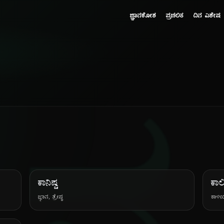
ಜ್ಞಾನಕೋಶ
ಪ್ರಚಲಿತ
ದಿನ ವಿಶೇಷ
ಕಾನಿಷ್ಟ
ಕಾಲಿ
ಜ್ಞಾನ, ಶ್ರೇಷ್ಠ
ಕಾಳಿಯ