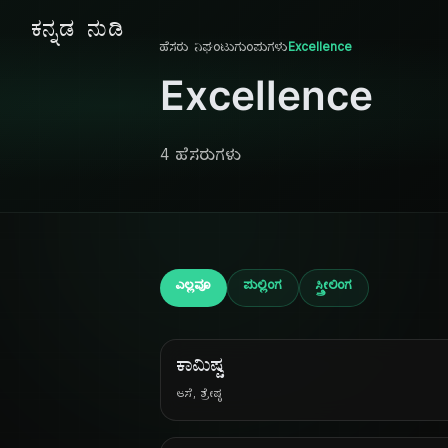
ಕನ್ನಡ ನುಡಿ
ಹೆಸರು ನಿಘಂಟು
ಗುಂಪುಗಳು
Excellence
Excellence
4 ಹೆಸರುಗಳು
ಎಲ್ಲವೂ
ಪುಲ್ಲಿಂಗ
ಸ್ತ್ರೀಲಿಂಗ
ಕಾಮಿಷ್ಟ
ಆಸೆ, ಶ್ರೇಷ್ಠ