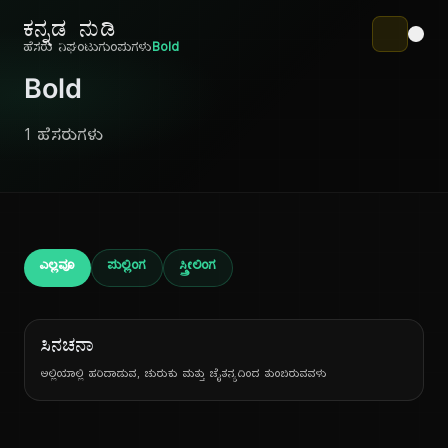
ಕನ್ನಡ ನುಡಿ
ಹೆಸರು ನಿಘಂಟು
ಗುಂಪುಗಳು
Bold
Bold
1 ಹೆಸರುಗಳು
ಎಲ್ಲವೂ
ಪುಲ್ಲಿಂಗ
ಸ್ತ್ರೀಲಿಂಗ
ಸಿನಚನಾ
ಅಲ್ಲಿಯಾಲ್ಲಿ ಹರಿದಾಡುವ, ಚುರುಕು ಮತ್ತು ಚೈತನ್ಯದಿಂದ ತುಂಬಿರುವವಳು