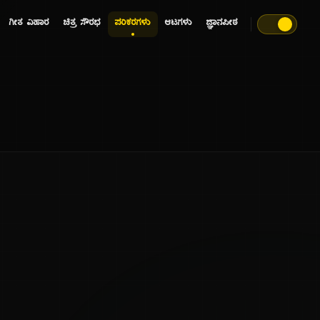
ಗೀತ ವಿಹಾರ
ಚಿತ್ರ ಸೌರಭ
ಪರಿಕರಗಳು
ಆಟಗಳು
ಜ್ಞಾನಪೀಠ