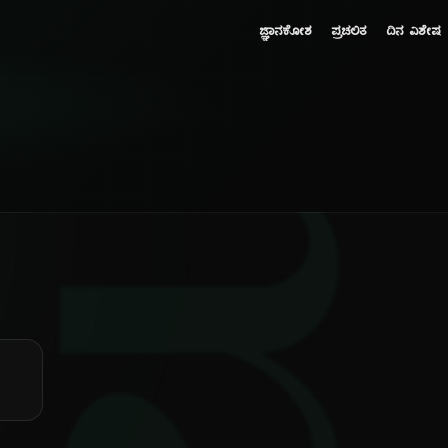
ಜ್ಞಾನಕೋಶ
ಪ್ರಚಲಿತ
ದಿನ ವಿಶೇಷ