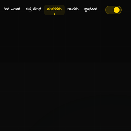
ಗೀತ ವಿಹಾರ
ಚಿತ್ರ ಸೌರಭ
ಪರಿಕರಗಳು
ಆಟಗಳು
ಜ್ಞಾನಪೀಠ