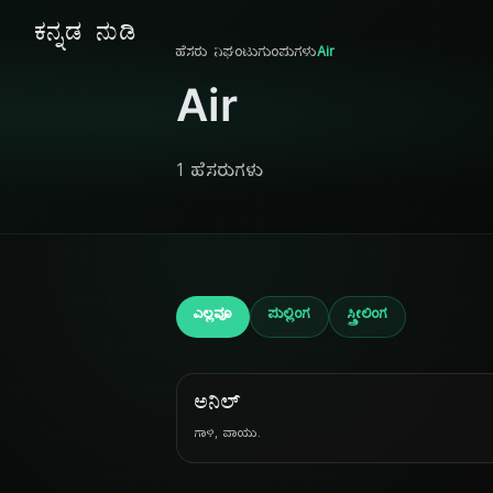
ಕನ್ನಡ ನುಡಿ
ಹೆಸರು ನಿಘಂಟು
ಗುಂಪುಗಳು
Air
Air
1 ಹೆಸರುಗಳು
ಎಲ್ಲವೂ
ಪುಲ್ಲಿಂಗ
ಸ್ತ್ರೀಲಿಂಗ
ಅನಿಲ್
ಗಾಳಿ, ವಾಯು.