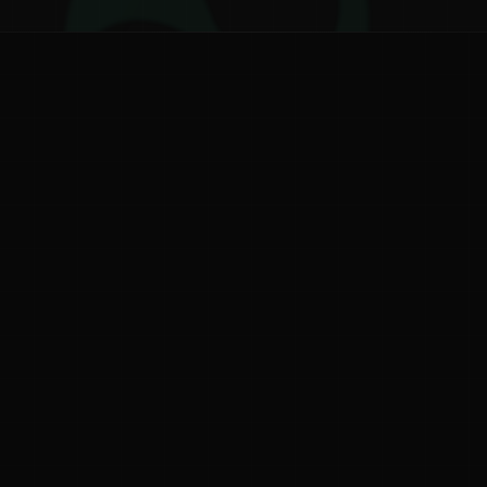
ನ
ನಮ್ಮ ಬಗ್ಗೆ
ಗೌಪ್ಯತೆ ನೀತಿ