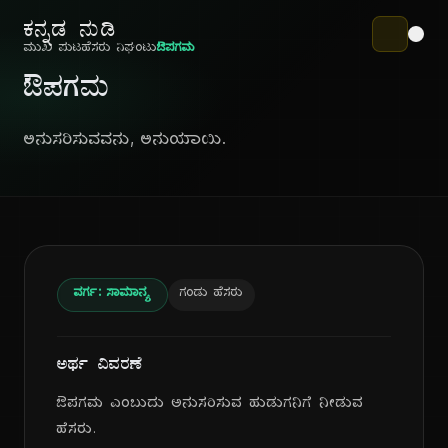
ಕನ್ನಡ ನುಡಿ
ಮುಖ ಪುಟ
ಹೆಸರು ನಿಘಂಟು
ಔಪಗಮ
ಔಪಗಮ
ಅನುಸರಿಸುವವನು, ಅನುಯಾಯಿ.
ವರ್ಗ: ಸಾಮಾನ್ಯ
ಗಂಡು ಹೆಸರು
ಅರ್ಥ ವಿವರಣೆ
ಔಪಗಮ ಎಂಬುದು ಅನುಸರಿಸುವ ಹುಡುಗನಿಗೆ ನೀಡುವ
ಹೆಸರು.