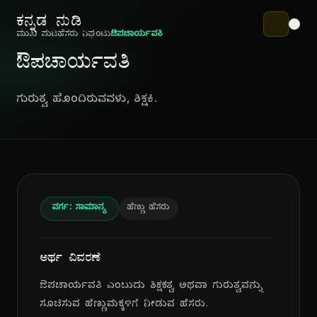
ಕನ್ನಡ ನುಡಿ
ಮುಖ ಪುಟ
ಹೆಸರು ನಿಘಂಟು
ಔಪಚಾರ್ಯವತಿ
ಔಪಚಾರ್ಯವತಿ
ಗುರುತ್ವ ಹೊಂದಿರುವವಳು, ಶಿಕ್ಷಕಿ.
ವರ್ಗ: ಸಾಮಾನ್ಯ
ಹೆಣ್ಣು ಹೆಸರು
ಅರ್ಥ ವಿವರಣೆ
ಔಪಚಾರ್ಯವತಿ ಎಂಬುದು ಶಿಕ್ಷಕತ್ವ ಅಥವಾ ಗುರುತ್ವವನ್ನು
ಸೂಚಿಸುವ ಹೆಣ್ಣುಮಕ್ಕಳಿಗೆ ನೀಡುವ ಹೆಸರು.