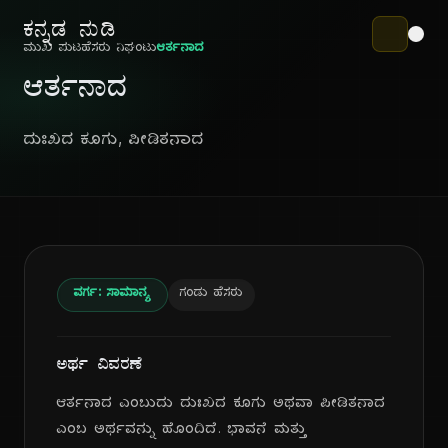
ಕನ್ನಡ ನುಡಿ
ಮುಖ ಪುಟ
ಹೆಸರು ನಿಘಂಟು
ಆರ್ತನಾದ
ಆರ್ತನಾದ
ದುಃಖದ ಕೂಗು, ಪೀಡಿತನಾದ
ವರ್ಗ: ಸಾಮಾನ್ಯ
ಗಂಡು ಹೆಸರು
ಅರ್ಥ ವಿವರಣೆ
ಆರ್ತನಾದ ಎಂಬುದು ದುಃಖದ ಕೂಗು ಅಥವಾ ಪೀಡಿತನಾದ
ಎಂಬ ಅರ್ಥವನ್ನು ಹೊಂದಿದೆ. ಭಾವನೆ ಮತ್ತು