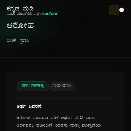
ಕನ್ನಡ ನುಡಿ
ಮುಖ ಪುಟ
ಹೆಸರು ನಿಘಂಟು
ಆರೋಹ
ಆರೋಹ
ಏರಿಕೆ, ಪ್ರಗತಿ
ವರ್ಗ: ಸಾಮಾನ್ಯ
ಗಂಡು ಹೆಸರು
ಅರ್ಥ ವಿವರಣೆ
ಆರೋಹ ಎಂಬುದು ಏರಿಕೆ ಅಥವಾ ಪ್ರಗತಿ ಎಂಬ
ಅರ್ಥವನ್ನು ಹೊಂದಿದೆ. ಯಶಸ್ಸು ಮತ್ತು ಮುನ್ನಡೆಯ